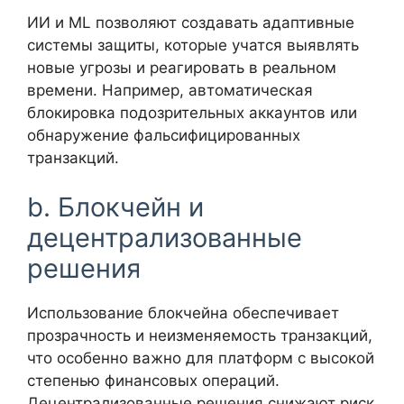
ИИ и ML позволяют создавать адаптивные
системы защиты, которые учатся выявлять
новые угрозы и реагировать в реальном
времени. Например, автоматическая
блокировка подозрительных аккаунтов или
обнаружение фальсифицированных
транзакций.
b. Блокчейн и
децентрализованные
решения
Использование блокчейна обеспечивает
прозрачность и неизменяемость транзакций,
что особенно важно для платформ с высокой
степенью финансовых операций.
Децентрализованные решения снижают риск