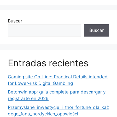
Buscar
Buscar
Entradas recientes
Gaming site On-Line: Practical Details intended
for Lower-risk Digital Gambling
Betonwin app: guía completa para descargar y
registrarte en 2026
Przemyślane_inwestycje_i_thor_fortune_dla_każ
dego_fana_nordyckich_opowieści