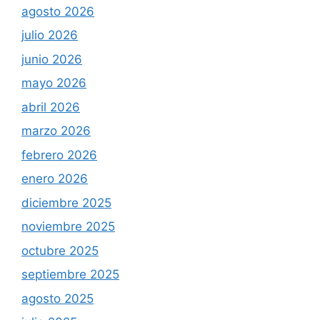
agosto 2026
julio 2026
junio 2026
mayo 2026
abril 2026
marzo 2026
febrero 2026
enero 2026
diciembre 2025
noviembre 2025
octubre 2025
septiembre 2025
agosto 2025