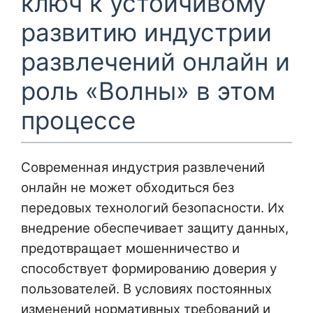
ключ к устойчивому
развитию индустрии
развлечений онлайн и
роль «Волны» в этом
процессе
Современная индустрия развлечений
онлайн не может обходиться без
передовых технологий безопасности. Их
внедрение обеспечивает защиту данных,
предотвращает мошенничество и
способствует формированию доверия у
пользователей. В условиях постоянных
изменений нормативных требований и