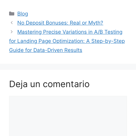
Blog
No Deposit Bonuses: Real or Myth?
Mastering Precise Variations in A/B Testing
for Landing Page Optimization: A Step-by-Step
Guide for Data-Driven Results
Deja un comentario