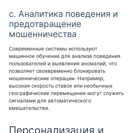
c. Аналитика поведения и
предотвращение
мошенничества
Современные системы используют
машинное обучение для анализа поведения
пользователей и выявления аномалий, что
позволяет своевременно блокировать
мошеннические операции. Например,
высокая скорость ставок или необычные
географические перемещения могут служить
сигналами для автоматического
вмешательства.
Персонализация и