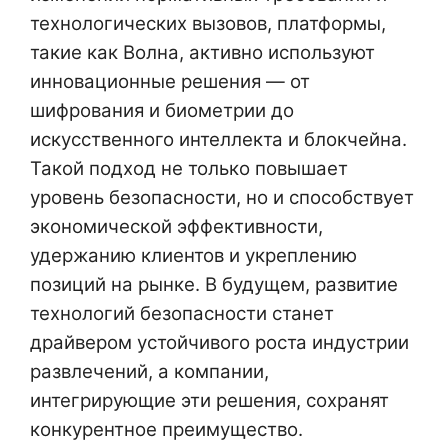
технологических вызовов, платформы,
такие как Волна, активно используют
инновационные решения — от
шифрования и биометрии до
искусственного интеллекта и блокчейна.
Такой подход не только повышает
уровень безопасности, но и способствует
экономической эффективности,
удержанию клиентов и укреплению
позиций на рынке. В будущем, развитие
технологий безопасности станет
драйвером устойчивого роста индустрии
развлечений, а компании,
интегрирующие эти решения, сохранят
конкурентное преимущество.