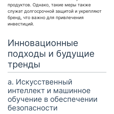
продуктов. Однако, такие меры также
служат долгосрочной защитой и укрепляют
бренд, что важно для привлечения
инвестиций.
Инновационные
подходы и будущие
тренды
a. Искусственный
интеллект и машинное
обучение в обеспечении
безопасности