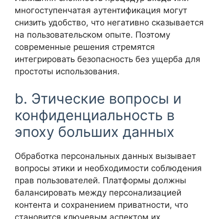
многоступенчатая аутентификация могут
снизить удобство, что негативно сказывается
на пользовательском опыте. Поэтому
современные решения стремятся
интегрировать безопасность без ущерба для
простоты использования.
b. Этические вопросы и
конфиденциальность в
эпоху больших данных
Обработка персональных данных вызывает
вопросы этики и необходимости соблюдения
прав пользователей. Платформы должны
балансировать между персонализацией
контента и сохранением приватности, что
становится ключевым аспектом их