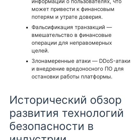
информации о пользователях, что
может привести к финансовым
потерям и утрате доверия.
Фальсификация транзакций —
вмешательство в финансовые
операции для неправомерных
целей.
Злонамеренные атаки — DDoS-атаки
и внедрение вредоносного ПО для
остановки работы платформы.
Исторический обзор
развития технологий
безопасности в
индустрии