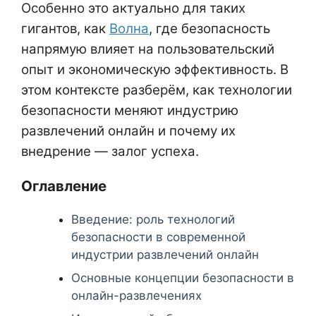
Особенно это актуально для таких
гигантов, как
Волна
, где безопасность
напрямую влияет на пользовательский
опыт и экономическую эффективность. В
этом контексте разберём, как технологии
безопасности меняют индустрию
развлечений онлайн и почему их
внедрение — залог успеха.
Оглавление
Введение: роль технологий
безопасности в современной
индустрии развлечений онлайн
Основные концепции безопасности в
онлайн-развлечениях