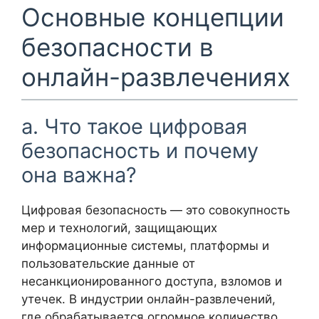
Основные концепции
безопасности в
онлайн-развлечениях
a. Что такое цифровая
безопасность и почему
она важна?
Цифровая безопасность — это совокупность
мер и технологий, защищающих
информационные системы, платформы и
пользовательские данные от
несанкционированного доступа, взломов и
утечек. В индустрии онлайн-развлечений,
где обрабатывается огромное количество