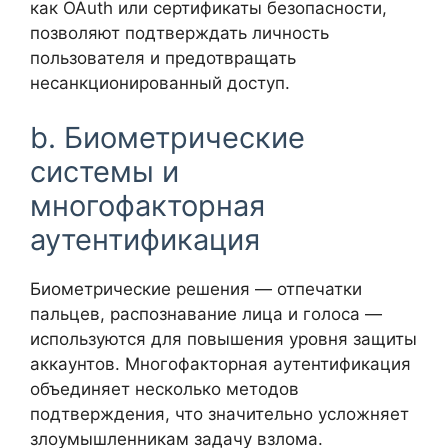
как OAuth или сертификаты безопасности,
позволяют подтверждать личность
пользователя и предотвращать
несанкционированный доступ.
b. Биометрические
системы и
многофакторная
аутентификация
Биометрические решения — отпечатки
пальцев, распознавание лица и голоса —
используются для повышения уровня защиты
аккаунтов. Многофакторная аутентификация
объединяет несколько методов
подтверждения, что значительно усложняет
злоумышленникам задачу взлома.