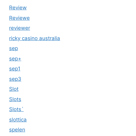
Review
Reviewe
reviewer
ricky casino australia
sep
sep+
sep1
sep3
Slot
Slots
Slots`
slottica
spelen