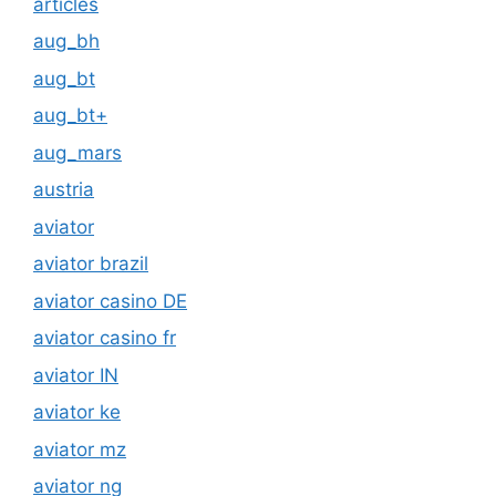
articles
aug_bh
aug_bt
aug_bt+
aug_mars
austria
aviator
aviator brazil
aviator casino DE
aviator casino fr
aviator IN
aviator ke
aviator mz
aviator ng