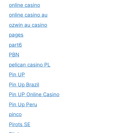
online casino
online casino au
ozwin au casino
pages
part6
PBN
pelican casino PL
Pin UP
Pin Up Brazil
Pin UP Online Casino
Pin Up Peru
pinco
Pirots SE