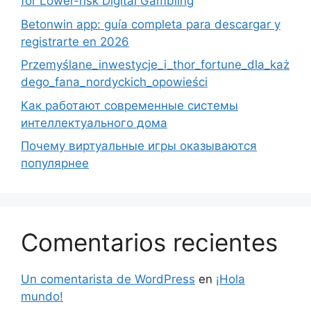
for Lower-risk Digital Gambling
Betonwin app: guía completa para descargar y
registrarte en 2026
Przemyślane_inwestycje_i_thor_fortune_dla_każ
dego_fana_nordyckich_opowieści
Как работают современные системы
интеллектуального дома
Почему виртуальные игры оказываются
популярнее
Comentarios recientes
Un comentarista de WordPress
en
¡Hola
mundo!