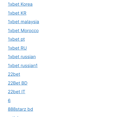
1xbet Korea
1xbet KR
1xbet malaysia
1xbet Morocco
1xbet pt
1xbet RU
1xbet russian
1xbet russian1
22bet
22Bet BD
22bet IT
6
888starz bd