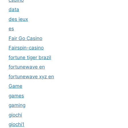
data
des jeux
es
Fair Go Casino
Fairspin-casino
fortune tiger brazil
fortunewave en
fortunewave xyz en
Game
games
gaming
giochi
giochi1