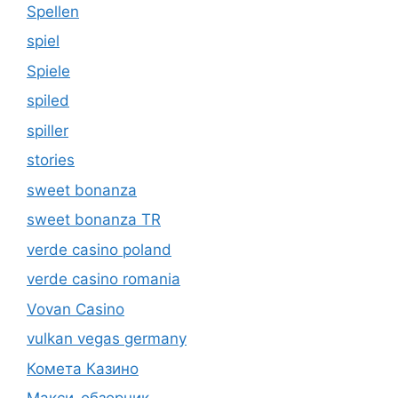
Spellen
spiel
Spiele
spiled
spiller
stories
sweet bonanza
sweet bonanza TR
verde casino poland
verde casino romania
Vovan Casino
vulkan vegas germany
Комета Казино