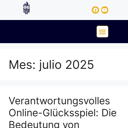
Mes:
julio 2025
Verantwortungsvolles
Online-Glücksspiel: Die
Bedeutung von