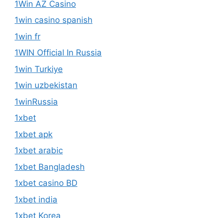
1Win AZ Casino
1win casino spanish
1win fr
1WIN Official In Russia
1win Turkiye
1win uzbekistan
1winRussia
1xbet
1xbet apk
1xbet arabic
1xbet Bangladesh
1xbet casino BD
1xbet india
1xbet Korea