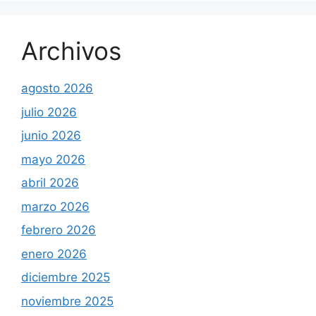
Archivos
agosto 2026
julio 2026
junio 2026
mayo 2026
abril 2026
marzo 2026
febrero 2026
enero 2026
diciembre 2025
noviembre 2025