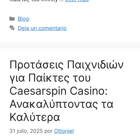
Blog
Deja un comentario
Προτάσεις Παιχνιδιών
για Παίκτες του
Caesarspin Casino:
Ανακαλύπτοντας τα
Καλύτερα
31 julio, 2025
por
Ottoniel