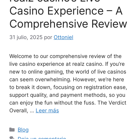
Casino Experience – A
Comprehensive Review
31 julio, 2025
por
Ottoniel
Welcome to our comprehensive review of the
live casino experience at realz casino. If you’re
new to online gaming, the world of live casinos
can seem overwhelming. However, we’re here
to break it down, focusing on registration ease,
support quality, and payment methods, so you
can enjoy the fun without the fuss. The Verdict
Overall, …
Leer más
Blog