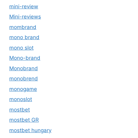
mini-review
Mini-reviews
mombrand
mono brand
mono slot
Mono-brand
Monobrand
monobrend
monogame
monoslot
mostbet
mostbet GR
mostbet hungary