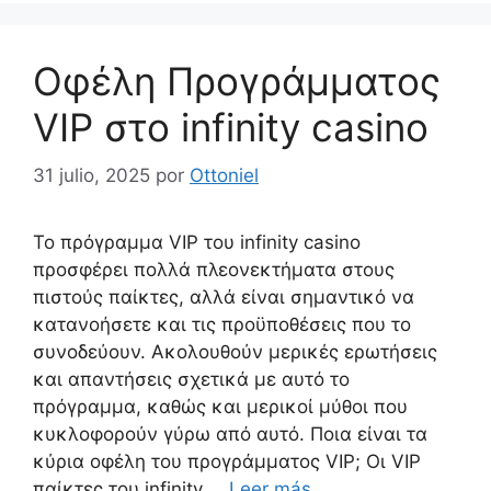
Οφέλη Προγράμματος
VIP στο infinity casino
31 julio, 2025
por
Ottoniel
Το πρόγραμμα VIP του infinity casino
προσφέρει πολλά πλεονεκτήματα στους
πιστούς παίκτες, αλλά είναι σημαντικό να
κατανοήσετε και τις προϋποθέσεις που το
συνοδεύουν. Ακολουθούν μερικές ερωτήσεις
και απαντήσεις σχετικά με αυτό το
πρόγραμμα, καθώς και μερικοί μύθοι που
κυκλοφορούν γύρω από αυτό. Ποια είναι τα
κύρια οφέλη του προγράμματος VIP; Οι VIP
παίκτες του infinity …
Leer más