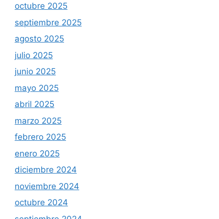
octubre 2025
septiembre 2025
agosto 2025
julio 2025
junio 2025
mayo 2025
abril 2025
marzo 2025
febrero 2025
enero 2025
diciembre 2024
noviembre 2024
octubre 2024
septiembre 2024