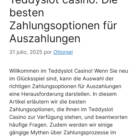
besten
Zahlungsoptionen für
Auszahlungen
31 julio, 2025
por
Ottoniel
Willkommen im Teddyslot Casino! Wenn Sie neu
im Glücksspiel sind, kann die Auswahl der
richtigen Zahlungsoptionen für Auszahlungen
eine Herausforderung darstellen. In diesem
Artikel erläutern wir die besten
Zahlungsoptionen, die Ihnen im Teddyslot
Casino zur Verfügung stehen, und beantworten
häufige Fragen. Zudem werden wir einige
gängige Mythen über Zahlungsprozesse im