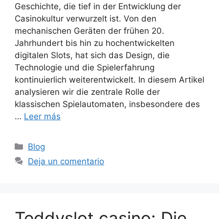
Geschichte, die tief in der Entwicklung der
Casinokultur verwurzelt ist. Von den
mechanischen Geräten der frühen 20.
Jahrhundert bis hin zu hochentwickelten
digitalen Slots, hat sich das Design, die
Technologie und die Spielerfahrung
kontinuierlich weiterentwickelt. In diesem Artikel
analysieren wir die zentrale Rolle der
klassischen Spielautomaten, insbesondere des
…
Leer más
Blog
Deja un comentario
Teddyslot casino
: Die