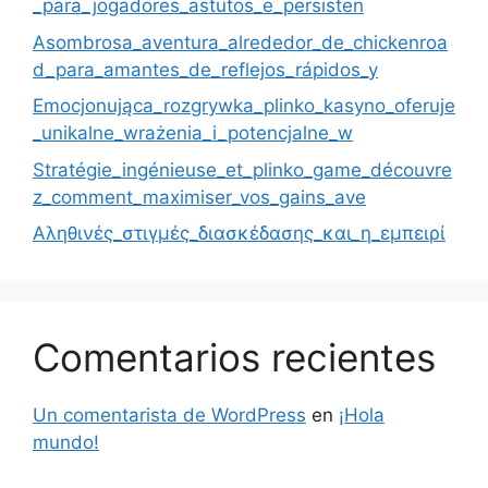
_para_jogadores_astutos_e_persisten
Asombrosa_aventura_alrededor_de_chickenroa
d_para_amantes_de_reflejos_rápidos_y
Emocjonująca_rozgrywka_plinko_kasyno_oferuje
_unikalne_wrażenia_i_potencjalne_w
Stratégie_ingénieuse_et_plinko_game_découvre
z_comment_maximiser_vos_gains_ave
Αληθινές_στιγμές_διασκέδασης_και_η_εμπειρί
Comentarios recientes
Un comentarista de WordPress
en
¡Hola
mundo!