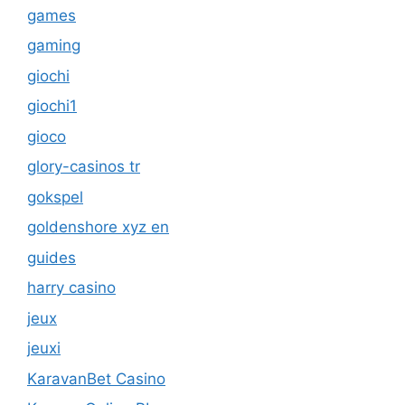
games
gaming
giochi
giochi1
gioco
glory-casinos tr
gokspel
goldenshore xyz en
guides
harry casino
jeux
jeuxi
KaravanBet Casino