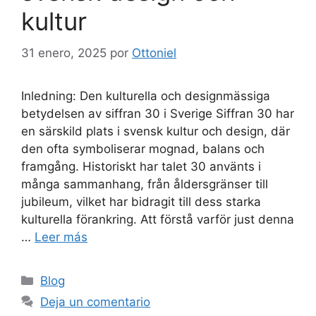
kultur
31 enero, 2025
por
Ottoniel
Inledning: Den kulturella och designmässiga
betydelsen av siffran 30 i Sverige Siffran 30 har
en särskild plats i svensk kultur och design, där
den ofta symboliserar mognad, balans och
framgång. Historiskt har talet 30 använts i
många sammanhang, från åldersgränser till
jubileum, vilket har bidragit till dess starka
kulturella förankring. Att förstå varför just denna
…
Leer más
Blog
Deja un comentario