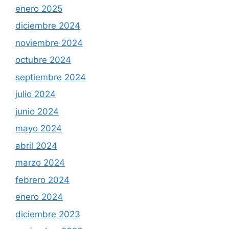
enero 2025
diciembre 2024
noviembre 2024
octubre 2024
septiembre 2024
julio 2024
junio 2024
mayo 2024
abril 2024
marzo 2024
febrero 2024
enero 2024
diciembre 2023