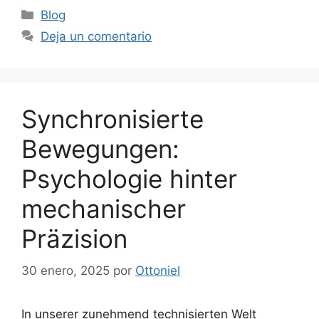
Blog
Deja un comentario
Synchronisierte
Bewegungen:
Psychologie hinter
mechanischer
Präzision
30 enero, 2025
por
Ottoniel
In unserer zunehmend technisierten Welt