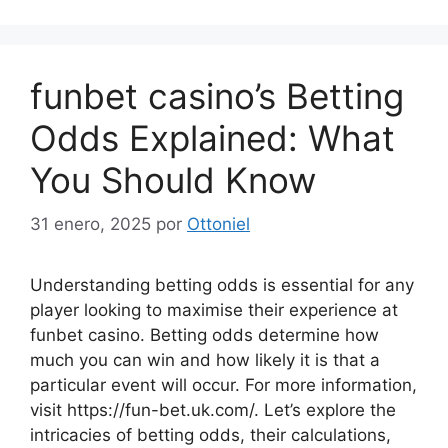
funbet casino’s Betting
Odds Explained: What
You Should Know
31 enero, 2025
por
Ottoniel
Understanding betting odds is essential for any
player looking to maximise their experience at
funbet casino. Betting odds determine how
much you can win and how likely it is that a
particular event will occur. For more information,
visit https://fun-bet.uk.com/. Let’s explore the
intricacies of betting odds, their calculations,