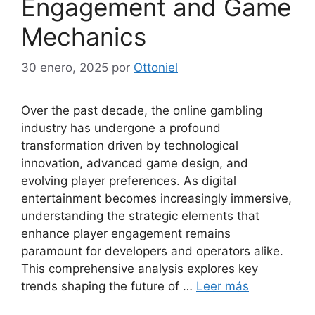
Engagement and Game
Mechanics
30 enero, 2025
por
Ottoniel
Over the past decade, the online gambling
industry has undergone a profound
transformation driven by technological
innovation, advanced game design, and
evolving player preferences. As digital
entertainment becomes increasingly immersive,
understanding the strategic elements that
enhance player engagement remains
paramount for developers and operators alike.
This comprehensive analysis explores key
trends shaping the future of …
Leer más