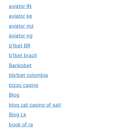
aviator IN
aviator ke
aviator mz
aviator ng
b1bet BR
b1bet brazil
Bankobet
bbrbet colombia
bizzo casino
Blog
blog cat casino of sajt
Blog Lk
book of ra