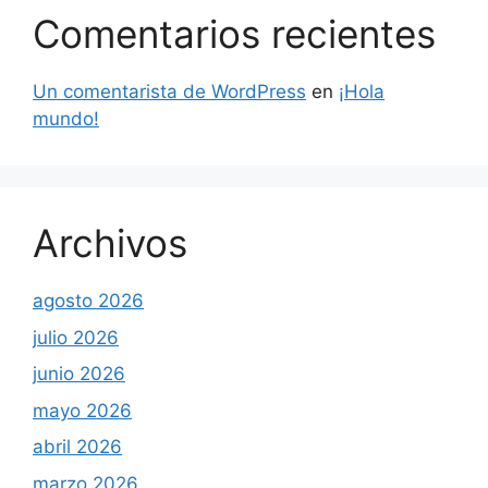
Comentarios recientes
Un comentarista de WordPress
en
¡Hola
mundo!
Archivos
agosto 2026
julio 2026
junio 2026
mayo 2026
abril 2026
marzo 2026