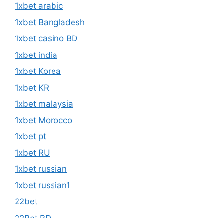
1xbet arabic
1xbet Bangladesh
1xbet casino BD
1xbet india
1xbet Korea
1xbet KR
1xbet malaysia
1xbet Morocco
1xbet pt
1xbet RU
1xbet russian
1xbet russian1
22bet
22Bet BD