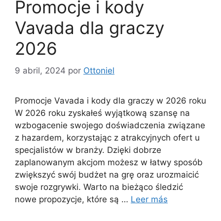
Promocje i kody
Vavada dla graczy
2026
9 abril, 2024
por
Ottoniel
Promocje Vavada i kody dla graczy w 2026 roku
W 2026 roku zyskałeś wyjątkową szansę na
wzbogacenie swojego doświadczenia związane
z hazardem, korzystając z atrakcyjnych ofert u
specjalistów w branży. Dzięki dobrze
zaplanowanym akcjom możesz w łatwy sposób
zwiększyć swój budżet na grę oraz urozmaicić
swoje rozgrywki. Warto na bieżąco śledzić
nowe propozycje, które są …
Leer más