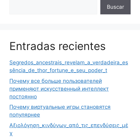
Buscar
Entradas recientes
Segredos_ancestrais_revelam_a_verdadeira_es
sência_de_thor_fortune_e_seu_poder_t
Почему все больше пользователей
применяют искусственный интеллект
постоянно
Почему виртуальные игры становятся
популярнее
Αξιολόγηση_κινδύνων_από_τις_επενδύσεις_μέ
χ