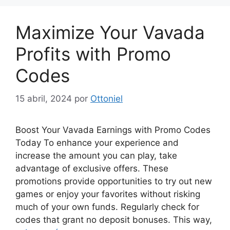
Maximize Your Vavada
Profits with Promo
Codes
15 abril, 2024
por
Ottoniel
Boost Your Vavada Earnings with Promo Codes
Today To enhance your experience and
increase the amount you can play, take
advantage of exclusive offers. These
promotions provide opportunities to try out new
games or enjoy your favorites without risking
much of your own funds. Regularly check for
codes that grant no deposit bonuses. This way,