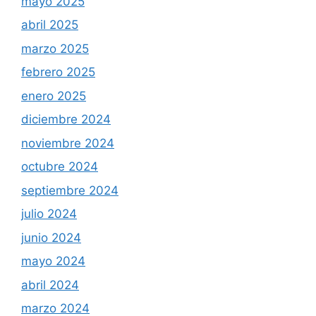
mayo 2025
abril 2025
marzo 2025
febrero 2025
enero 2025
diciembre 2024
noviembre 2024
octubre 2024
septiembre 2024
julio 2024
junio 2024
mayo 2024
abril 2024
marzo 2024