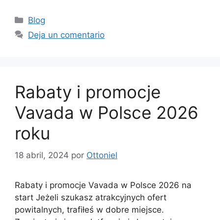
Blog
Deja un comentario
Rabaty i promocje
Vavada w Polsce 2026
roku
18 abril, 2024
por
Ottoniel
Rabaty i promocje Vavada w Polsce 2026 na
start Jeżeli szukasz atrakcyjnych ofert
powitalnych, trafiłeś w dobre miejsce.