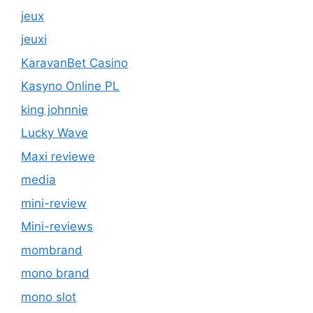
jeux
jeuxi
KaravanBet Casino
Kasyno Online PL
king johnnie
Lucky Wave
Maxi reviewe
media
mini-review
Mini-reviews
mombrand
mono brand
mono slot