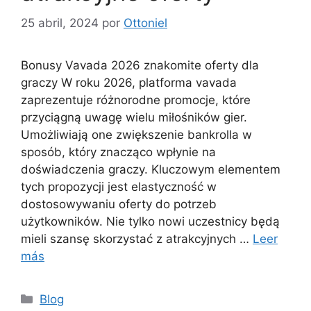
25 abril, 2024
por
Ottoniel
Bonusy Vavada 2026 znakomite oferty dla
graczy W roku 2026, platforma vavada
zaprezentuje różnorodne promocje, które
przyciągną uwagę wielu miłośników gier.
Umożliwiają one zwiększenie bankrolla w
sposób, który znacząco wpłynie na
doświadczenia graczy. Kluczowym elementem
tych propozycji jest elastyczność w
dostosowywaniu oferty do potrzeb
użytkowników. Nie tylko nowi uczestnicy będą
mieli szansę skorzystać z atrakcyjnych …
Leer
más
Blog