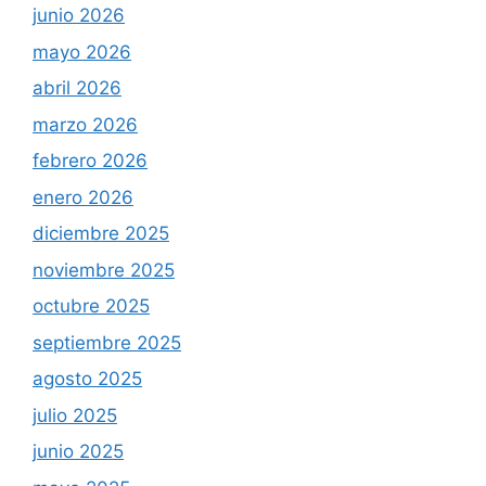
junio 2026
mayo 2026
abril 2026
marzo 2026
febrero 2026
enero 2026
diciembre 2025
noviembre 2025
octubre 2025
septiembre 2025
agosto 2025
julio 2025
junio 2025