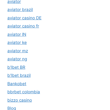
aviator
aviator brazil
aviator casino DE
aviator casino fr
aviator IN
aviator ke
aviator mz
aviator ng
b1bet BR
b1bet brazil
Bankobet
bbrbet colombia
bizzo casino
Blog