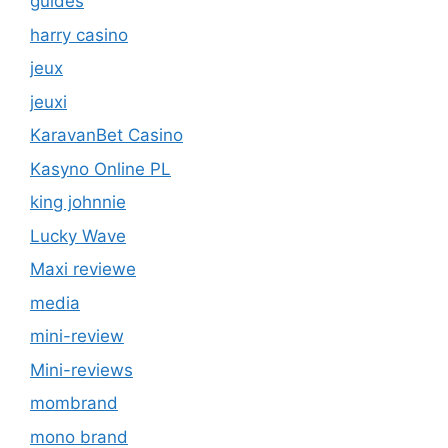
guides
harry casino
jeux
jeuxi
KaravanBet Casino
Kasyno Online PL
king johnnie
Lucky Wave
Maxi reviewe
media
mini-review
Mini-reviews
mombrand
mono brand