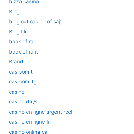
bizzo casino
Blog
blog cat casino of sajt
Blog Lk
book of ra
book of ra it
Brand
casibom tr
casibom-tg
casino
casino days
casino en ligne argent reel
casino en ligne fr
casino onlina ca