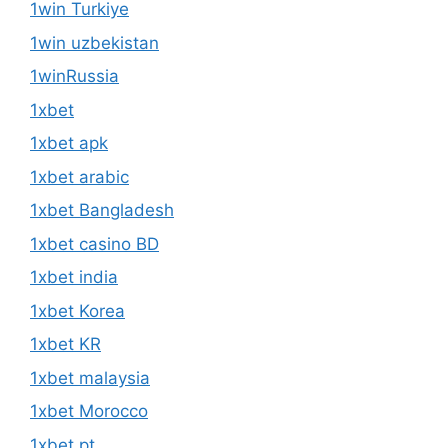
1win Turkiye
1win uzbekistan
1winRussia
1xbet
1xbet apk
1xbet arabic
1xbet Bangladesh
1xbet casino BD
1xbet india
1xbet Korea
1xbet KR
1xbet malaysia
1xbet Morocco
1xbet pt