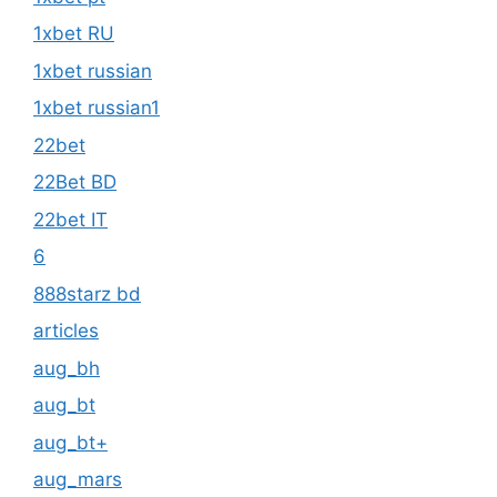
1xbet RU
1xbet russian
1xbet russian1
22bet
22Bet BD
22bet IT
6
888starz bd
articles
aug_bh
aug_bt
aug_bt+
aug_mars