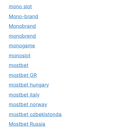
mono slot
Mono-brand
Monobrand
monobrend
monogame
monoslot
mostbet
mostbet GR
mostbet hungary
mostbet italy
mostbet norway
mostbet ozbekistonda
Mostbet Russia