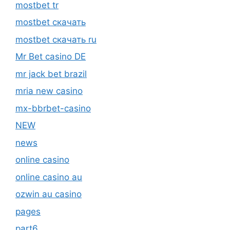
mostbet tr
mostbet скачать
mostbet скачать ru
Mr Bet casino DE
mr jack bet brazil
mria new casino
mx-bbrbet-casino
NEW
news
online casino
online casino au
ozwin au casino
pages
part6