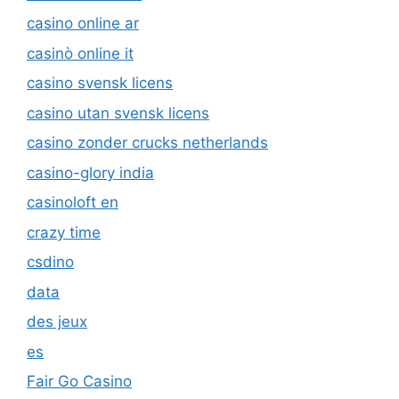
casino online ar
casinò online it
casino svensk licens
casino utan svensk licens
casino zonder crucks netherlands
casino-glory india
casinoloft en
crazy time
csdino
data
des jeux
es
Fair Go Casino