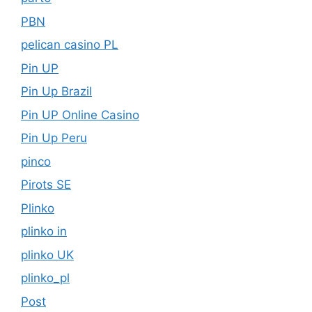
PBN
pelican casino PL
Pin UP
Pin Up Brazil
Pin UP Online Casino
Pin Up Peru
pinco
Pirots SE
Plinko
plinko in
plinko UK
plinko_pl
Post