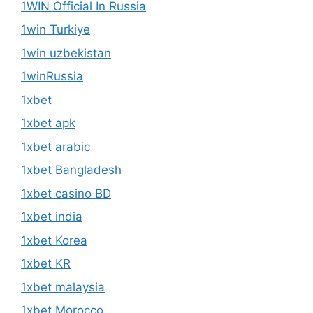
1WIN Official In Russia
1win Turkiye
1win uzbekistan
1winRussia
1xbet
1xbet apk
1xbet arabic
1xbet Bangladesh
1xbet casino BD
1xbet india
1xbet Korea
1xbet KR
1xbet malaysia
1xbet Morocco