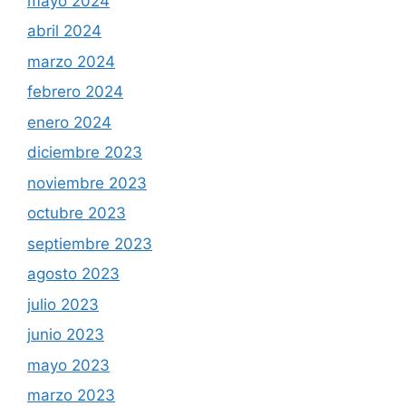
mayo 2024
abril 2024
marzo 2024
febrero 2024
enero 2024
diciembre 2023
noviembre 2023
octubre 2023
septiembre 2023
agosto 2023
julio 2023
junio 2023
mayo 2023
marzo 2023