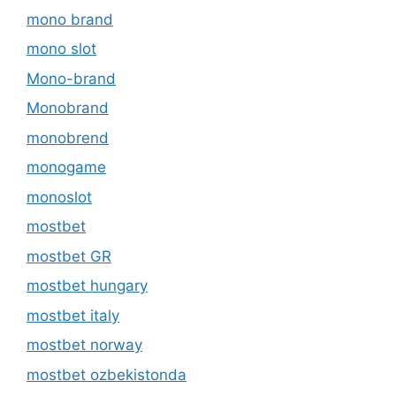
mono brand
mono slot
Mono-brand
Monobrand
monobrend
monogame
monoslot
mostbet
mostbet GR
mostbet hungary
mostbet italy
mostbet norway
mostbet ozbekistonda