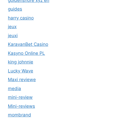
goldenshore xyz en
guides
harry casino
jeux
jeuxi
KaravanBet Casino
Kasyno Online PL
king johnnie
Lucky Wave
Maxi reviewe
media
mini-review
Mini-reviews
mombrand