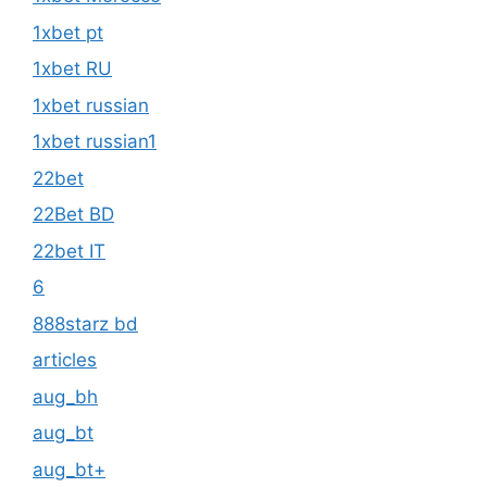
1xbet pt
1xbet RU
1xbet russian
1xbet russian1
22bet
22Bet BD
22bet IT
6
888starz bd
articles
aug_bh
aug_bt
aug_bt+