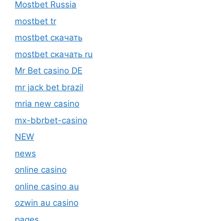
Mostbet Russia
mostbet tr
mostbet скачать
mostbet скачать ru
Mr Bet casino DE
mr jack bet brazil
mria new casino
mx-bbrbet-casino
NEW
news
online casino
online casino au
ozwin au casino
pages