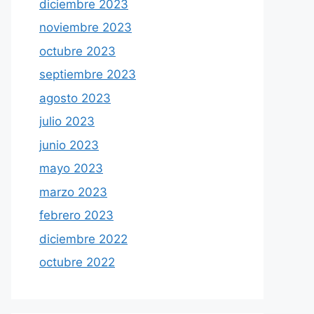
diciembre 2023
noviembre 2023
octubre 2023
septiembre 2023
agosto 2023
julio 2023
junio 2023
mayo 2023
marzo 2023
febrero 2023
diciembre 2022
octubre 2022