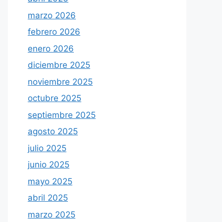
marzo 2026
febrero 2026
enero 2026
diciembre 2025
noviembre 2025
octubre 2025
septiembre 2025
agosto 2025
julio 2025
junio 2025
mayo 2025
abril 2025
marzo 2025