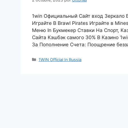
1win Официальный Сайт вход Зеркало Б
Играйте В Brawl Pirates Играйте в Min
Меню In Букмекер Ставки На Спорт, Ка
Сайта Кэшбэк самого 30% В Казино 1w
За Пополнение Счета: Поощрение без
1WIN Official In Russia