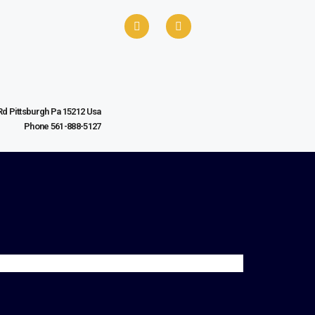
Rd Pittsburgh Pa 15212 Usa
Phone 561-888-5127