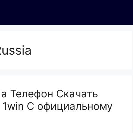
Russia
а Телефон Скачать
 1win С официальному