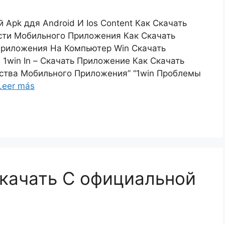
Apk ддя Android И Ios Content Как Скачать
сти Мобильного Приложения Как Скачать
Приложения На Компьютер Win Скачать
1win In – Скачать Приложение Как Скачать
ства Мобильного Приложения” “1win Проблемы
Leer más
качать С официальной