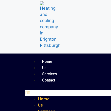
Home
Us
Services
Contact
Home
Us