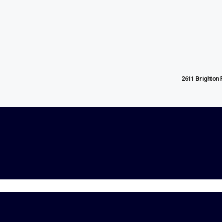
2611 Brighton 