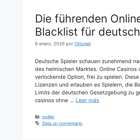
Die führenden Onlin
Blacklist für deutsch
6 enero, 2026
por
Ottoniel
Deutsche Spieler schauen zunehmend nac
des heimischen Marktes. Online Casinos 
verlockende Option, frei zu spielen. Diese
Lizenzen und erlauben es Spielern, die Ba
Limits der deutschen Gesetzgebung zu gen
casinos ohne …
Leer más
spiller
Deja un comentario