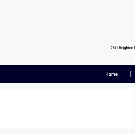
2611 Brighton 
Home