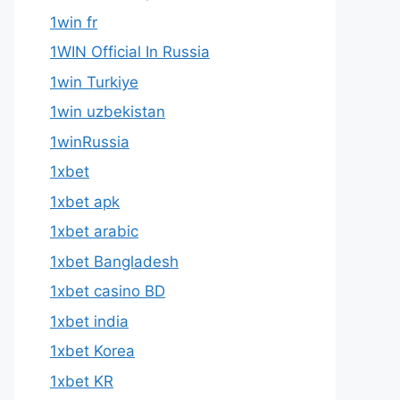
1win fr
1WIN Official In Russia
1win Turkiye
1win uzbekistan
1winRussia
1xbet
1xbet apk
1xbet arabic
1xbet Bangladesh
1xbet casino BD
1xbet india
1xbet Korea
1xbet KR