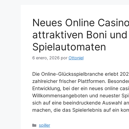
Neues Online Casino
attraktiven Boni un
Spielautomaten
6 enero, 2026
por
Ottoniel
Die Online-Glücksspielbranche erlebt 20
zahlreicher frischer Plattformen. Besond
Entwicklung, bei der ein neues online ca
Willkommensangeboten und neuester Spiel
sich auf eine beeindruckende Auswahl an
machen, die das Spielerlebnis auf ein ko
spiller