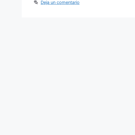
Deja un comentario