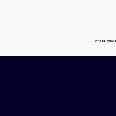
2611 Brighton 