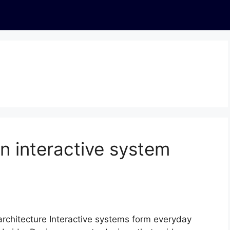
n interactive system
architecture Interactive systems form everyday