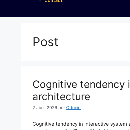
Contact
Post
Cognitive tendency i
architecture
2 abril, 2026
por
Ottoniel
Cognitive tendency in interactive system 