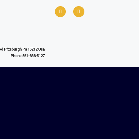
Rd Pittsburgh Pa 15212 Usa
Phone 561-888-5127