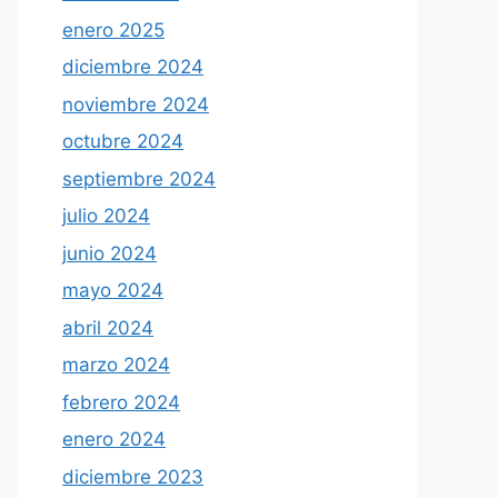
enero 2025
diciembre 2024
noviembre 2024
octubre 2024
septiembre 2024
julio 2024
junio 2024
mayo 2024
abril 2024
marzo 2024
febrero 2024
enero 2024
diciembre 2023