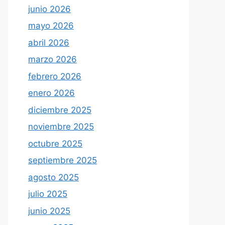
junio 2026
mayo 2026
abril 2026
marzo 2026
febrero 2026
enero 2026
diciembre 2025
noviembre 2025
octubre 2025
septiembre 2025
agosto 2025
julio 2025
junio 2025