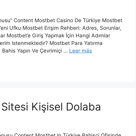
nusu” Content Mostbet Casino De Türkiye Mostbet
Yeni Ufku Mostbet Erişim Rehberi: Adres, Sorunlar,
ar Mostbet’e Giriş Yapmak İçin Hangi Adımlar
gilerim Istenmektedir? Mostbet Para Yatırma
 Bahis Yapın Ve Çevrimiçi …
Leer más
Sitesi Kişisel Dolaba
nusu Content Mostbet In Türkiye Bahisçi Ofisinde