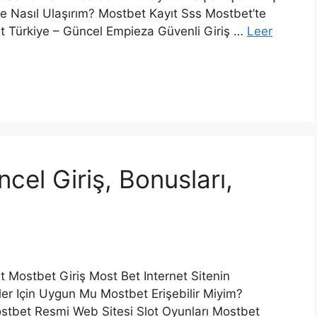
 Nasıl Ulaşırım? Mostbet Kayıt Sss Mostbet’te
t Türkiye – Güncel Empieza Güvenli Giriş …
Leer
cel Giriş, Bonusları,
 Mostbet Giriş Most Bet Internet Sitenin
ler Için Uygun Mu Mostbet Erişebilir Miyim?
Mostbet Resmi Web Sitesi Slot Oyunları Mostbet