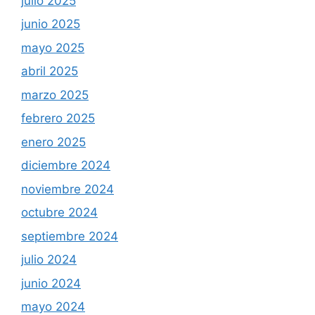
julio 2025
junio 2025
mayo 2025
abril 2025
marzo 2025
febrero 2025
enero 2025
diciembre 2024
noviembre 2024
octubre 2024
septiembre 2024
julio 2024
junio 2024
mayo 2024