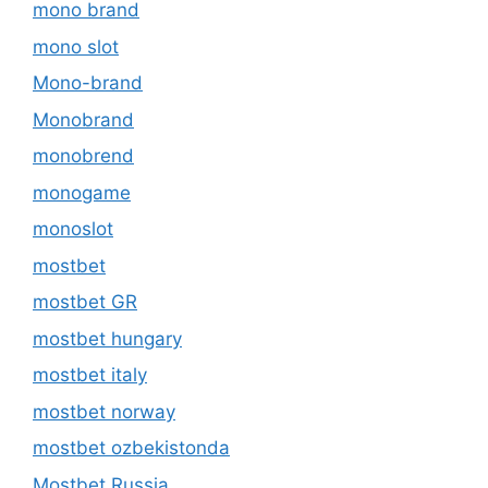
mono brand
mono slot
Mono-brand
Monobrand
monobrend
monogame
monoslot
mostbet
mostbet GR
mostbet hungary
mostbet italy
mostbet norway
mostbet ozbekistonda
Mostbet Russia