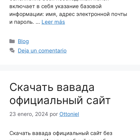
включает в себя указание базовой
информации: имя, адрес электронной почты
и пароль. …
Leer más
Blog
Deja un comentario
Скачать вавада
официальный сайт
23 enero, 2024
por
Ottoniel
Скачать вавада официальный сайт без