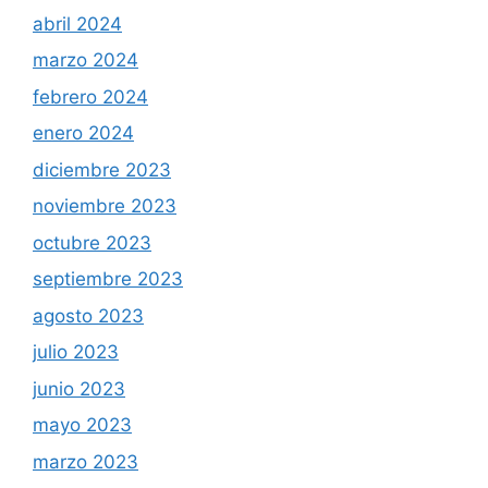
abril 2024
marzo 2024
febrero 2024
enero 2024
diciembre 2023
noviembre 2023
octubre 2023
septiembre 2023
agosto 2023
julio 2023
junio 2023
mayo 2023
marzo 2023