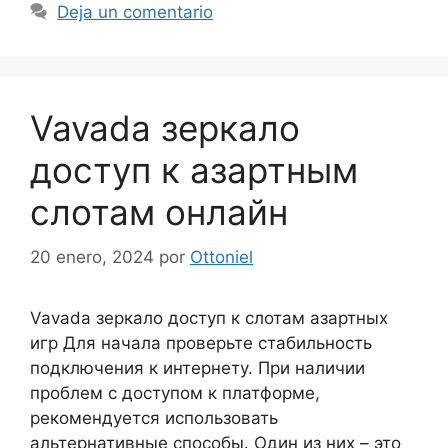
Deja un comentario
Vavada зеркало
доступ к азартным
слотам онлайн
20 enero, 2024
por
Ottoniel
Vavada зеркало доступ к слотам азартных
игр Для начала проверьте стабильность
подключения к интернету. При наличии
проблем с доступом к платформе,
рекомендуется использовать
альтернативные способы. Один из них – это