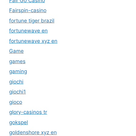
Fair Go Casino
Fairspin-casino
fortune tiger brazil
fortunewave en
fortunewave xyz en
Game
games
gaming
giochi
giochi1
gioco
glory-casinos tr
gokspel
goldenshore xyz en