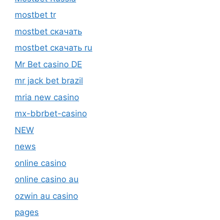
mostbet tr
mostbet скачать
mostbet скачать ru
Mr Bet casino DE
mr jack bet brazil
mria new casino
mx-bbrbet-casino
NEW
news
online casino
online casino au
ozwin au casino
pages