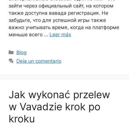
зайти через официальный сайт, на котором
также доступна вавада регистрация. Не
забудьте, что для успешной игры также
важно учитывать время, когда на платформе
меньше всего …
Leer más
Blog
Deja un comentario
Jak wykonać przelew
w Vavadzie krok po
kroku