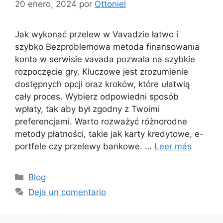
20 enero, 2024
por
Ottoniel
Jak wykonać przelew w Vavadzie łatwo i
szybko Bezproblemowa metoda finansowania
konta w serwisie vavada pozwala na szybkie
rozpoczęcie gry. Kluczowe jest zrozumienie
dostępnych opcji oraz kroków, które ułatwią
cały proces. Wybierz odpowiedni sposób
wpłaty, tak aby był zgodny z Twoimi
preferencjami. Warto rozważyć różnorodne
metody płatności, takie jak karty kredytowe, e-
portfele czy przelewy bankowe. …
Leer más
Blog
Deja un comentario