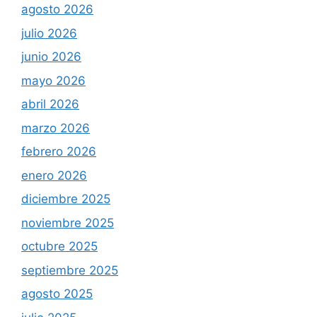
agosto 2026
julio 2026
junio 2026
mayo 2026
abril 2026
marzo 2026
febrero 2026
enero 2026
diciembre 2025
noviembre 2025
octubre 2025
septiembre 2025
agosto 2025