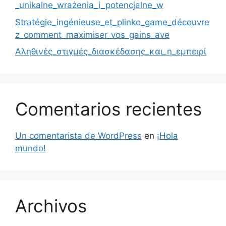
_unikalne_wrażenia_i_potencjalne_w
Stratégie_ingénieuse_et_plinko_game_découvre
z_comment_maximiser_vos_gains_ave
Αληθινές_στιγμές_διασκέδασης_και_η_εμπειρί
Comentarios recientes
Un comentarista de WordPress
en
¡Hola
mundo!
Archivos