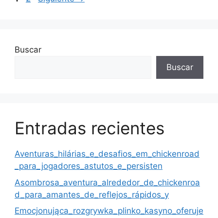
Buscar
Buscar
Entradas recientes
Aventuras_hilárias_e_desafios_em_chickenroad
_para_jogadores_astutos_e_persisten
Asombrosa_aventura_alrededor_de_chickenroa
d_para_amantes_de_reflejos_rápidos_y
Emocjonująca_rozgrywka_plinko_kasyno_oferuje