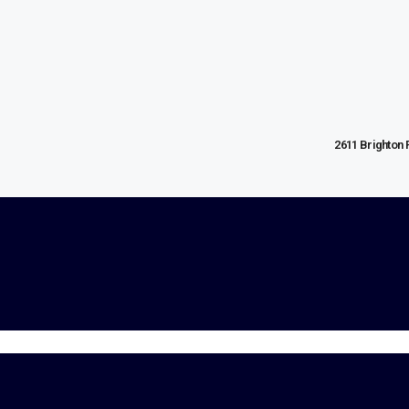
2611 Brighton 