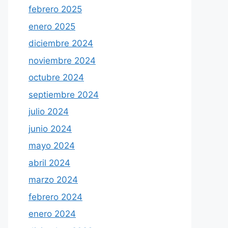
febrero 2025
enero 2025
diciembre 2024
noviembre 2024
octubre 2024
septiembre 2024
julio 2024
junio 2024
mayo 2024
abril 2024
marzo 2024
febrero 2024
enero 2024