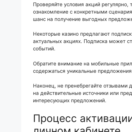
Проверяйте условия акций регулярно, 
ознакомление с конкретными сценария
шанс на получение выгодных предлож
Некоторые казино предлагают подписку
актуальных акциях. Подписка может ст
событий.
Обратите внимание на мобильные прил
содержаться уникальные предложения 
Наконец, не пренебрегайте отзывами д
на действительные источники или пре
интересующих предложений.
Процесс активации
личном кабинете