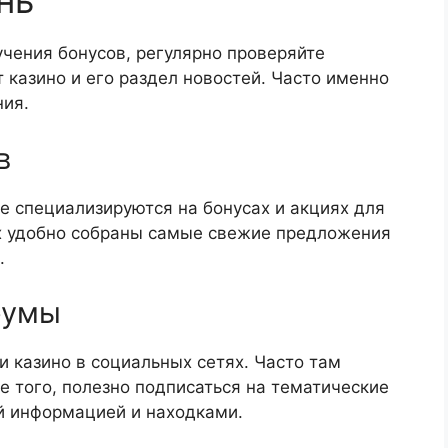
нь
чения бонусов, регулярно проверяйте
 казино и его раздел новостей. Часто именно
ния.
в
е специализируются на бонусах и акциях для
ах удобно собраны самые свежие предложения
.
румы
 казино в социальных сетях. Часто там
 того, полезно подписаться на тематические
ой информацией и находками.