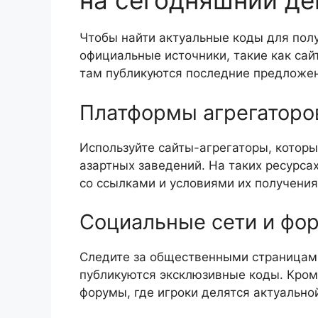
на сегодняшний де
Чтобы найти актуальные коды для полу
официальные источники, такие как сайт
там публикуются последние предложе
Платформы агрегаторо
Используйте сайты-агрегаторы, которы
азартных заведений. На таких ресурс
со ссылками и условиями их получения
Социальные сети и фо
Следите за общественными страницами
публикуются эксклюзивные коды. Кроме
форумы, где игроки делятся актуальн