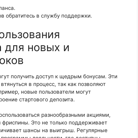
ланса.
в обратитесь в службу поддержки.
ользования
 для новых и
оков
огут получить доступ к щедрым бонусам. Эти
тянуться в процесс, так как позволяют
пример, новые пользователи могут
роение стартового депозита.
оспользоваться разнообразными акциями,
и фриспины. Это не только поддерживает
еличивает шансы на выигрыш. Регулярные