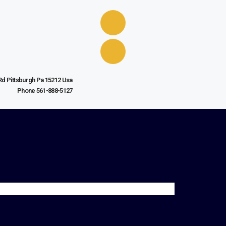
Rd Pittsburgh Pa 15212 Usa
Phone 561-888-5127