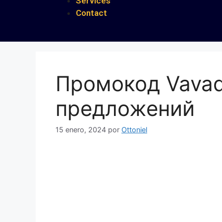
Services
Contact
Промокод Vavad
предложений
15 enero, 2024
por
Ottoniel