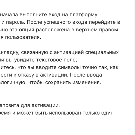
сначала выполните вход на платформу.
 и пароль. После успешного входа перейдите в
ычно эта опция расположена в верхнем правом
мя пользователя.
вкладку, связанную с активацией специальных
ии вы увидите текстовое поле,
итесь, что вы вводите символы точно так, как
ести к отказу в активации. После ввода
алогичную, чтобы сохранить изменения.
епозита для активации.
ремя и может быть использован только один