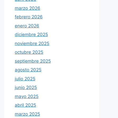
marzo 2026
febrero 2026
enero 2026
diciembre 2025
noviembre 2025
octubre 2025
septiembre 2025
agosto 2025
julio 2025
junio 2025
mayo 2025
abril 2025
marzo 2025