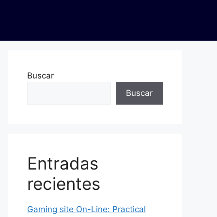
Buscar
Buscar
Entradas
recientes
Gaming site On-Line: Practical