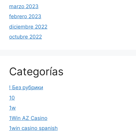
marzo 2023
febrero 2023
diciembre 2022
octubre 2022
Categorías
! Без рубрики
10
1w
1Win AZ Casino
1win casino spanish