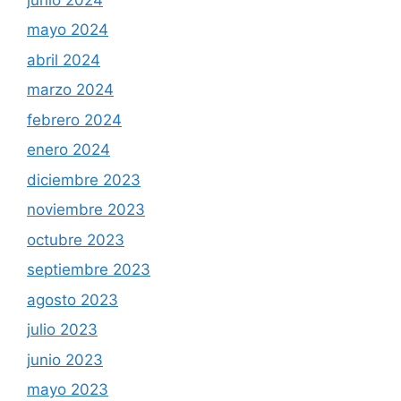
mayo 2024
abril 2024
marzo 2024
febrero 2024
enero 2024
diciembre 2023
noviembre 2023
octubre 2023
septiembre 2023
agosto 2023
julio 2023
junio 2023
mayo 2023