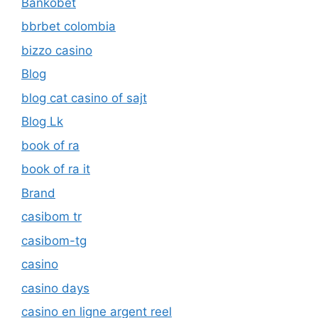
Bankobet
bbrbet colombia
bizzo casino
Blog
blog cat casino of sajt
Blog Lk
book of ra
book of ra it
Brand
casibom tr
casibom-tg
casino
casino days
casino en ligne argent reel