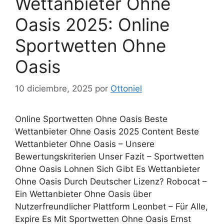
Wettanbieter Ohne
Oasis 2025: Online
Sportwetten Ohne
Oasis
10 diciembre, 2025
por
Ottoniel
Online Sportwetten Ohne Oasis Beste
Wettanbieter Ohne Oasis 2025 Content Beste
Wettanbieter Ohne Oasis – Unsere
Bewertungskriterien Unser Fazit – Sportwetten
Ohne Oasis Lohnen Sich Gibt Es Wettanbieter
Ohne Oasis Durch Deutscher Lizenz? Robocat –
Ein Wettanbieter Ohne Oasis über
Nutzerfreundlicher Plattform Leonbet – Für Alle,
Expire Es Mit Sportwetten Ohne Oasis Ernst