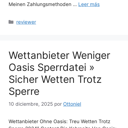
Meinen Zahlungsmethoden …
Leer más
reviewer
Wettanbieter Weniger
Oasis Sperrdatei »
Sicher Wetten Trotz
Sperre
10 diciembre, 2025
por
Ottoniel
Wettanbieter Ohne Oasis: Treu Wetten Trotz