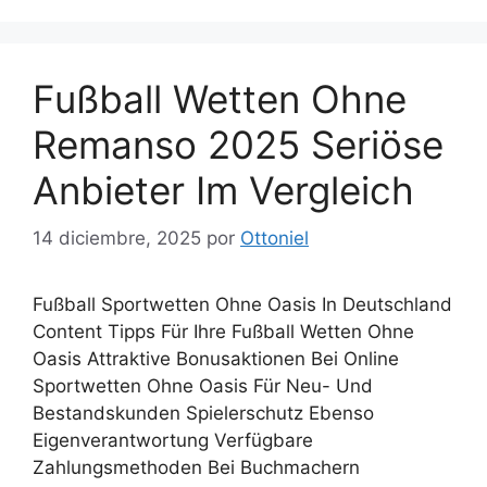
Fußball Wetten Ohne
Remanso 2025 Seriöse
Anbieter Im Vergleich
14 diciembre, 2025
por
Ottoniel
Fußball Sportwetten Ohne Oasis In Deutschland
Content Tipps Für Ihre Fußball Wetten Ohne
Oasis Attraktive Bonusaktionen Bei Online
Sportwetten Ohne Oasis Für Neu- Und
Bestandskunden Spielerschutz Ebenso
Eigenverantwortung Verfügbare
Zahlungsmethoden Bei Buchmachern