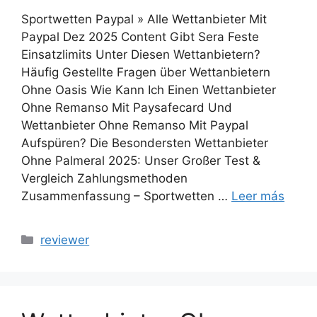
Sportwetten Paypal » Alle Wettanbieter Mit
Paypal Dez 2025 Content Gibt Sera Feste
Einsatzlimits Unter Diesen Wettanbietern?
Häufig Gestellte Fragen über Wettanbietern
Ohne Oasis Wie Kann Ich Einen Wettanbieter
Ohne Remanso Mit Paysafecard Und
Wettanbieter Ohne Remanso Mit Paypal
Aufspüren? Die Besondersten Wettanbieter
Ohne Palmeral 2025: Unser Großer Test &
Vergleich Zahlungsmethoden
Zusammenfassung – Sportwetten …
Leer más
reviewer