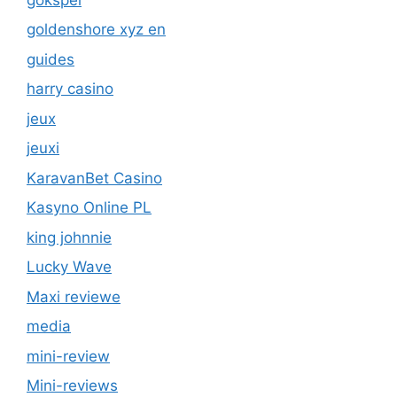
goldenshore xyz en
guides
harry casino
jeux
jeuxi
KaravanBet Casino
Kasyno Online PL
king johnnie
Lucky Wave
Maxi reviewe
media
mini-review
Mini-reviews