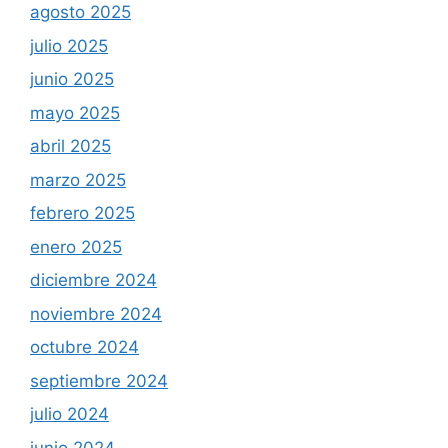
agosto 2025
julio 2025
junio 2025
mayo 2025
abril 2025
marzo 2025
febrero 2025
enero 2025
diciembre 2024
noviembre 2024
octubre 2024
septiembre 2024
julio 2024
junio 2024