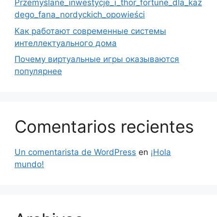
Przemyślane_inwestycje_i_thor_fortune_dla_każ
dego_fana_nordyckich_opowieści
Как работают современные системы
интеллектуального дома
Почему виртуальные игры оказываются
популярнее
Comentarios recientes
Un comentarista de WordPress
en
¡Hola
mundo!