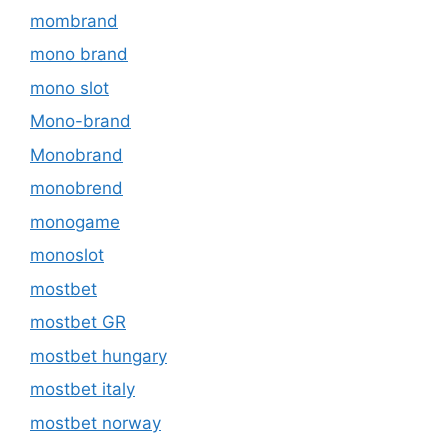
mombrand
mono brand
mono slot
Mono-brand
Monobrand
monobrend
monogame
monoslot
mostbet
mostbet GR
mostbet hungary
mostbet italy
mostbet norway