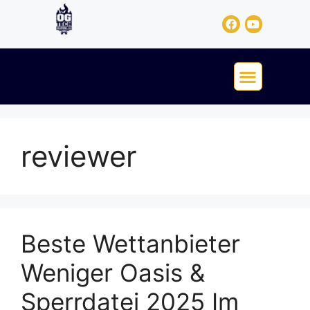
reviewer
Beste Wettanbieter
Weniger Oasis &
Sperrdatei 2025 Im