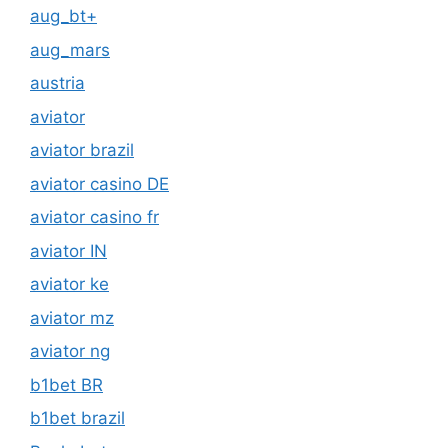
aug_bt+
aug_mars
austria
aviator
aviator brazil
aviator casino DE
aviator casino fr
aviator IN
aviator ke
aviator mz
aviator ng
b1bet BR
b1bet brazil