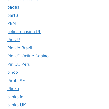
pages
part6
PBN
pelican casino PL
Pin UP
Pin Up Brazil
Pin UP Online Casino
Pin Up Peru
pinco
Pirots SE
Plinko
plinko in
plinko UK