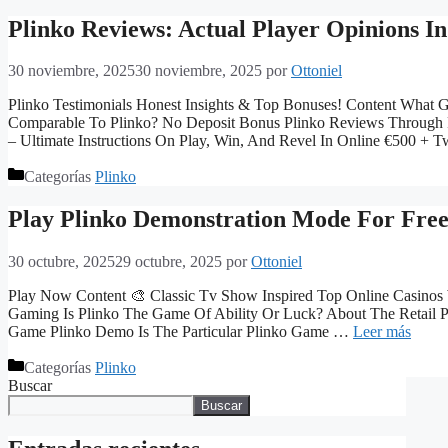
Plinko Reviews: Actual Player Opinions I
30 noviembre, 2025
30 noviembre, 2025
por
Ottoniel
Plinko Testimonials Honest Insights & Top Bonuses! Content What
Comparable To Plinko? No Deposit Bonus Plinko Reviews Through 
– Ultimate Instructions On Play, Win, And Revel In Online €500 
Categorías
Plinko
Play Plinko Demonstration Mode For Fre
30 octubre, 2025
29 octubre, 2025
por
Ottoniel
Play Now Content 🎨 Classic Tv Show Inspired Top Online Casinos W
Gaming Is Plinko The Game Of Ability Or Luck? About The Retail Pr
Game Plinko Demo Is The Particular Plinko Game …
Leer más
Categorías
Plinko
Buscar
Buscar