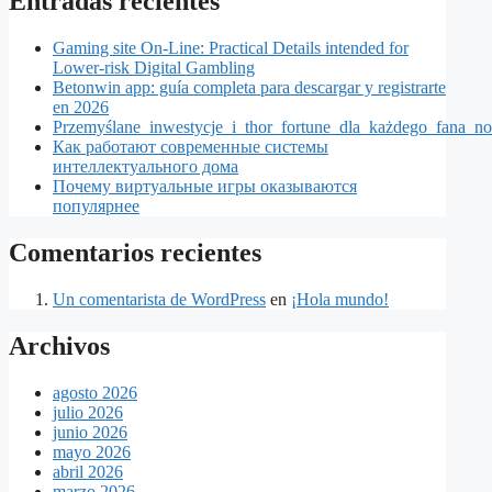
Entradas recientes
Gaming site On-Line: Practical Details intended for
Lower-risk Digital Gambling
Betonwin app: guía completa para descargar y registrarte
en 2026
Przemyślane_inwestycje_i_thor_fortune_dla_każdego_fana_n
Как работают современные системы
интеллектуального дома
Почему виртуальные игры оказываются
популярнее
Comentarios recientes
Un comentarista de WordPress
en
¡Hola mundo!
Archivos
agosto 2026
julio 2026
junio 2026
mayo 2026
abril 2026
marzo 2026