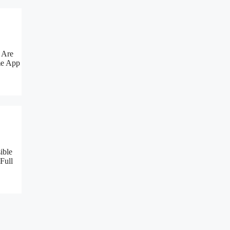
 Are
me App
ible
Full