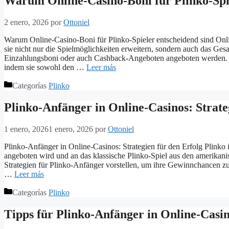
Warum Online-Casino-Boni für Plinko-Spie
2 enero, 2026
por
Ottoniel
Warum Online-Casino-Boni für Plinko-Spieler entscheidend sind Onli
sie nicht nur die Spielmöglichkeiten erweitern, sondern auch das Ges
Einzahlungsboni oder auch Cashback-Angeboten angeboten werden. Sie
indem sie sowohl den …
Leer más
Categorías
Plinko
Plinko-Anfänger in Online-Casinos: Strate
1 enero, 2026
1 enero, 2026
por
Ottoniel
Plinko-Anfänger in Online-Casinos: Strategien für den Erfolg Plinko i
angeboten wird und an das klassische Plinko-Spiel aus den amerikanis
Strategien für Plinko-Anfänger vorstellen, um ihre Gewinnchancen z
…
Leer más
Categorías
Plinko
Tipps für Plinko-Anfänger in Online-Casin