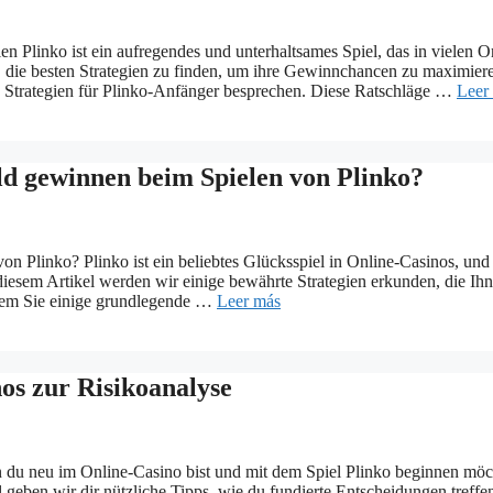
n Plinko ist ein aufregendes und unterhaltsames Spiel, das in vielen O
 die besten Strategien zu finden, um ihre Gewinnchancen zu maximiere
ne Strategien für Plinko-Anfänger besprechen. Diese Ratschläge …
Leer
d gewinnen beim Spielen von Plinko?
Plinko? Plinko ist ein beliebtes Glücksspiel in Online-Casinos, und 
diesem Artikel werden wir einige bewährte Strategien erkunden, die Ih
dem Sie einige grundlegende …
Leer más
os zur Risikoanalyse
 du neu im Online-Casino bist und mit dem Spiel Plinko beginnen möch
l geben wir dir nützliche Tipps, wie du fundierte Entscheidungen treffe