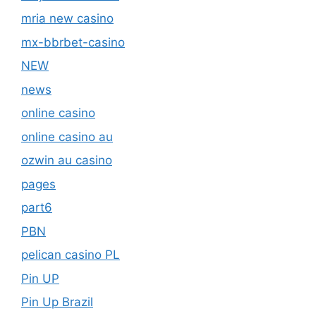
mria new casino
mx-bbrbet-casino
NEW
news
online casino
online casino au
ozwin au casino
pages
part6
PBN
pelican casino PL
Pin UP
Pin Up Brazil