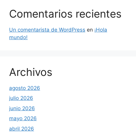
Comentarios recientes
Un comentarista de WordPress
en
¡Hola
mundo!
Archivos
agosto 2026
julio 2026
junio 2026
mayo 2026
abril 2026