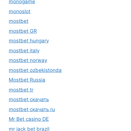
monogame
monoslot
mostbet
mostbet GR
mostbet hungary
mostbet italy
mostbet norway
mostbet ozbekistonda
Mostbet Russia
mostbet tr
mostbet скачать
mostbet скачать ru
Mr Bet casino DE
mr jack bet brazil