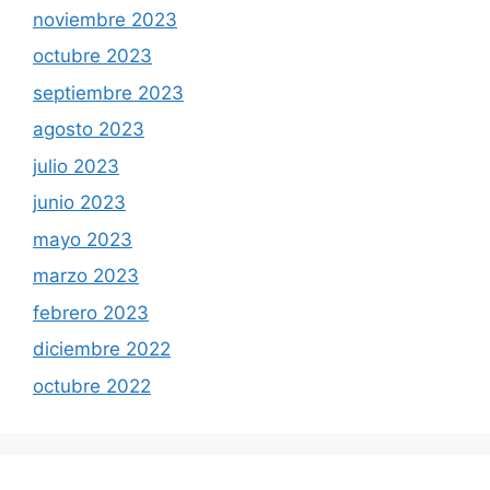
noviembre 2023
octubre 2023
septiembre 2023
agosto 2023
julio 2023
junio 2023
mayo 2023
marzo 2023
febrero 2023
diciembre 2022
octubre 2022