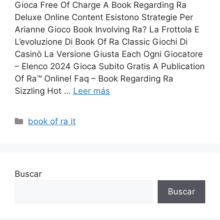
Gioca Free Of Charge A Book Regarding Ra
Deluxe Online Content Esistono Strategie Per
Arianne Gioco Book Involving Ra? La Frottola E
L’evoluzione Di Book Of Ra Classic Giochi Di
Casinò La Versione Giusta Each Ogni Giocatore
– Elenco 2024 Gioca Subito Gratis A Publication
Of Ra™ Online! Faq – Book Regarding Ra
Sizzling Hot …
Leer más
book of ra it
Buscar
Buscar