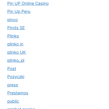
Pin UP Online Casino
Pin Up Peru
pinco
Pirots SE
Plinko
plinko in
plinko UK
plinko_pl
Post
Pozyczki
press
Prestamos
public