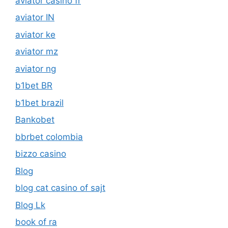
aviator casino fr
aviator IN
aviator ke
aviator mz
aviator ng
b1bet BR
b1bet brazil
Bankobet
bbrbet colombia
bizzo casino
Blog
blog cat casino of sajt
Blog Lk
book of ra