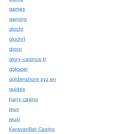
games
gaming
giochi
giochi1
gioco
glory-casinos tr
gokspel
goldenshore xyz en
guides
harry casino
jeux
jeuxi
KaravanBet Casino