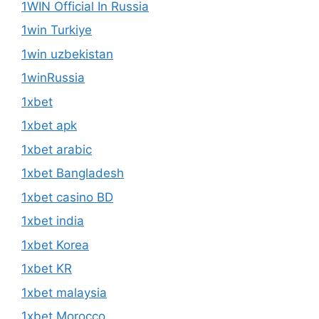
1winRussia
1xbet
1xbet apk
1xbet arabic
1xbet Bangladesh
1xbet casino BD
1xbet india
1xbet Korea
1xbet KR
1xbet malaysia
1xbet Morocco
1xbet pt
1xbet RU