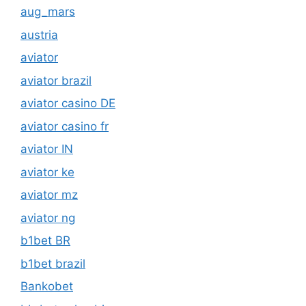
aviator
aviator brazil
aviator casino DE
aviator casino fr
aviator IN
aviator ke
aviator mz
aviator ng
b1bet BR
b1bet brazil
Bankobet
bbrbet colombia
bizzo casino
Blog