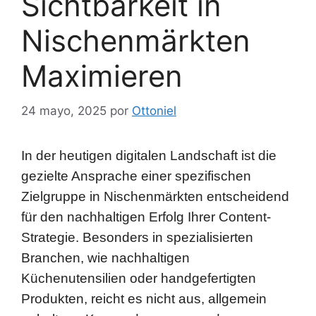
Maximieren
24 mayo, 2025
por
Ottoniel
In der heutigen digitalen Landschaft ist die
gezielte Ansprache einer spezifischen
Zielgruppe in Nischenmärkten entscheidend
für den nachhaltigen Erfolg Ihrer Content-
Strategie. Besonders in spezialisierten
Branchen, wie nachhaltigen
Küchenutensilien oder handgefertigten
Produkten, reicht es nicht aus, allgemein
gehaltene Keywords zu verwenden.
Stattdessen zählt die präzise
Zielgruppenanalyse in Kombination mit einer