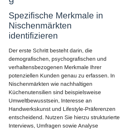
Nischenmärkten
identifizieren
Der erste Schritt besteht darin, die
demografischen, psychografischen und
verhaltensbezogenen Merkmale Ihrer
potenziellen Kunden genau zu erfassen. In
Nischenmärkten wie nachhaltigen
Küchenutensilien sind beispielsweise
Umweltbewusstsein, Interesse an
Handwerkskunst und Lifestyle-Präferenzen
entscheidend. Nutzen Sie hierzu strukturierte
Interviews, Umfragen sowie Analyse
bestehender Kunden- und Community-
Daten. Wichtig ist, keine Annahmen zu
treffen,
sondern
konkrete Daten zu erheben,