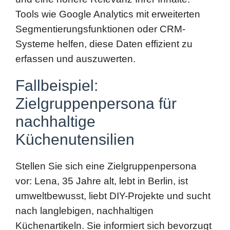
Systeme helfen, diese Daten effizient zu
erfassen und auszuwerten.
Fallbeispiel:
Zielgruppenpersona für
nachhaltige
Küchenutensilien
Stellen Sie sich eine Zielgruppenpersona
vor: Lena, 35 Jahre alt, lebt in Berlin, ist
umweltbewusst, liebt DIY-Projekte und sucht
nach langlebigen, nachhaltigen
Küchenartikeln. Sie informiert sich bevorzugt
auf Blogs, in Foren und bei Influencern, die
ökologische Lebensweise vertreten. Diese