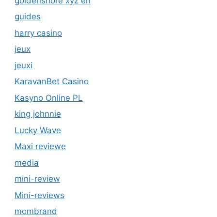
jeux
jeuxi
KaravanBet Casino
Kasyno Online PL
king johnnie
Lucky Wave
Maxi reviewe
media
mini-review
Mini-reviews
mombrand
mono brand
mono slot