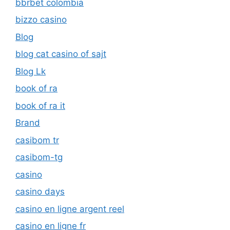
blog cat casino of sajt
Blog Lk
book of ra
book of ra it
Brand
casibom tr
casibom-tg
casino
casino days
casino en ligne argent reel
casino en ligne fr
casino onlina ca
casino online ar