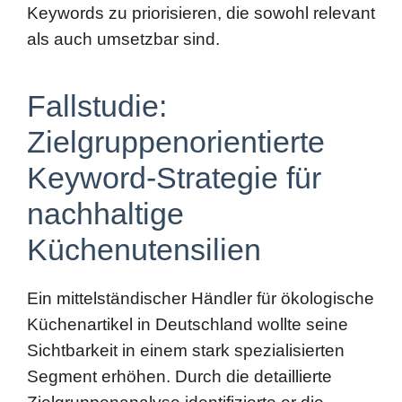
Fallstudie:
Zielgruppenorientierte
Keyword-Strategie für
nachhaltige
Küchenutensilien
Ein mittelständischer Händler für ökologische
Küchenartikel in Deutschland wollte seine
Sichtbarkeit in einem stark spezialisierten
Segment erhöhen. Durch die detaillierte
Zielgruppenanalyse identifizierte er die
Persona „Lena“ und entwickelte eine
Keyword-Strategie, die auf spezifische