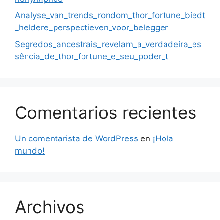
Segredos_ancestrais_revelam_a_verdadeira_es
sência_de_thor_fortune_e_seu_poder_t
Comentarios recientes
Un comentarista de WordPress
en
¡Hola
mundo!
Archivos
agosto 2026
julio 2026