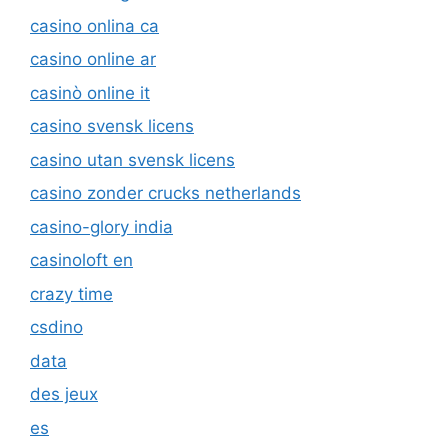
casinò online it
casino svensk licens
casino utan svensk licens
casino zonder crucks netherlands
casino-glory india
casinoloft en
crazy time
csdino
data
des jeux
es
Fair Go Casino
Fairspin-casino