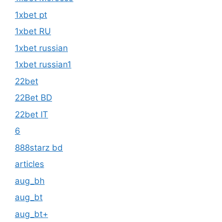
1xbet russian
1xbet russian1
22bet
22Bet BD
22bet IT
6
888starz bd
articles
aug_bh
aug_bt
aug_bt+
aug_mars
austria