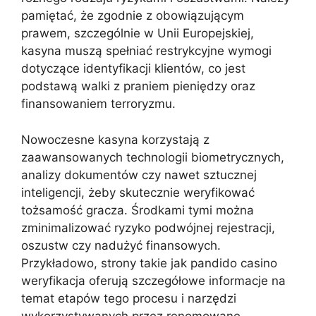
pamiętać, że zgodnie z obowiązującym
prawem, szczególnie w Unii Europejskiej,
kasyna muszą spełniać restrykcyjne wymogi
dotyczące identyfikacji klientów, co jest
podstawą walki z praniem pieniędzy oraz
finansowaniem terroryzmu.
Nowoczesne kasyna korzystają z
zaawansowanych technologii biometrycznych,
analizy dokumentów czy nawet sztucznej
inteligencji, żeby skutecznie weryfikować
tożsamość gracza. Środkami tymi można
zminimalizować ryzyko podwójnej rejestracji,
oszustw czy nadużyć finansowych.
Przykładowo, strony takie jak pandido casino
weryfikacja oferują szczegółowe informacje na
temat etapów tego procesu i narzędzi
wykorzystywanych przez renomowane