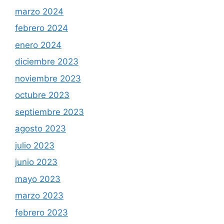
marzo 2024
febrero 2024
enero 2024
diciembre 2023
noviembre 2023
octubre 2023
septiembre 2023
agosto 2023
julio 2023
junio 2023
mayo 2023
marzo 2023
febrero 2023