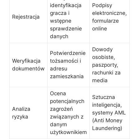
identyfikacja
Podpisy
gracza i
elektroniczne,
Rejestracja
wstępne
formularze
sprawdzenie
online
danych
Dowody
Potwierdzenie
osobiste,
Weryfikacja
tożsamości i
paszporty,
dokumentów
adresu
rachunki za
zamieszkania
media
Ocena
Sztuczna
potencjalnych
inteligencja,
Analiza
zagrożeń
systemy AML
ryzyka
związanych z
(Anti Money
danym
Laundering)
użytkownikiem