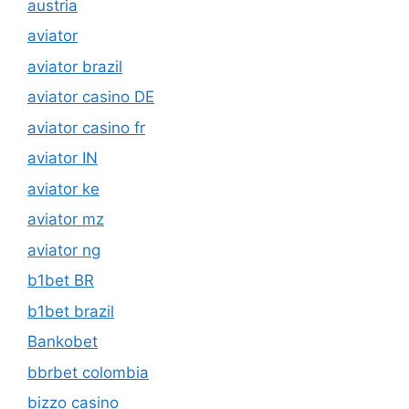
austria
aviator
aviator brazil
aviator casino DE
aviator casino fr
aviator IN
aviator ke
aviator mz
aviator ng
b1bet BR
b1bet brazil
Bankobet
bbrbet colombia
bizzo casino