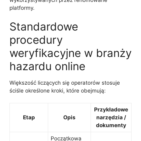
platformy.
Standardowe
procedury
weryfikacyjne w branży
hazardu online
Większość liczących się operatorów stosuje
ściśle określone kroki, które obejmują:
Przykładowe
Etap
Opis
narzędzia /
dokumenty
Początkowa