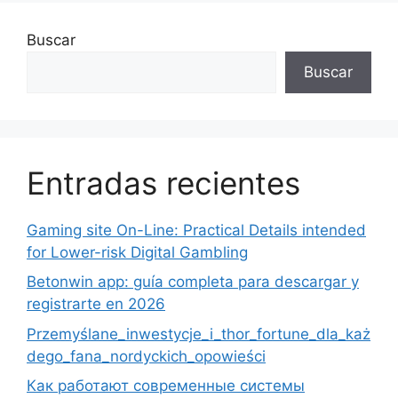
Buscar
Buscar
Entradas recientes
Gaming site On-Line: Practical Details intended
for Lower-risk Digital Gambling
Betonwin app: guía completa para descargar y
registrarte en 2026
Przemyślane_inwestycje_i_thor_fortune_dla_każ
dego_fana_nordyckich_opowieści
Как работают современные системы