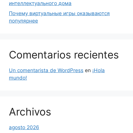
интеллектуального дома
Почему виртуальные игры оказываются
популярнее
Comentarios recientes
Un comentarista de WordPress
en
¡Hola
mundo!
Archivos
agosto 2026