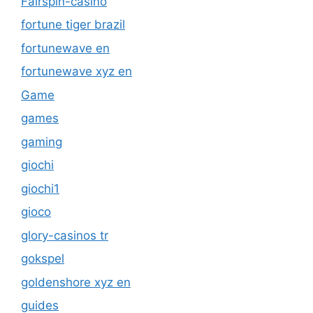
Fairspin-casino
fortune tiger brazil
fortunewave en
fortunewave xyz en
Game
games
gaming
giochi
giochi1
gioco
glory-casinos tr
gokspel
goldenshore xyz en
guides