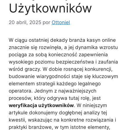
Użytkowników
20 abril, 2025
por
Ottoniel
W ciągu ostatniej dekady branża kasyn online
znacznie się rozwinęła, a jej dynamika wzrostu
pociąga za sobą konieczność zapewnienia
wysokiego poziomu bezpieczeństwa i zaufania
wśród graczy. W dobie rosnącej konkurencji,
budowanie wiarygodności staje się kluczowym
elementem strategii każdego legalnego
operatora. Jednym z najważniejszych
procesów, który odgrywa tutaj rolę, jest
weryfikacja użytkowników
. W niniejszym
artykule dokonujemy dogłębnej analizy tej
kwestii, wskazując na konkretne rozwiązania i
praktyki branżowe, w tym istotne elementy,