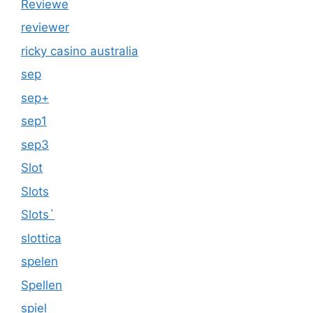
Reviewe
reviewer
ricky casino australia
sep
sep+
sep1
sep3
Slot
Slots
Slots`
slottica
spelen
Spellen
spiel