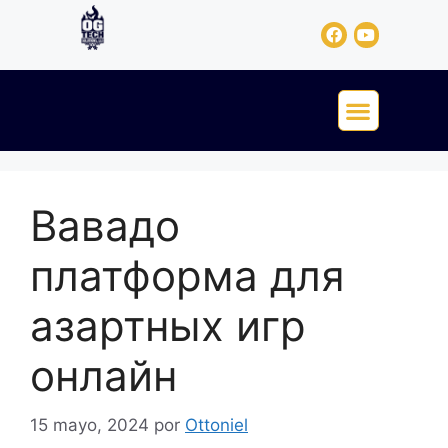
Вавадо
платформа для
азартных игр
онлайн
15 mayo, 2024
por
Ottoniel