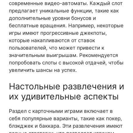
современные видео-автоматы. Каждый слот
предлагает уникальные функции, такие как
дополнительные уровни бонусов и
бесплатные вращения. Например, некоторые
игры имеют прогрессивные джекпоты,
которые накапливаются от ставок
пользователей, что может привести к
значительным выигрышам. Рекомендуется
попробовать слоты с высокой отдачей, чтобы
увеличить шансы на успех.
Настольные развлечения и
их удивительные аспекты
Раздел с карточными играми включает в
себя популярные варианты, такие как покер,
блэкджек и баккара. Эти развлечения имеют