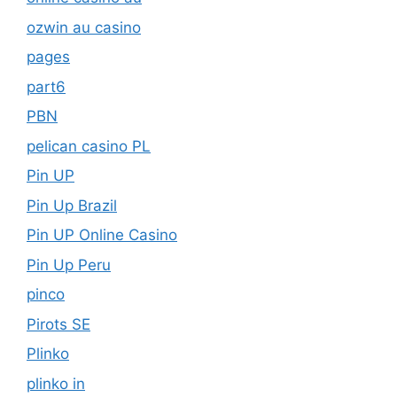
ozwin au casino
pages
part6
PBN
pelican casino PL
Pin UP
Pin Up Brazil
Pin UP Online Casino
Pin Up Peru
pinco
Pirots SE
Plinko
plinko in