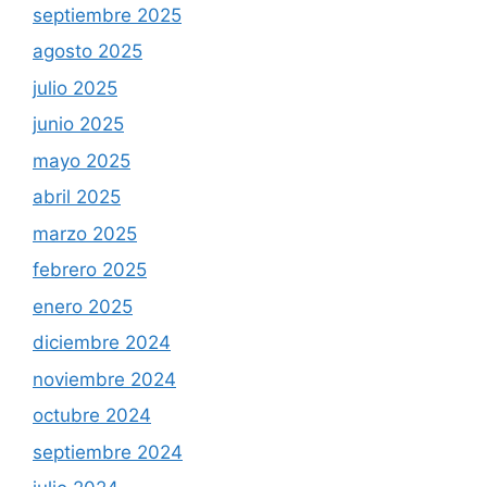
septiembre 2025
agosto 2025
julio 2025
junio 2025
mayo 2025
abril 2025
marzo 2025
febrero 2025
enero 2025
diciembre 2024
noviembre 2024
octubre 2024
septiembre 2024