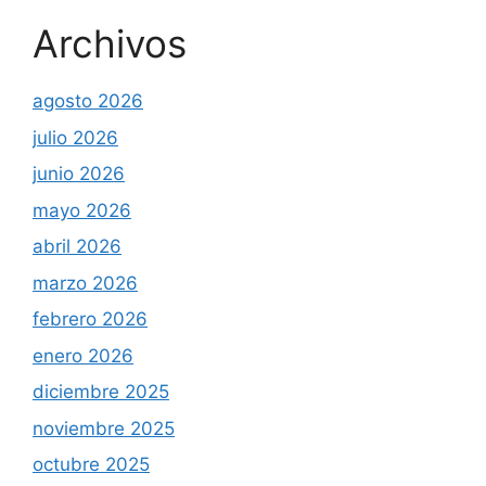
Archivos
agosto 2026
julio 2026
junio 2026
mayo 2026
abril 2026
marzo 2026
febrero 2026
enero 2026
diciembre 2025
noviembre 2025
octubre 2025