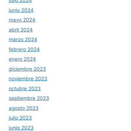
julio 2024
junio 2024
mayo 2024
abril 2024
marzo 2024
febrero 2024
enero 2024
diciembre 2023
noviembre 2023
octubre 2023
septiembre 2023
agosto 2023
julio 2023
junio 2023