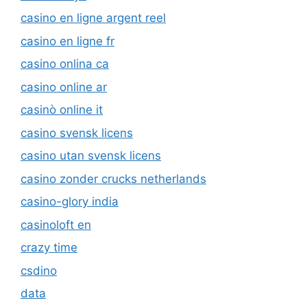
casino en ligne argent reel
casino en ligne fr
casino onlina ca
casino online ar
casinò online it
casino svensk licens
casino utan svensk licens
casino zonder crucks netherlands
casino-glory india
casinoloft en
crazy time
csdino
data