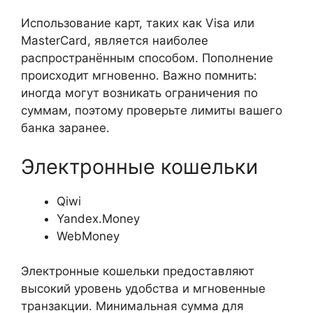
Использование карт, таких как Visa или
MasterCard, является наиболее
распространённым способом. Пополнение
происходит мгновенно. Важно помнить:
иногда могут возникать ограничения по
суммам, поэтому проверьте лимиты вашего
банка заранее.
Электронные кошельки
Qiwi
Yandex.Money
WebMoney
Электронные кошельки предоставляют
высокий уровень удобства и мгновенные
транзакции. Минимальная сумма для