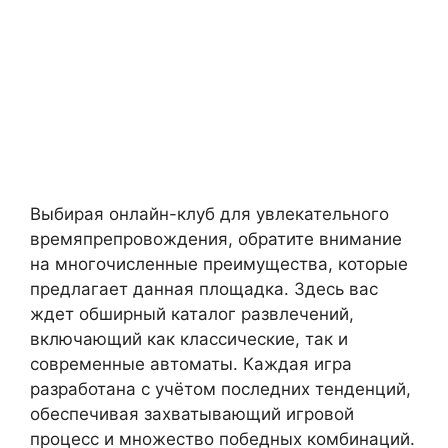
Выбирая онлайн-клуб для увлекательного
времяпрепровождения, обратите внимание
на многочисленные преимущества, которые
предлагает данная площадка. Здесь вас
ждет обширный каталог развлечений,
включающий как классические, так и
современные автоматы. Каждая игра
разработана с учётом последних тенденций,
обеспечивая захватывающий игровой
процесс и множество победных комбинаций.