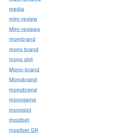
media
mini-review
Mini-reviews
mombrand
mono brand
mono slot
Mono-brand
Monobrand
monobrend
monogame
monoslot
mostbet
mostbet GR