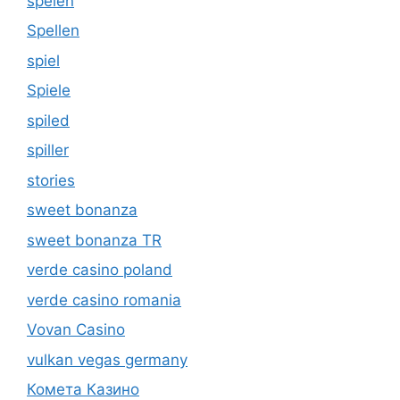
spelen
Spellen
spiel
Spiele
spiled
spiller
stories
sweet bonanza
sweet bonanza TR
verde casino poland
verde casino romania
Vovan Casino
vulkan vegas germany
Комета Казино