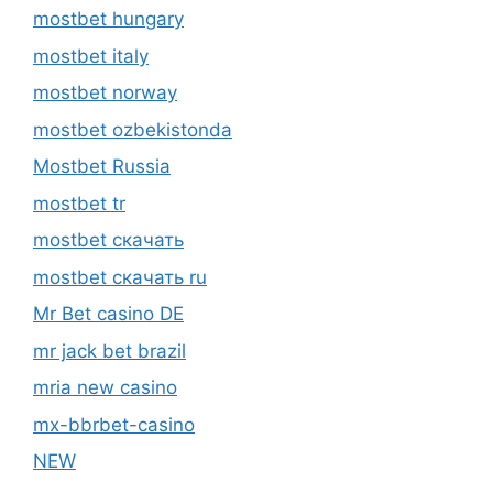
mostbet hungary
mostbet italy
mostbet norway
mostbet ozbekistonda
Mostbet Russia
mostbet tr
mostbet скачать
mostbet скачать ru
Mr Bet casino DE
mr jack bet brazil
mria new casino
mx-bbrbet-casino
NEW