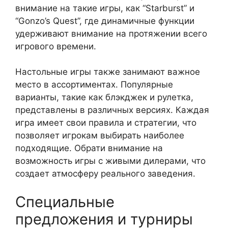
внимание на такие игры, как “Starburst” и
“Gonzo’s Quest”, где динамичные функции
удерживают внимание на протяжении всего
игрового времени.
Настольные игры также занимают важное
место в ассортиментах. Популярные
варианты, такие как блэкджек и рулетка,
представлены в различных версиях. Каждая
игра имеет свои правила и стратегии, что
позволяет игрокам выбирать наиболее
подходящие. Обрати внимание на
возможность игры с живыми дилерами, что
создает атмосферу реального заведения.
Специальные
предложения и турниры