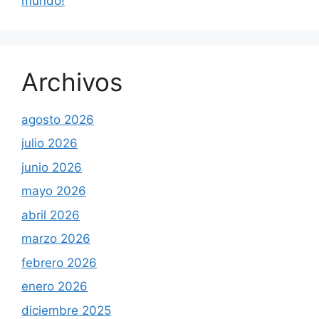
mundo!
Archivos
agosto 2026
julio 2026
junio 2026
mayo 2026
abril 2026
marzo 2026
febrero 2026
enero 2026
diciembre 2025