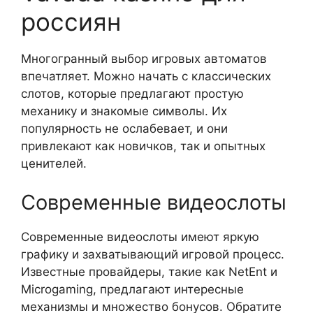
россиян
Многогранный выбор игровых автоматов
впечатляет. Можно начать с классических
слотов, которые предлагают простую
механику и знакомые символы. Их
популярность не ослабевает, и они
привлекают как новичков, так и опытных
ценителей.
Современные видеослоты
Современные видеослоты имеют яркую
графику и захватывающий игровой процесс.
Известные провайдеры, такие как NetEnt и
Microgaming, предлагают интересные
механизмы и множество бонусов. Обратите