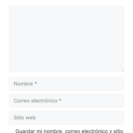
Guardar mi nombre, correo electrónico y sitio