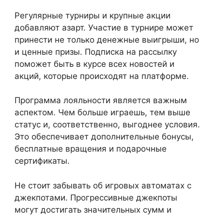
Регулярные турниры и крупные акции
добавляют азарт. Участие в турнире может
принести не только денежные выигрыши, но
и ценные призы. Подписка на рассылку
поможет быть в курсе всех новостей и
акций, которые происходят на платформе.
Программа лояльности является важным
аспектом. Чем больше играешь, тем выше
статус и, соответственно, выгоднее условия.
Это обеспечивает дополнительные бонусы,
бесплатные вращения и подарочные
сертификаты.
Не стоит забывать об игровых автоматах с
джекпотами. Прогрессивные джекпоты
могут достигать значительных сумм и