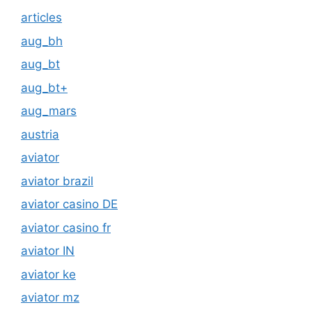
articles
aug_bh
aug_bt
aug_bt+
aug_mars
austria
aviator
aviator brazil
aviator casino DE
aviator casino fr
aviator IN
aviator ke
aviator mz