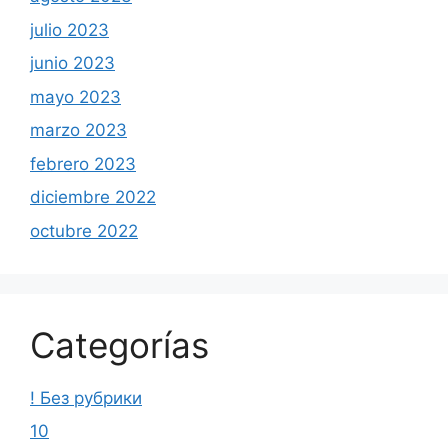
julio 2023
junio 2023
mayo 2023
marzo 2023
febrero 2023
diciembre 2022
octubre 2022
Categorías
! Без рубрики
10