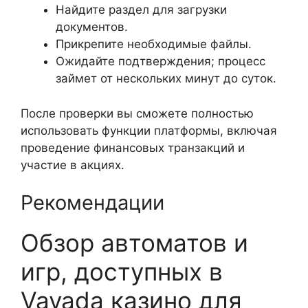
Найдите раздел для загрузки
документов.
Прикрепите необходимые файлы.
Ожидайте подтверждения; процесс
займет от нескольких минут до суток.
После проверки вы сможете полностью
использовать функции платформы, включая
проведение финансовых транзакций и
участие в акциях.
Рекомендации
Обзор автоматов и
игр, доступных в
Vavada казино для