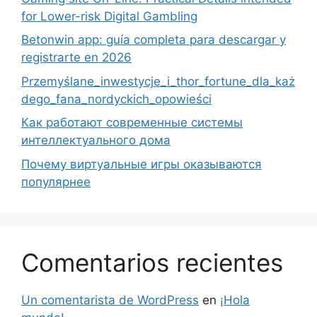
for Lower-risk Digital Gambling
Betonwin app: guía completa para descargar y
registrarte en 2026
Przemyślane_inwestycje_i_thor_fortune_dla_każ
dego_fana_nordyckich_opowieści
Как работают современные системы
интеллектуального дома
Почему виртуальные игры оказываются
популярнее
Comentarios recientes
Un comentarista de WordPress
en
¡Hola