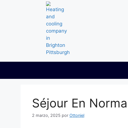
Séjour En Norma
2 marzo, 2025
por
Ottoniel