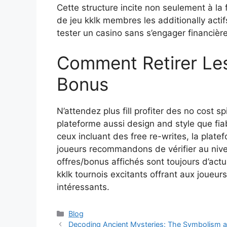
Cette structure incite non seulement à la 
de jeu kklk membres les additionally actif
tester un casino sans s’engager financièr
Comment Retirer Les
Bonus
N’attendez plus fill profiter des no cost sp
plateforme aussi design and style que f
ceux incluant des free re-writes, la plate
joueurs recommandons de vérifier au nive
offres/bonus affichés sont toujours d’actu
kklk tournois excitants offrant aux joueur
intéressants.
Blog
Decoding Ancient Mysteries: The Symbolism an