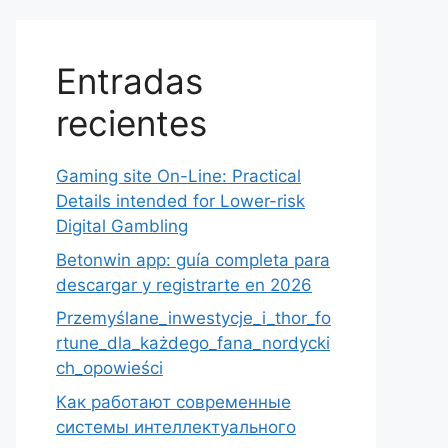
Entradas
recientes
Gaming site On-Line: Practical
Details intended for Lower-risk
Digital Gambling
Betonwin app: guía completa para
descargar y registrarte en 2026
Przemyślane_inwestycje_i_thor_fo
rtune_dla_każdego_fana_nordycki
ch_opowieści
Как работают современные
системы интеллектуального