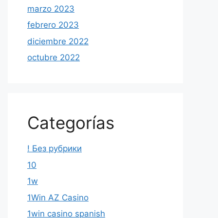
marzo 2023
febrero 2023
diciembre 2022
octubre 2022
Categorías
! Без рубрики
10
1w
1Win AZ Casino
1win casino spanish