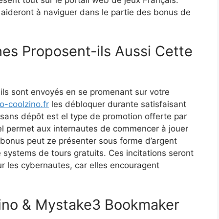
aideront à naviguer dans le partie des bonus de
es Proposent-ils Aussi Cette
ils sont envoyés en se promenant sur votre
-coolzino.fr
les débloquer durante satisfaisant
sans dépôt est el type de promotion offerte par
nel permet aux internautes de commencer à jouer
Ce bonus peut ze présenter sous forme d’argent
systems de tours gratuits. Ces incitations seront
ur les cybernautes, car elles encouragent
ino & Mystake3 Bookmaker