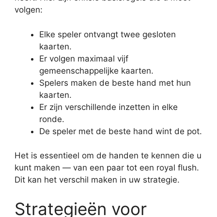
volgen:
Elke speler ontvangt twee gesloten
kaarten.
Er volgen maximaal vijf
gemeenschappelijke kaarten.
Spelers maken de beste hand met hun
kaarten.
Er zijn verschillende inzetten in elke
ronde.
De speler met de beste hand wint de pot.
Het is essentieel om de handen te kennen die u
kunt maken — van een paar tot een royal flush.
Dit kan het verschil maken in uw strategie.
Strategieën voor