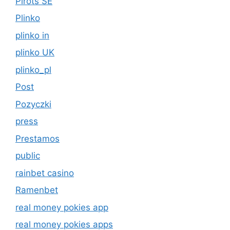
Pirots SE
Plinko
plinko in
plinko UK
plinko_pl
Post
Pozyczki
press
Prestamos
public
rainbet casino
Ramenbet
real money pokies app
real money pokies apps