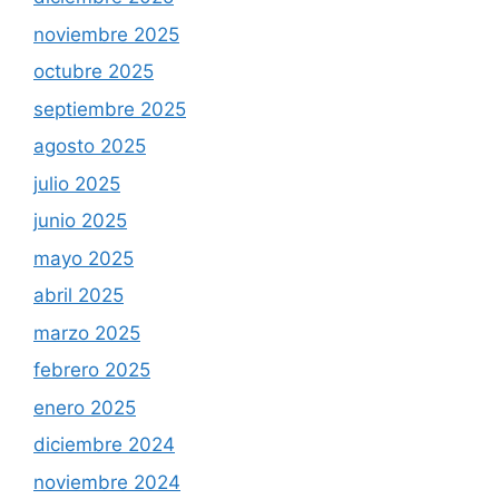
noviembre 2025
octubre 2025
septiembre 2025
agosto 2025
julio 2025
junio 2025
mayo 2025
abril 2025
marzo 2025
febrero 2025
enero 2025
diciembre 2024
noviembre 2024