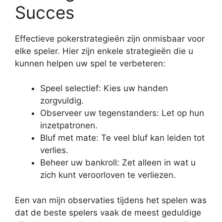
Succes
Effectieve pokerstrategieën zijn onmisbaar voor
elke speler. Hier zijn enkele strategieën die u
kunnen helpen uw spel te verbeteren:
Speel selectief: Kies uw handen
zorgvuldig.
Observeer uw tegenstanders: Let op hun
inzetpatronen.
Bluf met mate: Te veel bluf kan leiden tot
verlies.
Beheer uw bankroll: Zet alleen in wat u
zich kunt veroorloven te verliezen.
Een van mijn observaties tijdens het spelen was
dat de beste spelers vaak de meest geduldige