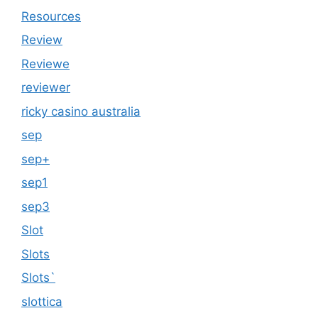
Resources
Review
Reviewe
reviewer
ricky casino australia
sep
sep+
sep1
sep3
Slot
Slots
Slots`
slottica