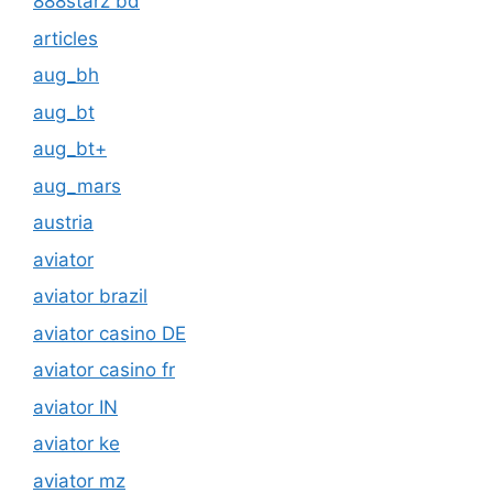
888starz bd
articles
aug_bh
aug_bt
aug_bt+
aug_mars
austria
aviator
aviator brazil
aviator casino DE
aviator casino fr
aviator IN
aviator ke
aviator mz