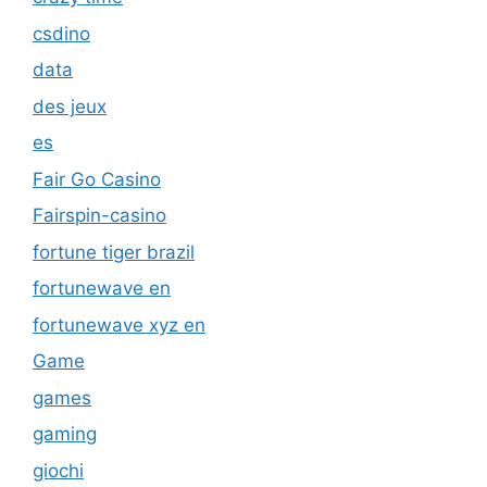
csdino
data
des jeux
es
Fair Go Casino
Fairspin-casino
fortune tiger brazil
fortunewave en
fortunewave xyz en
Game
games
gaming
giochi