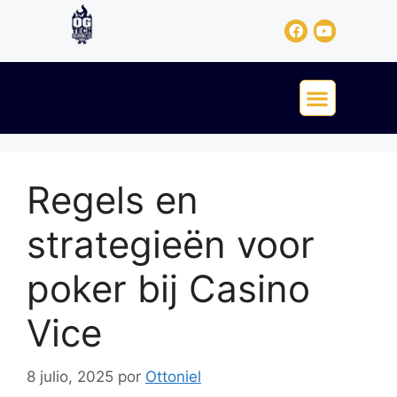
Regels en
strategieën voor
poker bij Casino
Vice
8 julio, 2025
por
Ottoniel