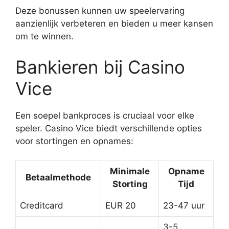
Deze bonussen kunnen uw speelervaring
aanzienlijk verbeteren en bieden u meer kansen
om te winnen.
Bankieren bij Casino
Vice
Een soepel bankproces is cruciaal voor elke
speler. Casino Vice biedt verschillende opties
voor stortingen en opnames:
Minimale
Opname
Betaalmethode
Storting
Tijd
Creditcard
EUR 20
23-47 uur
3-5