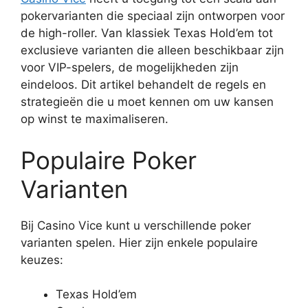
pokervarianten die speciaal zijn ontworpen voor
de high-roller. Van klassiek Texas Hold’em tot
exclusieve varianten die alleen beschikbaar zijn
voor VIP-spelers, de mogelijkheden zijn
eindeloos. Dit artikel behandelt de regels en
strategieën die u moet kennen om uw kansen
op winst te maximaliseren.
Populaire Poker
Varianten
Bij Casino Vice kunt u verschillende poker
varianten spelen. Hier zijn enkele populaire
keuzes:
Texas Hold’em