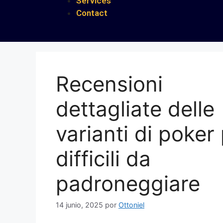
Services
Contact
Recensioni
dettagliate delle
varianti di poker 
difficili da
padroneggiare
14 junio, 2025
por
Ottoniel