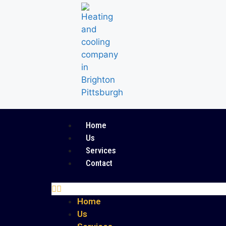
Home
Us
Services
Contact
Home
Us