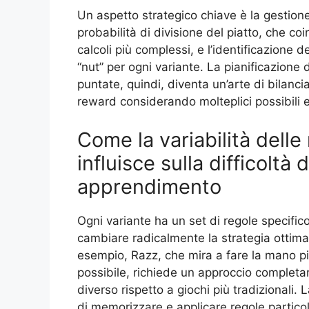
Un aspetto strategico chiave è la gestione
probabilità di divisione del piatto, che co
calcoli più complessi, e l’identificazione d
“nut” per ogni variante. La pianificazione 
puntate, quindi, diventa un’arte di bilancia
reward considerando molteplici possibili es
Come la variabilità delle
influisce sulla difficoltà d
apprendimento
Ogni variante ha un set di regole specific
cambiare radicalmente la strategia ottima
esempio, Razz, che mira a fare la mano p
possibile, richiede un approccio complet
diverso rispetto a giochi più tradizionali. 
di memorizzare e applicare regole partico