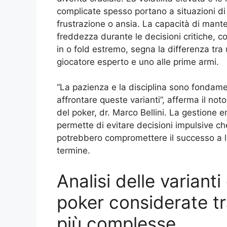
complicate spesso portano a situazioni di
frustrazione o ansia. La capacità di mant
freddezza durante le decisioni critiche, c
in o fold estremo, segna la differenza tra
giocatore esperto e uno alle prime armi.
“La pazienza e la disciplina sono fondame
affrontare queste varianti”, afferma il not
del poker, dr. Marco Bellini. La gestione 
permette di evitare decisioni impulsive ch
potrebbero compromettere il successo a 
termine.
Analisi delle varianti 
poker considerate tr
più complesse