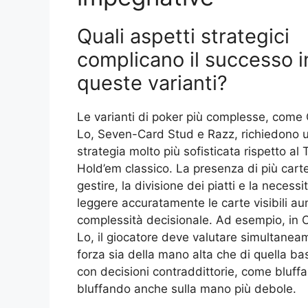
Quali aspetti strategici
complicano il successo i
queste varianti?
Le varianti di poker più complesse, com
Lo, Seven-Card Stud e Razz, richiedono 
strategia molto più sofisticata rispetto al
Hold’em classico. La presenza di più cart
gestire, la divisione dei piatti e la necessi
leggere accuratamente le carte visibili a
complessità decisionale. Ad esempio, in
Lo, il giocatore deve valutare simultanea
forza sia della mano alta che di quella b
con decisioni contraddittorie, come bluffa
bluffando anche sulla mano più debole.