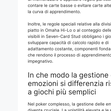
contare le carte basse o evitare carte al
la curva di apprendimento.
Inoltre, le regole speciali relative alla divi
piatto in Omaha Hi-Lo o al conteggio dell
visibili in Seven-Card Stud obbligano i gio
sviluppare capacità di calcolo rapido e di
adattamento costante, componenti fonda
che rendono il processo di apprendimento
impegnativo.
In che modo la gestione 
emozioni si differenzia r
a giochi più semplici
Nel poker complesso, la gestione delle e
diventa cruciale. La volatilità elevata e le