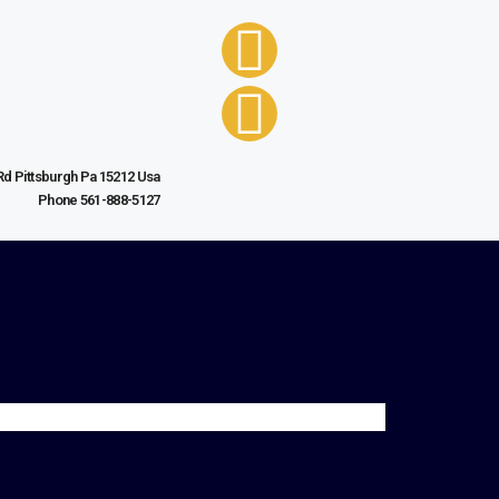
Rd Pittsburgh Pa 15212 Usa
Phone 561-888-5127