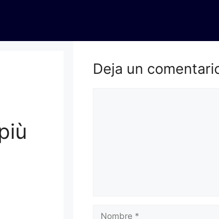
Deja un comentari
più