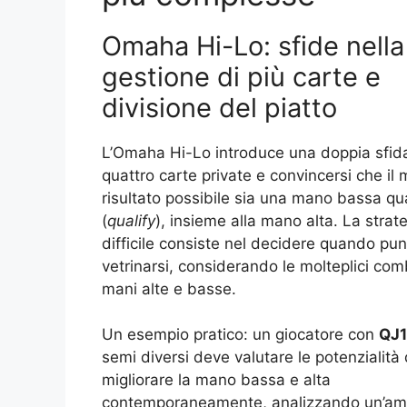
Omaha Hi-Lo: sfide nella
gestione di più carte e
divisione del piatto
L’Omaha Hi-Lo introduce una doppia sfida
quattro carte private e convincersi che il m
risultato possibile sia una mano bassa qua
(
qualify
), insieme alla mano alta. La strat
difficile consiste nel decidere quando pun
vetrinarsi, considerando le molteplici com
mani alte e basse.
Un esempio pratico: un giocatore con
QJ1
semi diversi deve valutare le potenzialità 
migliorare la mano bassa e alta
contemporaneamente, analizzando un’a