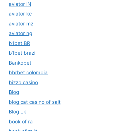
aviator IN
aviator ke
aviator mz
aviator ng
b1bet BR
b1bet brazil
Bankobet
bbrbet colombia
bizzo casino
Blog
blog cat casino of sajt
Blog Lk
book of ra