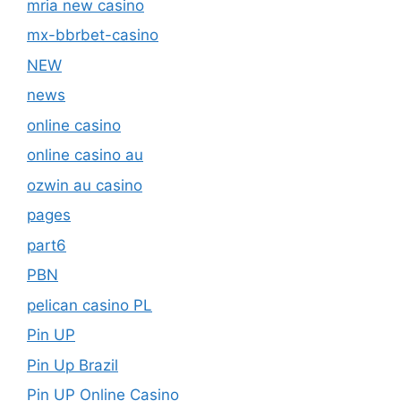
mria new casino
mx-bbrbet-casino
NEW
news
online casino
online casino au
ozwin au casino
pages
part6
PBN
pelican casino PL
Pin UP
Pin Up Brazil
Pin UP Online Casino