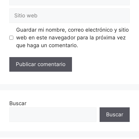
Guardar mi nombre, correo electrónico y sitio
web en este navegador para la próxima vez
que haga un comentario.
Buscar
Buscar