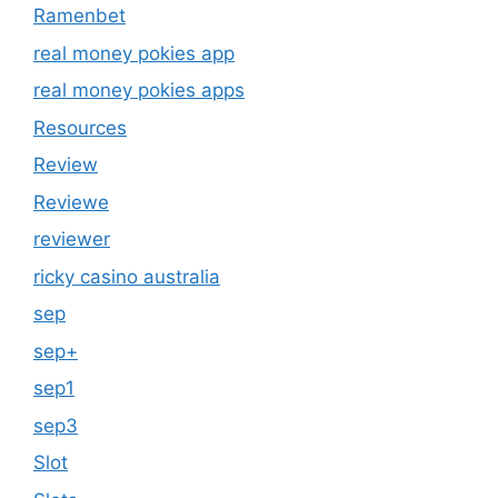
Ramenbet
real money pokies app
real money pokies apps
Resources
Review
Reviewe
reviewer
ricky casino australia
sep
sep+
sep1
sep3
Slot