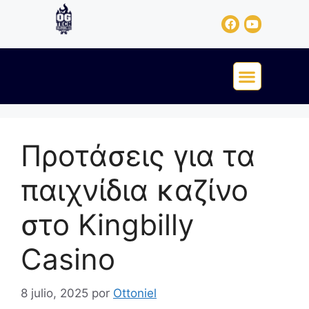
Προτάσεις για τα
παιχνίδια καζίνο
στο Kingbilly
Casino
8 julio, 2025
por
Ottoniel