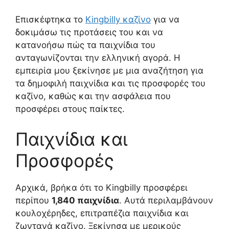
Επισκέφτηκα το
Kingbilly καζίνο
για να
δοκιμάσω τις προτάσεις του και να
κατανοήσω πώς τα παιχνίδια του
ανταγωνίζονται την ελληνική αγορά. Η
εμπειρία μου ξεκίνησε με μια αναζήτηση για
τα δημοφιλή παιχνίδια και τις προσφορές του
καζίνο, καθώς και την ασφάλεια που
προσφέρει στους παίκτες.
Παιχνίδια και
Προσφορές
Αρχικά, βρήκα ότι το Kingbilly προσφέρει
περίπου
1,840 παιχνίδια
. Αυτά περιλαμβάνουν
κουλοχέρηδες, επιτραπέζια παιχνίδια και
ζωντανά καζίνο. Ξεκίνησα με μερικούς