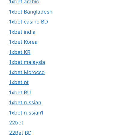
1xbet arabic
1xbet Bangladesh
1xbet casino BD
1xbet india
1xbet Korea
1xbet KR
1xbet malaysia
1xbet Morocco
1xbet pt
1xbet RU
1xbet russian
1xbet russian1
22bet
22Bet BD