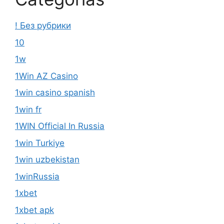
! Без рубрики
10
1w
1Win AZ Casino
1win casino spanish
1win fr
1WIN Official In Russia
1win Turkiye
1win uzbekistan
1winRussia
1xbet
1xbet apk