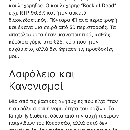
κουλοχέρηδες. Ο κουλοχέρης “Book of Dead”
είχε RTP 96.3% και ήταν αρκετά
διασκεδαστικός. Πόνταρα €1 ανά περιστροφή
και έκανα μια σειρά από 50 περιστροφές. Τα
αποτελέσματα ήταν ικανοποιητικά, καθώς
κέρδισα γύρω στα €25, κάτι που ήταν
ευχάριστο, αλλά δεν έφτασε τις προσδοκίες
μου.
Ασφάλεια και
Κανονισμοί
Μία από τις βασικές ανησυχίες που είχα ήταν
η ασφάλεια και η νομιμότητα του καζίνο. Το
Kingbilly διαθέτει άδεια από την αρχή τυχερών
παιχνιδιών του Κουρασάο, αλλά αυτό δεν