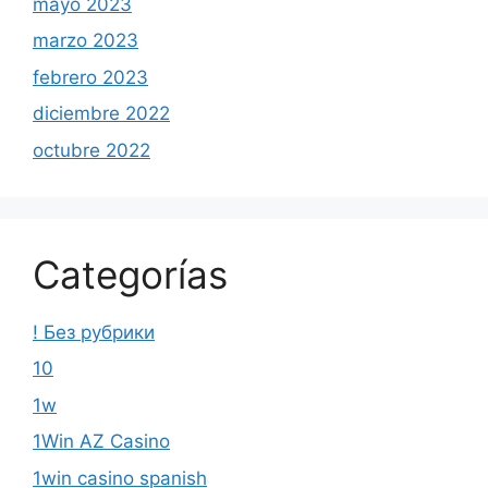
mayo 2023
marzo 2023
febrero 2023
diciembre 2022
octubre 2022
Categorías
! Без рубрики
10
1w
1Win AZ Casino
1win casino spanish