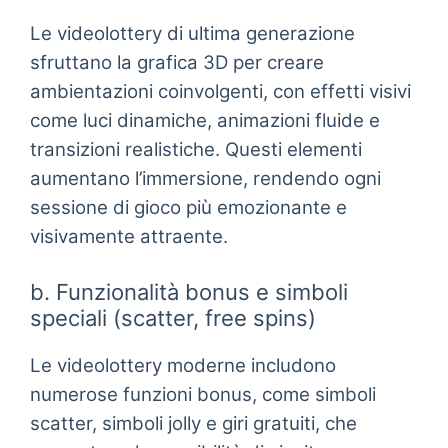
Le videolottery di ultima generazione
sfruttano la grafica 3D per creare
ambientazioni coinvolgenti, con effetti visivi
come luci dinamiche, animazioni fluide e
transizioni realistiche. Questi elementi
aumentano l’immersione, rendendo ogni
sessione di gioco più emozionante e
visivamente attraente.
b. Funzionalità bonus e simboli
speciali (scatter, free spins)
Le videolottery moderne includono
numerose funzioni bonus, come simboli
scatter, simboli jolly e giri gratuiti, che