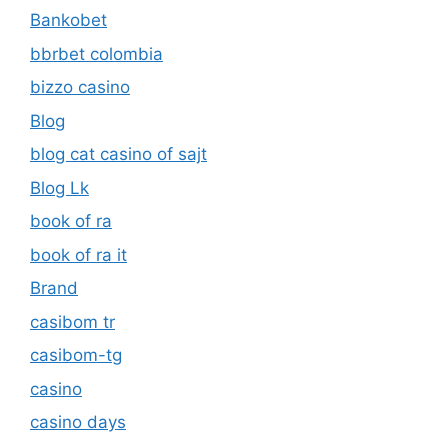
Bankobet
bbrbet colombia
bizzo casino
Blog
blog cat casino of sajt
Blog Lk
book of ra
book of ra it
Brand
casibom tr
casibom-tg
casino
casino days