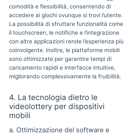
comodità e flessibilità, consentendo di
accedere ai giochi ovunque si trovi l’utente.
La possibilità di sfruttare funzionalità come
il touchscreen, le notifiche e l’integrazione
con altre applicazioni rende l’esperienza più
coinvolgente. Inoltre, le piattaforme mobili
sono ottimizzate per garantire tempi di
caricamento rapidi e interfacce intuitive,
migliorando complessivamente la fruibilità.
4. La tecnologia dietro le
videolottery per dispositivi
mobili
a. Ottimizzazione del software e