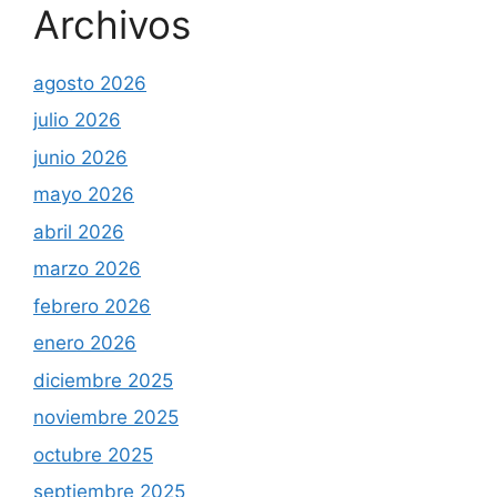
Archivos
agosto 2026
julio 2026
junio 2026
mayo 2026
abril 2026
marzo 2026
febrero 2026
enero 2026
diciembre 2025
noviembre 2025
octubre 2025
septiembre 2025