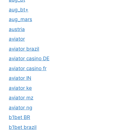
aug_bt+
aug_mars
austria
aviator
aviator brazil
aviator casino DE
aviator casino fr
aviator IN
aviator ke
aviator mz
aviator ng
b1bet BR
b1bet brazil