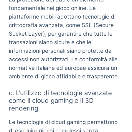
fondamentale nel gioco online. Le
piattaforme mobili adottano tecnologie di
crittografia avanzata, come SSL (Secure
Socket Layer), per garantire che tutte le
transazioni siano sicure e che le
informazioni personali siano protette da
accessi non autorizzati. La conformità alle
normative italiane ed europee assicura un
ambiente di gioco affidabile e trasparente.
c. L’utilizzo di tecnologie avanzate
come il cloud gaming e il 3D
rendering
Le tecnologie di cloud gaming permettono
di eseguire giochi complessi senza