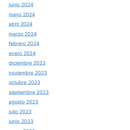
junio 2024
mayo 2024
abril 2024
marzo 2024
febrero 2024
enero 2024
diciembre 2023
noviembre 2023
octubre 2023
septiembre 2023
agosto 2023
julio 2023
junio 2023