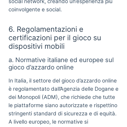
social network, creando un’esperienza più
coinvolgente e social.
6. Regolamentazioni e
certificazioni per il gioco su
dispositivi mobili
a. Normative italiane ed europee sul
gioco d’azzardo online
In Italia, il settore del gioco d’azzardo online
è regolamentato dall’Agenzia delle Dogane e
dei Monopoli (ADM), che richiede che tutte
le piattaforme siano autorizzate e rispettino
stringenti standard di sicurezza e di equità.
A livello europeo, le normative si