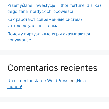
Przemyślane_inwestycje_i_thor_fortune_dla_każ
dego_fana_nordyckich_opowieści
Как работают современные системы
интеллектуального дома
Почему виртуальные игры оказываются
популярнее
Comentarios recientes
Un comentarista de WordPress
en
¡Hola
mundo!