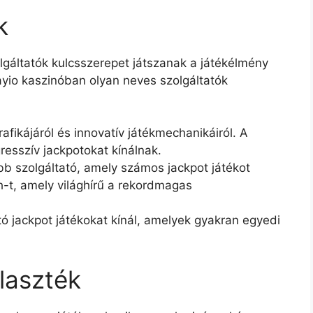
k
olgáltatók kulcsszerepet játszanak a játékélmény
yio kaszinóban olyan neves szolgáltatók
afikájáról és innovatív játékmechanikáiról. A
resszív jackpotokat kínálnak.
b szolgáltató, amely számos jackpot játékot
h-t, amely világhírű a rekordmagas
ó jackpot játékokat kínál, amelyek gyakran egyedi
álaszték