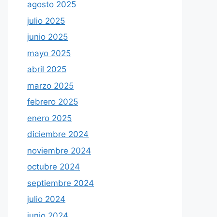
agosto 2025
julio 2025
junio 2025
mayo 2025
abril 2025
marzo 2025
febrero 2025
enero 2025
diciembre 2024
noviembre 2024
octubre 2024
septiembre 2024
julio 2024
junio 2024