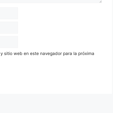
 y sitio web en este navegador para la próxima