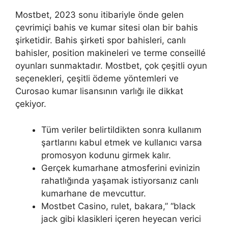
Mostbet, 2023 sonu itibariyle önde gelen
çevrimiçi bahis ve kumar sitesi olan bir bahis
şirketidir. Bahis şirketi spor bahisleri, canlı
bahisler, position makineleri ve terme conseillé
oyunları sunmaktadır. Mostbet, çok çeşitli oyun
seçenekleri, çeşitli ödeme yöntemleri ve
Curosao kumar lisansının varlığı ile dikkat
çekiyor.
Tüm veriler belirtildikten sonra kullanım
şartlarını kabul etmek ve kullanıcı varsa
promosyon kodunu girmek kalır.
Gerçek kumarhane atmosferini evinizin
rahatlığında yaşamak istiyorsanız canlı
kumarhane de mevcuttur.
Mostbet Casino, rulet, bakara,” “black
jack gibi klasikleri içeren heyecan verici