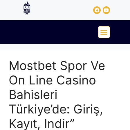
Mostbet Spor Ve
On Line Casino
Bahisleri
Türkiye’de: Giriş,
Kayıt, Indir”