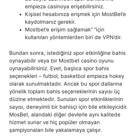
empieza casinoya erişebilirsiniz.
Kişisel hesabınıza erişmek için MostBet’e
kaydolmanız gerekir.
Mostbet’e erişim sağlamak” “için
kullanılan yöntemlerden biri de VPN’dir.
Bundan sonra, istediğiniz spor etkinliğine bahis
oynayabilir veya bir Mostbet casino oyunu
oynayabilirsiniz. Evet, başlıca spor bahis
seçenekleri – futbol, basketbol empieza hokey
olarak sunulmaktadır. Ancak bu spor dallarına
yönelik toplam bahis seçeneklerinin sayısı üç
düzine etmektedir. Sunulan spor etkinliklerinin
sayısı, deneyimli bir bahisçi için bile etkileyicidir.
MosBet, alandaki diğer devlerle aynı kalitede
hizmet sunar ve hiç popüler olmayan
şampiyonaları bile yakalamaya çalışır.