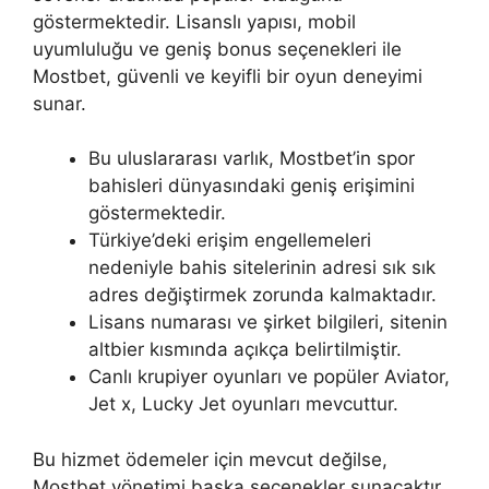
göstermektedir. Lisanslı yapısı, mobil
uyumluluğu ve geniş bonus seçenekleri ile
Mostbet, güvenli ve keyifli bir oyun deneyimi
sunar.
Bu uluslararası varlık, Mostbet’in spor
bahisleri dünyasındaki geniş erişimini
göstermektedir.
Türkiye’deki erişim engellemeleri
nedeniyle bahis sitelerinin adresi sık sık
adres değiştirmek zorunda kalmaktadır.
Lisans numarası ve şirket bilgileri, sitenin
altbier kısmında açıkça belirtilmiştir.
Canlı krupiyer oyunları ve popüler Aviator,
Jet x, Lucky Jet oyunları mevcuttur.
Bu hizmet ödemeler için mevcut değilse,
Mostbet yönetimi başka seçenekler sunacaktır.