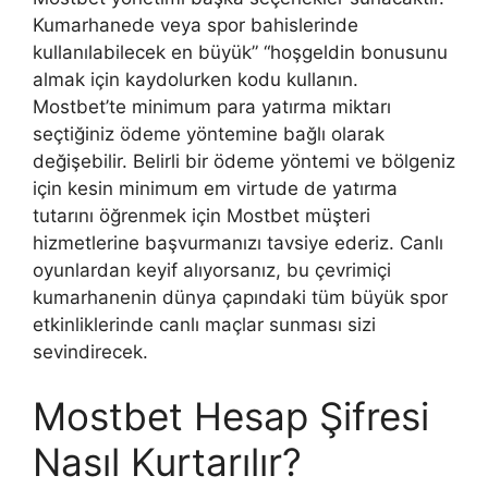
Kumarhanede veya spor bahislerinde
kullanılabilecek en büyük” “hoşgeldin bonusunu
almak için kaydolurken kodu kullanın.
Mostbet’te minimum para yatırma miktarı
seçtiğiniz ödeme yöntemine bağlı olarak
değişebilir. Belirli bir ödeme yöntemi ve bölgeniz
için kesin minimum em virtude de yatırma
tutarını öğrenmek için Mostbet müşteri
hizmetlerine başvurmanızı tavsiye ederiz. Canlı
oyunlardan keyif alıyorsanız, bu çevrimiçi
kumarhanenin dünya çapındaki tüm büyük spor
etkinliklerinde canlı maçlar sunması sizi
sevindirecek.
Mostbet Hesap Şifresi
Nasıl Kurtarılır?