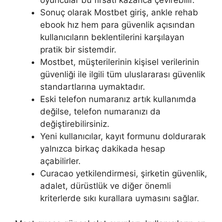
oyuncular bu fırsatı kazanca çevirebilir.
Sonuç olarak Mostbet giriş, ankle rehab
ebook hız hem para güvenlik açısından
kullanıcıların beklentilerini karşılayan
pratik bir sistemdir.
Mostbet, müşterilerinin kişisel verilerinin
güvenliği ile ilgili tüm uluslararası güvenlik
standartlarına uymaktadır.
Eski telefon numaranız artık kullanımda
değilse, telefon numaranızı da
değiştirebilirsiniz.
Yeni kullanıcılar, kayıt formunu doldurarak
yalnızca birkaç dakikada hesap
açabilirler.
Curacao yetkilendirmesi, şirketin güvenlik,
adalet, dürüstlük ve diğer önemli
kriterlerde sıkı kurallara uymasını sağlar.