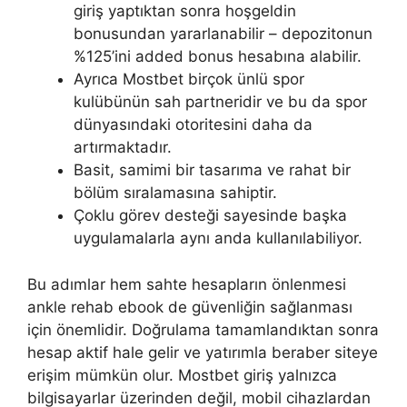
giriş yaptıktan sonra hoşgeldin
bonusundan yararlanabilir – depozitonun
%125’ini added bonus hesabına alabilir.
Ayrıca Mostbet birçok ünlü spor
kulübünün sah partneridir ve bu da spor
dünyasındaki otoritesini daha da
artırmaktadır.
Basit, samimi bir tasarıma ve rahat bir
bölüm sıralamasına sahiptir.
Çoklu görev desteği sayesinde başka
uygulamalarla aynı anda kullanılabiliyor.
Bu adımlar hem sahte hesapların önlenmesi
ankle rehab ebook de güvenliğin sağlanması
için önemlidir. Doğrulama tamamlandıktan sonra
hesap aktif hale gelir ve yatırımla beraber siteye
erişim mümkün olur. Mostbet giriş yalnızca
bilgisayarlar üzerinden değil, mobil cihazlardan