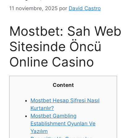
11 noviembre, 2025
por
David Castro
Mostbet: Sah Web
Sitesinde Öncü
Online Casino
Content
Mostbet Hesap Şifresi Nasıl
Kurtarılır?
Mostbet Gambling
Establishment Oyunları Ve
Yazılım