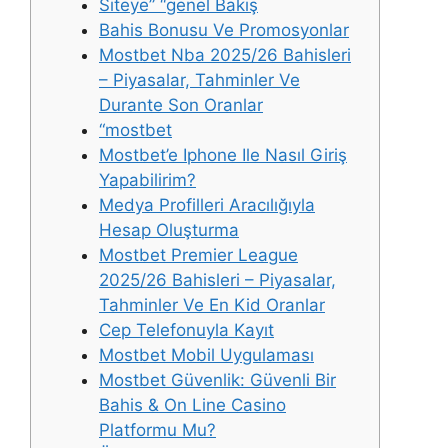
Siteye” “genel Bakış
Bahis Bonusu Ve Promosyonlar
Mostbet Nba 2025/26 Bahisleri
– Piyasalar, Tahminler Ve
Durante Son Oranlar
“mostbet
Mostbet’e Iphone Ile Nasıl Giriş
Yapabilirim?
Medya Profilleri Aracılığıyla
Hesap Oluşturma
Mostbet Premier League
2025/26 Bahisleri – Piyasalar,
Tahminler Ve En Kid Oranlar
Cep Telefonuyla Kayıt
Mostbet Mobil Uygulaması
Mostbet Güvenlik: Güvenli Bir
Bahis & On Line Casino
Platformu Mu?