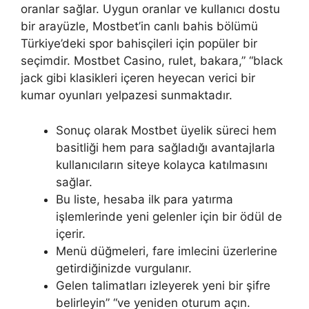
oranlar sağlar. Uygun oranlar ve kullanıcı dostu
bir arayüzle, Mostbet’in canlı bahis bölümü
Türkiye’deki spor bahisçileri için popüler bir
seçimdir. Mostbet Casino, rulet, bakara,” “black
jack gibi klasikleri içeren heyecan verici bir
kumar oyunları yelpazesi sunmaktadır.
Sonuç olarak Mostbet üyelik süreci hem
basitliği hem para sağladığı avantajlarla
kullanıcıların siteye kolayca katılmasını
sağlar.
Bu liste, hesaba ilk para yatırma
işlemlerinde yeni gelenler için bir ödül de
içerir.
Menü düğmeleri, fare imlecini üzerlerine
getirdiğinizde vurgulanır.
Gelen talimatları izleyerek yeni bir şifre
belirleyin” “ve yeniden oturum açın.