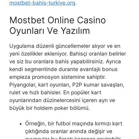
mostbet-bahis-turkiye.org
.
Mostbet Online Casino
Oyunları Ve Yazılım
Uygulama düzenli güncellemeler alıyor ve en
yeni özellikler ekleniyor. Bahisçi oranları belirler
ve siz bu oranlara bahis yapabilirsiniz. Ayrıca
kendi segmentinde durante avantajlı bonus
empieza promosyon sistemine sahiptir.
Piyangolar, kart oyunları, P2P kumar savaşları,
rulet ve hızlı bahisler. En popüler kart
oyunlarından düzinelercesini içeren ayrı ve
büyük bir holdem poker bölümü.
Örneğin, bir futbol maçında kırmızı kart
çıktığında oranlar anında değişir ve