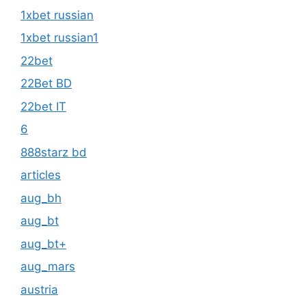
1xbet russian
1xbet russian1
22bet
22Bet BD
22bet IT
6
888starz bd
articles
aug_bh
aug_bt
aug_bt+
aug_mars
austria