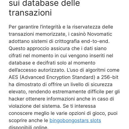
sui database delle
transazioni
Per garantire l’integrità e la riservatezza delle
transazioni memorizzate, i casinò Novomatic
adottano sistemi di crittografia end-to-end.
Questo approccio assicura che i dati siano
cifrati nel momento in cui vengono inseriti nel
database e decifrati solo al momento
dell’accesso autorizzato. L’uso di algoritmi come
AES (Advanced Encryption Standard) a 256-bit
ha dimostrato di offrire un livello di sicurezza
elevato, rendendo estremamente difficile per gli
hacker ottenere informazioni anche in caso di
violazione del sistema. Se ti interessa
conoscere meglio le varie opzioni di gioco, puoi
scoprire anche le
bingobongostars slots
disponibili online.