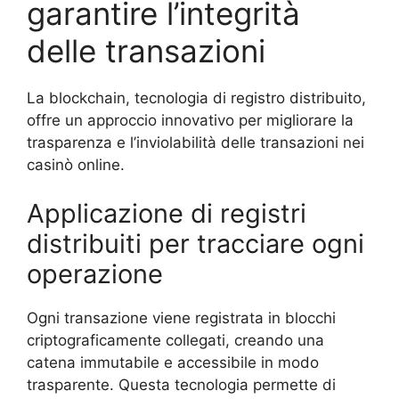
garantire l’integrità
delle transazioni
La blockchain, tecnologia di registro distribuito,
offre un approccio innovativo per migliorare la
trasparenza e l’inviolabilità delle transazioni nei
casinò online.
Applicazione di registri
distribuiti per tracciare ogni
operazione
Ogni transazione viene registrata in blocchi
criptograficamente collegati, creando una
catena immutabile e accessibile in modo
trasparente. Questa tecnologia permette di