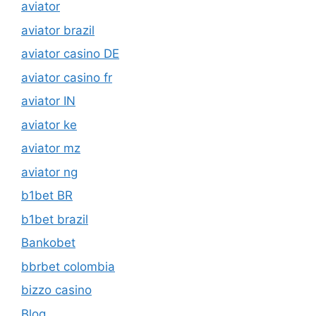
aviator
aviator brazil
aviator casino DE
aviator casino fr
aviator IN
aviator ke
aviator mz
aviator ng
b1bet BR
b1bet brazil
Bankobet
bbrbet colombia
bizzo casino
Blog