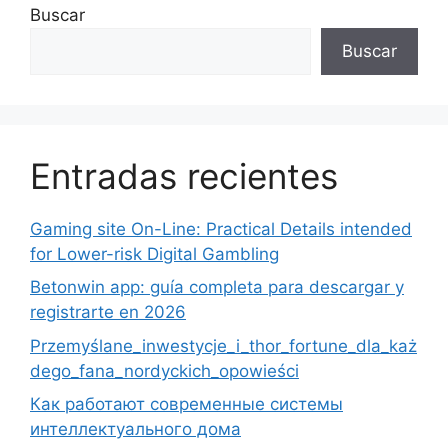
Buscar
Buscar
Entradas recientes
Gaming site On-Line: Practical Details intended
for Lower-risk Digital Gambling
Betonwin app: guía completa para descargar y
registrarte en 2026
Przemyślane_inwestycje_i_thor_fortune_dla_każ
dego_fana_nordyckich_opowieści
Как работают современные системы
интеллектуального дома