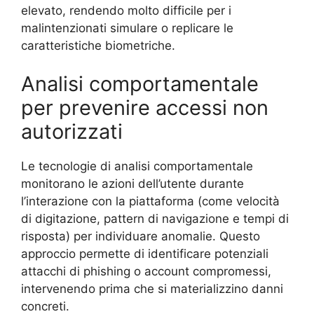
elevato, rendendo molto difficile per i
malintenzionati simulare o replicare le
caratteristiche biometriche.
Analisi comportamentale
per prevenire accessi non
autorizzati
Le tecnologie di analisi comportamentale
monitorano le azioni dell’utente durante
l’interazione con la piattaforma (come velocità
di digitazione, pattern di navigazione e tempi di
risposta) per individuare anomalie. Questo
approccio permette di identificare potenziali
attacchi di phishing o account compromessi,
intervenendo prima che si materializzino danni
concreti.