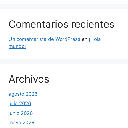
Comentarios recientes
Un comentarista de WordPress
en
¡Hola
mundo!
Archivos
agosto 2026
julio 2026
junio 2026
mayo 2026