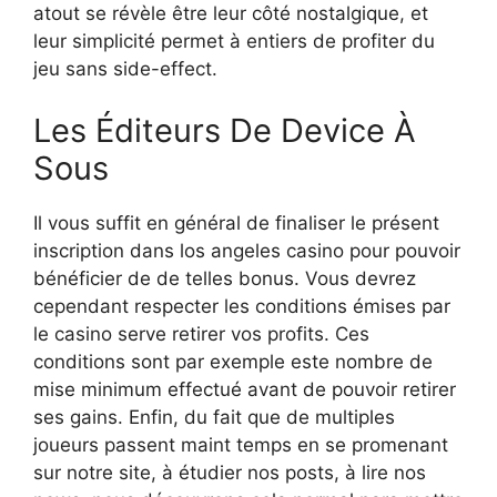
atout se révèle être leur côté nostalgique, et
leur simplicité permet à entiers de profiter du
jeu sans side-effect.
Les Éditeurs De Device À
Sous
Il vous suffit en général de finaliser le présent
inscription dans los angeles casino pour pouvoir
bénéficier de de telles bonus. Vous devrez
cependant respecter les conditions émises par
le casino serve retirer vos profits. Ces
conditions sont par exemple este nombre de
mise minimum effectué avant de pouvoir retirer
ses gains. Enfin, du fait que de multiples
joueurs passent maint temps en se promenant
sur notre site, à étudier nos posts, à lire nos