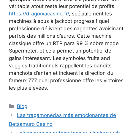
véritable atout reste leur potentiel de profits
https://dragoniacasino.fr/
, spécialement les
machines à sous à jackpot progressif quel
professionne délivrent des cagnottes avoisinant
parfois des millions d’euros. Cette machine
classique offre un RTP para 99 % sobre mode
Supermeter, et cela permet un potentiel de
gains intéressant. Les symboles fruits and
veggies traditionnels rappellent les bandits
manchots d’antan et incluent la direction du
fameux 777 quel professionne offre les victoires
les plus élevées.
Blog
Las tragamonedas más emocionantes de
Betsamuro Casino