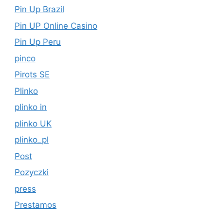
Pin Up Brazil
Pin UP Online Casino
Pin Up Peru
pinco
Pirots SE
Plinko
plinko in
plinko UK
plinko_pl
Post
Pozyczki
press
Prestamos