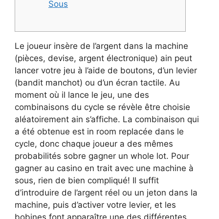
Sous
Le joueur insère de l’argent dans la machine
(pièces, devise, argent électronique) ain peut
lancer votre jeu à l’aide de boutons, d’un levier
(bandit manchot) ou d’un écran tactile. Au
moment où il lance le jeu, une des
combinaisons du cycle se révèle être choisie
aléatoirement ain s’affiche. La combinaison qui
a été obtenue est in room replacée dans le
cycle, donc chaque joueur a des mêmes
probabilités sobre gagner un whole lot. Pour
gagner au casino en trait avec une machine à
sous, rien de bien compliqué! Il suffit
d’introduire de l’argent réel ou un jeton dans la
machine, puis d’activer votre levier, et les
bobines font apparaître une des différentes