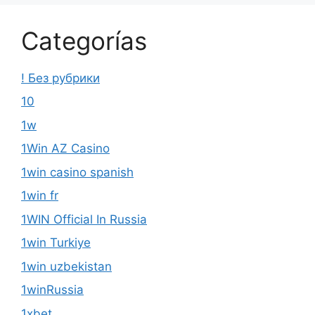
Categorías
! Без рубрики
10
1w
1Win AZ Casino
1win casino spanish
1win fr
1WIN Official In Russia
1win Turkiye
1win uzbekistan
1winRussia
1xbet