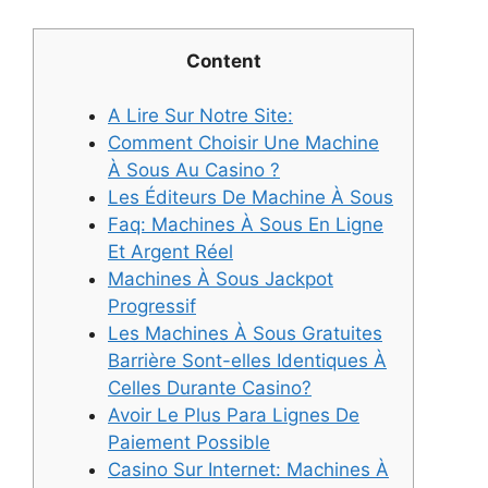
Content
A Lire Sur Notre Site:
Comment Choisir Une Machine
À Sous Au Casino ?
Les Éditeurs De Machine À Sous
Faq: Machines À Sous En Ligne
Et Argent Réel
Machines À Sous Jackpot
Progressif
Les Machines À Sous Gratuites
Barrière Sont-elles Identiques À
Celles Durante Casino?
Avoir Le Plus Para Lignes De
Paiement Possible
Casino Sur Internet: Machines À