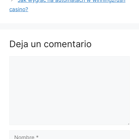
Jak wygrać na automatach w winningzrush
casino?
Deja un comentario