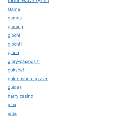
fortunewave xyz en
Game
games
gaming
giochi
giochi1
gioco
glory-casinos tr
gokspel
goldenshore xyz en
guides
harry casino
jeux
jeuxi