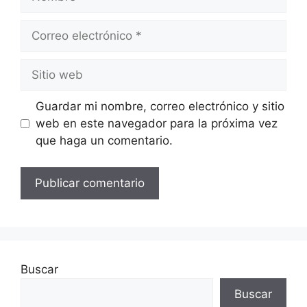
Guardar mi nombre, correo electrónico y sitio
web en este navegador para la próxima vez
que haga un comentario.
Buscar
Buscar