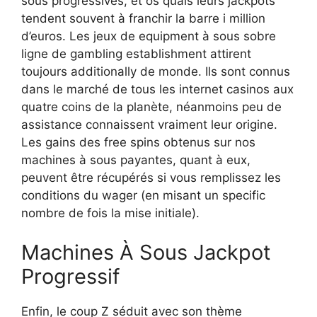
sous progressives, et os quais leurs jackpots
tendent souvent à franchir la barre i million
d’euros. Les jeux de equipment à sous sobre
ligne de gambling establishment attirent
toujours additionally de monde. Ils sont connus
dans le marché de tous les internet casinos aux
quatre coins de la planète, néanmoins peu de
assistance connaissent vraiment leur origine.
Les gains des free spins obtenus sur nos
machines à sous payantes, quant à eux,
peuvent être récupérés si vous remplissez les
conditions du wager (en misant un specific
nombre de fois la mise initiale).
Machines À Sous Jackpot
Progressif
Enfin, le coup Z séduit avec son thème