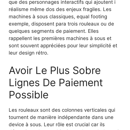
que des personnages interactifs qui ajoutent i
réalisme même dos des enjeux fragiles. Les
machines à sous classiques, equal footing
exemple, disposent para trois rouleaux ou de
quelques segments de paiement. Elles
rappellent les premières machines à sous et
sont souvent appréciées pour leur simplicité et
leur design rétro.
Avoir Le Plus Sobre
Lignes De Paiement
Possible
Les rouleaux sont des colonnes verticales qui
tournent de manière indépendante dans une
device à sous. Leur rôle est crucial car ils