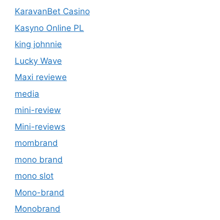
KaravanBet Casino
Kasyno Online PL
king johnnie
Lucky Wave
Maxi reviewe
media
mini-review
Mini-reviews
mombrand
mono brand
mono slot
Mono-brand
Monobrand