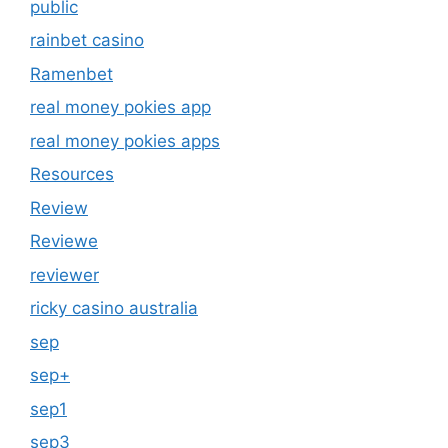
public
rainbet casino
Ramenbet
real money pokies app
real money pokies apps
Resources
Review
Reviewe
reviewer
ricky casino australia
sep
sep+
sep1
sep3