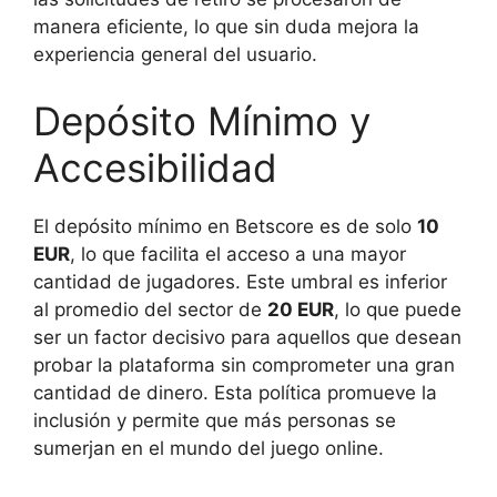
manera eficiente, lo que sin duda mejora la
experiencia general del usuario.
Depósito Mínimo y
Accesibilidad
El depósito mínimo en Betscore es de solo
10
EUR
, lo que facilita el acceso a una mayor
cantidad de jugadores. Este umbral es inferior
al promedio del sector de
20 EUR
, lo que puede
ser un factor decisivo para aquellos que desean
probar la plataforma sin comprometer una gran
cantidad de dinero. Esta política promueve la
inclusión y permite que más personas se
sumerjan en el mundo del juego online.