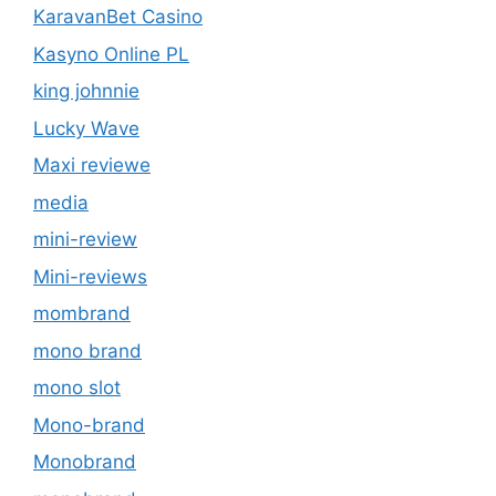
KaravanBet Casino
Kasyno Online PL
king johnnie
Lucky Wave
Maxi reviewe
media
mini-review
Mini-reviews
mombrand
mono brand
mono slot
Mono-brand
Monobrand