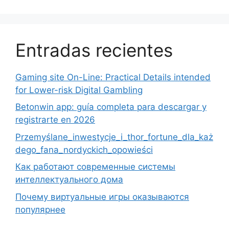
Entradas recientes
Gaming site On-Line: Practical Details intended
for Lower-risk Digital Gambling
Betonwin app: guía completa para descargar y
registrarte en 2026
Przemyślane_inwestycje_i_thor_fortune_dla_każ
dego_fana_nordyckich_opowieści
Как работают современные системы
интеллектуального дома
Почему виртуальные игры оказываются
популярнее