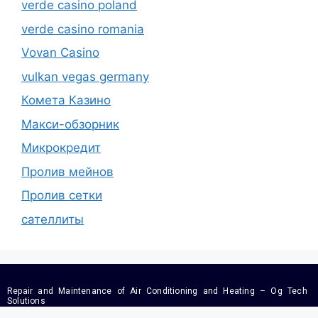
verde casino poland
verde casino romania
Vovan Casino
vulkan vegas germany
Комета Казино
Макси-обзорник
Микрокредит
Пролив мейнов
Пролив сетки
сателлиты
Repair and Maintenance of Air Conditioning and Heating – Og Tech
Solutions