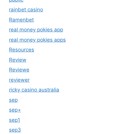
rainbet casino
Ramenbet
real money pokies app
real money pokies apps
Resources
Review
Reviewe
reviewer
ricky casino australia
sep
sep+
sep1
sep3