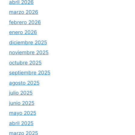
abril 2026
marzo 2026
febrero 2026
enero 2026
diciembre 2025
noviembre 2025
octubre 2025
septiembre 2025
agosto 2025
julio 2025
junio 2025
mayo 2025
abril 2025
marzo 2025