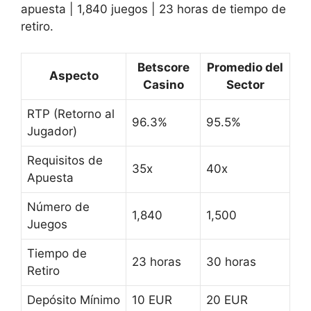
apuesta | 1,840 juegos | 23 horas de tiempo de
retiro.
Betscore
Promedio del
Aspecto
Casino
Sector
RTP (Retorno al
96.3%
95.5%
Jugador)
Requisitos de
35x
40x
Apuesta
Número de
1,840
1,500
Juegos
Tiempo de
23 horas
30 horas
Retiro
Depósito Mínimo
10 EUR
20 EUR