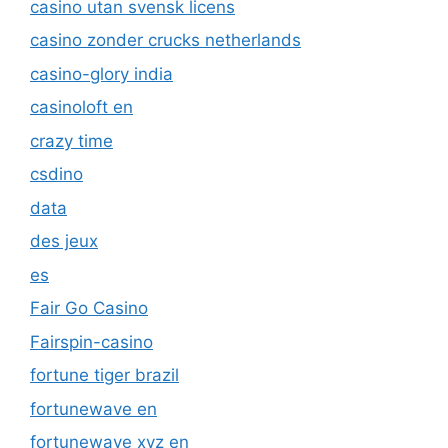
casino utan svensk licens
casino zonder crucks netherlands
casino-glory india
casinoloft en
crazy time
csdino
data
des jeux
es
Fair Go Casino
Fairspin-casino
fortune tiger brazil
fortunewave en
fortunewave xyz en