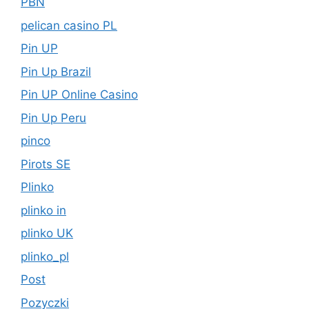
PBN
pelican casino PL
Pin UP
Pin Up Brazil
Pin UP Online Casino
Pin Up Peru
pinco
Pirots SE
Plinko
plinko in
plinko UK
plinko_pl
Post
Pozyczki