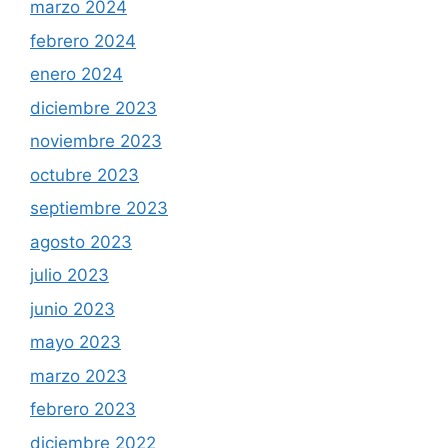
marzo 2024
febrero 2024
enero 2024
diciembre 2023
noviembre 2023
octubre 2023
septiembre 2023
agosto 2023
julio 2023
junio 2023
mayo 2023
marzo 2023
febrero 2023
diciembre 2022