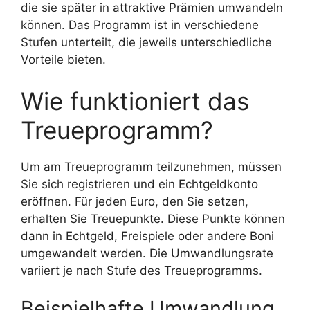
die sie später in attraktive Prämien umwandeln
können. Das Programm ist in verschiedene
Stufen unterteilt, die jeweils unterschiedliche
Vorteile bieten.
Wie funktioniert das
Treueprogramm?
Um am Treueprogramm teilzunehmen, müssen
Sie sich registrieren und ein Echtgeldkonto
eröffnen. Für jeden Euro, den Sie setzen,
erhalten Sie Treuepunkte. Diese Punkte können
dann in Echtgeld, Freispiele oder andere Boni
umgewandelt werden. Die Umwandlungsrate
variiert je nach Stufe des Treueprogramms.
Beispielhafte Umwandlung