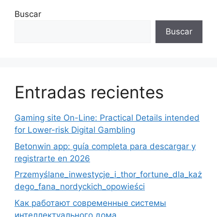
Buscar
Buscar
Entradas recientes
Gaming site On-Line: Practical Details intended
for Lower-risk Digital Gambling
Betonwin app: guía completa para descargar y
registrarte en 2026
Przemyślane_inwestycje_i_thor_fortune_dla_każ
dego_fana_nordyckich_opowieści
Как работают современные системы
интеллектуального дома