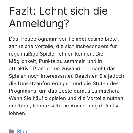
Fazit: Lohnt sich die
Anmeldung?
Das Treueprogramm von lichibet casino bietet
zahlreiche Vorteile, die sich insbesondere für
regelmäßige Spieler lohnen können. Die
Möglichkeit, Punkte zu sammeln und in
attraktive Prämien umzuwandeln, macht das
Spielen noch interessanter. Beachten Sie jedoch
die Umsatzanforderungen und die Stufen des
Programms, um das Beste daraus zu machen.
Wenn Sie häufig spielen und die Vorteile nutzen
möchten, könnte sich die Anmeldung definitiv
lohnen.
Blog