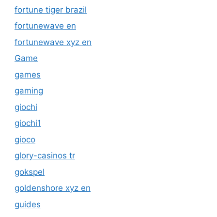
fortune tiger brazil
fortunewave en
fortunewave xyz en
Game
games
gaming
giochi
giochi1
gioco
glory-casinos tr
gokspel
goldenshore xyz en
guides