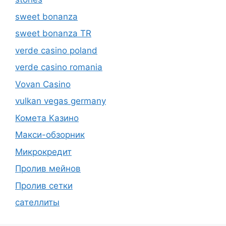
sweet bonanza
sweet bonanza TR
verde casino poland
verde casino romania
Vovan Casino
vulkan vegas germany
Комета Казино
Макси-обзорник
Микрокредит
Пролив мейнов
Пролив сетки
сателлиты