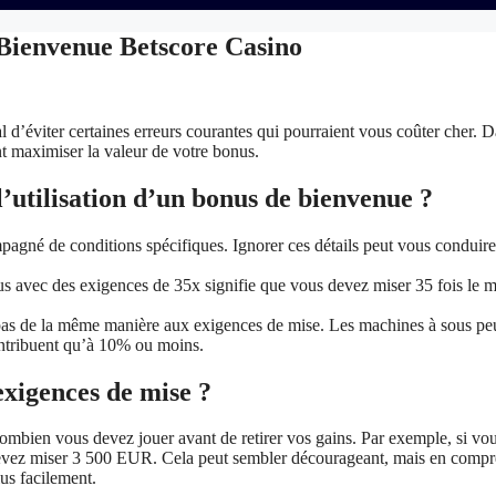
 Bienvenue Betscore Casino
cial d’éviter certaines erreurs courantes qui pourraient vous coûter cher. 
nt maximiser la valeur de votre bonus.
 l’utilisation d’un bonus de bienvenue ?
agné de conditions spécifiques. Ignorer ces détails peut vous conduire
s avec des exigences de 35x signifie que vous devez miser 35 fois le 
 pas de la même manière aux exigences de mise. Les machines à sous pe
ontribuent qu’à 10% ou moins.
exigences de mise ?
ombien vous devez jouer avant de retirer vos gains. Par exemple, si vo
evez miser 3 500 EUR. Cela peut sembler décourageant, mais en compr
lus facilement.