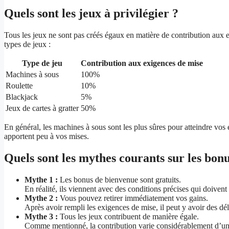
Quels sont les jeux à privilégier ?
Tous les jeux ne sont pas créés égaux en matière de contribution aux e
types de jeux :
Type de jeu
Contribution aux exigences de mise
Machines à sous
100%
Roulette
10%
Blackjack
5%
Jeux de cartes à gratter
50%
En général, les machines à sous sont les plus sûres pour atteindre vos
apportent peu à vos mises.
Quels sont les mythes courants sur les bon
Mythe 1 :
Les bonus de bienvenue sont gratuits.
En réalité, ils viennent avec des conditions précises qui doivent 
Mythe 2 :
Vous pouvez retirer immédiatement vos gains.
Après avoir rempli les exigences de mise, il peut y avoir des dél
Mythe 3 :
Tous les jeux contribuent de manière égale.
Comme mentionné, la contribution varie considérablement d’un j