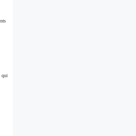
ents
x qui