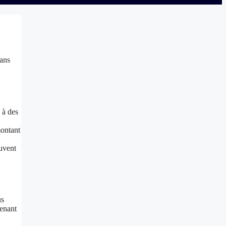
Dans
 à des
montant
uvent
us
enant