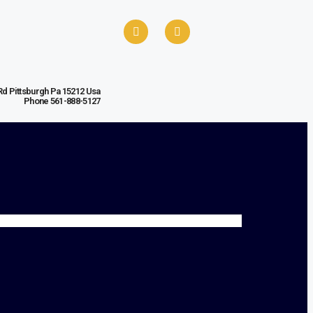
Rd Pittsburgh Pa 15212 Usa
Phone 561-888-5127