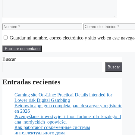
Guardar mi nombre, correo electrónico y sitio web en este naveg
Buscar
Buscar
Entradas recientes
Gaming site On-Line: Practical Details intended for
Lower-risk Digital Gambling
Betonwin app: guía completa para descargar y registrarte
en 2026
Przemyślane_inwestycje_i_thor_fortune_dla_każdego_f
ana_nordyckich_opowieści
Как работают современные системы
интеллектуального дома