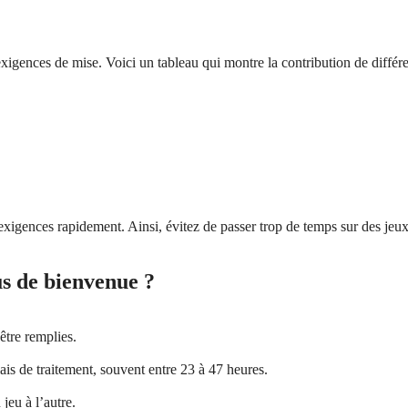
xigences de mise. Voici un tableau qui montre la contribution de différ
 exigences rapidement. Ainsi, évitez de passer trop de temps sur des jeu
us de bienvenue ?
être remplies.
ais de traitement, souvent entre 23 à 47 heures.
eu à l’autre.