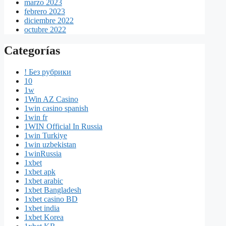
marzo 2023
febrero 2023
diciembre 2022
octubre 2022
Categorías
! Без рубрики
10
1w
1Win AZ Casino
1win casino spanish
1win fr
1WIN Official In Russia
1win Turkiye
1win uzbekistan
1winRussia
1xbet
1xbet apk
1xbet arabic
1xbet Bangladesh
1xbet casino BD
1xbet india
1xbet Korea