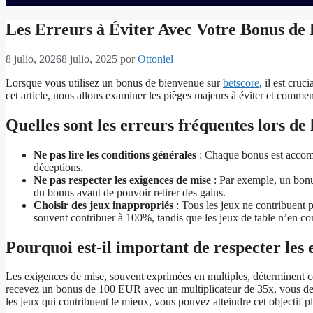
Les Erreurs à Éviter Avec Votre Bonus de
8 julio, 2026
8 julio, 2025
por
Ottoniel
Lorsque vous utilisez un bonus de bienvenue sur
betscore
, il est cru
cet article, nous allons examiner les pièges majeurs à éviter et comme
Quelles sont les erreurs fréquentes lors de
Ne pas lire les conditions générales
: Chaque bonus est accomp
déceptions.
Ne pas respecter les exigences de mise
: Par exemple, un bonu
du bonus avant de pouvoir retirer des gains.
Choisir des jeux inappropriés
: Tous les jeux ne contribuent
souvent contribuer à 100%, tandis que les jeux de table n’en c
Pourquoi est-il important de respecter les 
Les exigences de mise, souvent exprimées en multiples, déterminent c
recevez un bonus de 100 EUR avec un multiplicateur de 35x, vous d
les jeux qui contribuent le mieux, vous pouvez atteindre cet objectif p