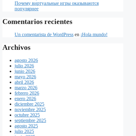
Почему виртуальные игры оказываются
популярнее
Comentarios recientes
Un comentarista de WordPress
en
¡Hola mundo!
Archivos
agosto 2026
julio 2026
junio 2026
mayo 2026
abril 2026
marzo 2026
febrero 2026
enero 2026
diciembre 2025
noviembre 2025
octubre 2025
septiembre 2025
agosto 2025
julio 2025