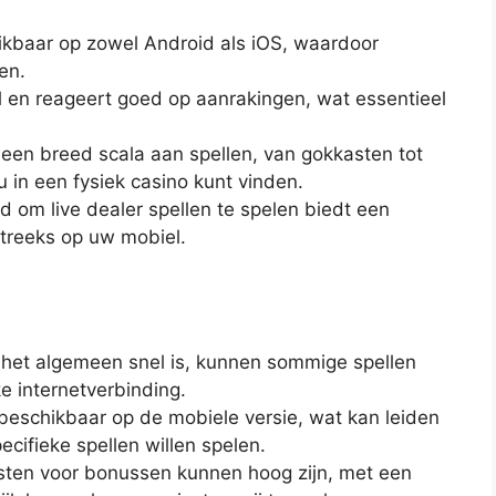
ikbaar op zowel Android als iOS, waardoor
en.
l en reageert goed op aanrakingen, wat essentieel
een breed scala aan spellen, van gokkasten tot
u in een fysiek casino kunt vinden.
d om live dealer spellen te spelen biedt een
streeks op uw mobiel.
het algemeen snel is, kunnen sommige spellen
e internetverbinding.
n beschikbaar op de mobiele versie, wat kan leiden
pecifieke spellen willen spelen.
sten voor bonussen kunnen hoog zijn, met een