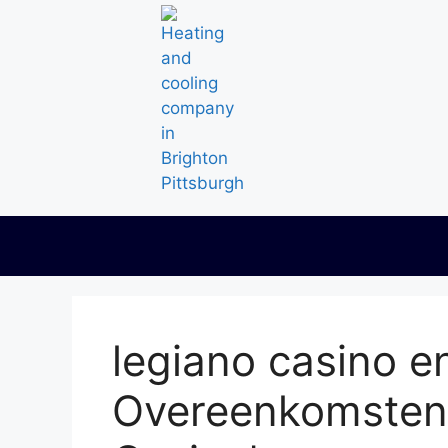
legiano casino e
Overeenkomsten