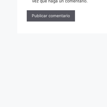
vez que haga un comentario.