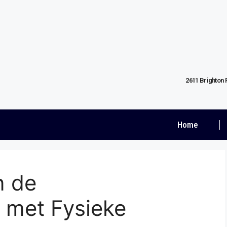
2611 Brighton 
Home
n de
 met Fysieke