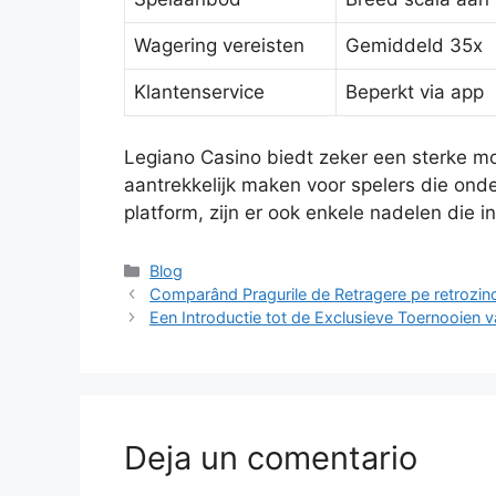
Wagering vereisten
Gemiddeld 35x
Klantenservice
Beperkt via app
Legiano Casino biedt zeker een sterke mo
aantrekkelijk maken voor spelers die onde
platform, zijn er ook enkele nadelen di
Blog
Comparând Pragurile de Retragere pe retrozin
Een Introductie tot de Exclusieve Toernooien 
Deja un comentario