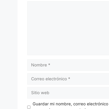
Guardar mi nombre, correo electrónico