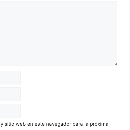
 y sitio web en este navegador para la próxima