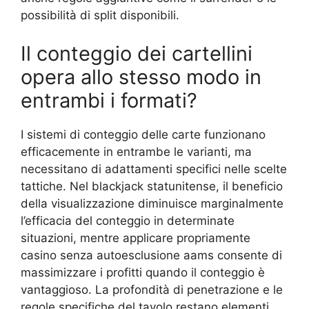
Il conteggio dei cartellini
opera allo stesso modo in
entrambi i formati?
I sistemi di conteggio delle carte funzionano
efficacemente in entrambe le varianti, ma
necessitano di adattamenti specifici nelle scelte
tattiche. Nel blackjack statunitense, il beneficio
della visualizzazione diminuisce marginalmente
l’efficacia del conteggio in determinate
situazioni, mentre applicare propriamente
casino senza autoesclusione aams consente di
massimizzare i profitti quando il conteggio è
vantaggioso. La profondità di penetrazione e le
regole specifiche del tavolo restano elementi
più determinanti per il successo del conteggio
rispetto alla variante scelta.