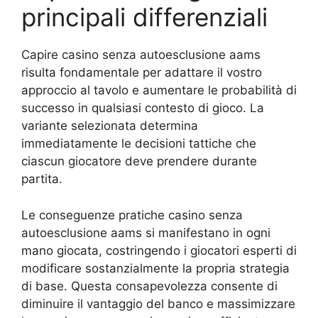
Capire casino senza autoesclusione aams
risulta fondamentale per adattare il vostro
approccio al tavolo e aumentare le probabilità di
successo in qualsiasi contesto di gioco. La
variante selezionata determina
immediatamente le decisioni tattiche che
ciascun giocatore deve prendere durante
partita.
Le conseguenze pratiche casino senza
autoesclusione aams si manifestano in ogni
mano giocata, costringendo i giocatori esperti di
modificare sostanzialmente la propria strategia
di base. Questa consapevolezza consente di
diminuire il vantaggio del banco e massimizzare
le proprie scommesse in maniera efficiente.
La carta coperta del banco