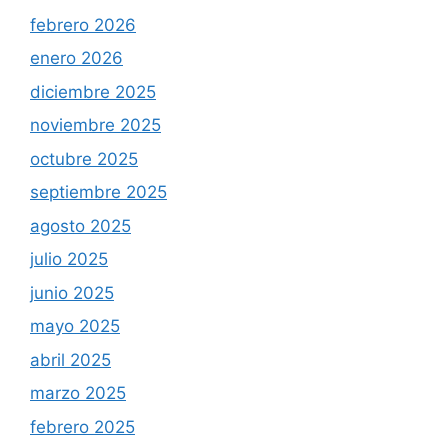
diciembre 2025
noviembre 2025
octubre 2025
septiembre 2025
agosto 2025
julio 2025
junio 2025
mayo 2025
abril 2025
marzo 2025
febrero 2025
enero 2025
diciembre 2024