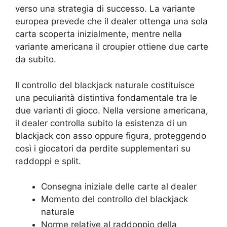
carta scoperta inizialmente, mentre nella
variante americana il croupier ottiene due carte
da subito.
Il controllo del blackjack naturale costituisce
una peculiarità distintiva fondamentale tra le
due varianti di gioco. Nella versione americana,
il dealer controlla subito la esistenza di un
blackjack con asso oppure figura, proteggendo
così i giocatori da perdite supplementari su
raddoppi e split.
Consegna iniziale delle carte al dealer
Momento del controllo del blackjack
naturale
Norme relative al raddoppio della
scommessa
Opzione di divisione e resplit delle carte