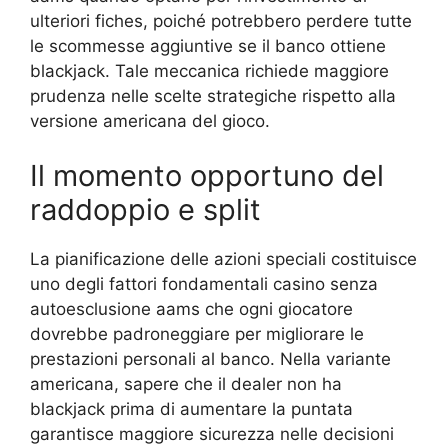
blackjack. Tale meccanica richiede maggiore
prudenza nelle scelte strategiche rispetto alla
versione americana del gioco.
Il momento opportuno del
raddoppio e split
La pianificazione delle azioni speciali costituisce
uno degli fattori fondamentali casino senza
autoesclusione aams che ogni giocatore
dovrebbe padroneggiare per migliorare le
prestazioni personali al banco. Nella variante
americana, sapere che il dealer non ha
blackjack prima di aumentare la puntata
garantisce maggiore sicurezza nelle decisioni
aggressive.
Quando si analizza casino senza