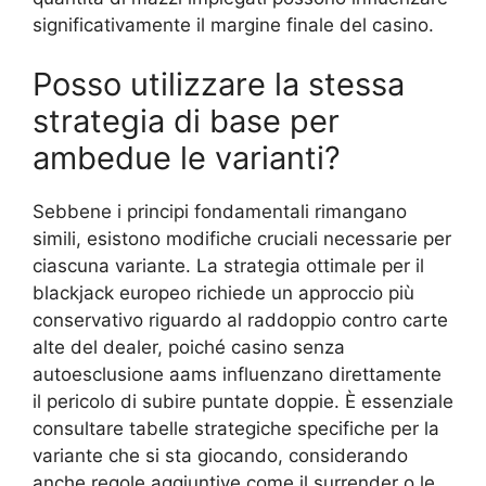
Posso utilizzare la stessa
strategia di base per
ambedue le varianti?
Sebbene i principi fondamentali rimangano
simili, esistono modifiche cruciali necessarie per
ciascuna variante. La strategia ottimale per il
blackjack europeo richiede un approccio più
conservativo riguardo al raddoppio contro carte
alte del dealer, poiché casino senza
autoesclusione aams influenzano direttamente
il pericolo di subire puntate doppie. È essenziale
consultare tabelle strategiche specifiche per la
variante che si sta giocando, considerando
anche regole aggiuntive come il surrender o le
possibilità di split disponibili.