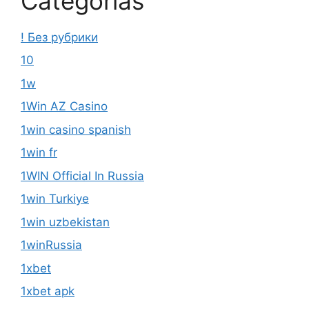
10
1w
1Win AZ Casino
1win casino spanish
1win fr
1WIN Official In Russia
1win Turkiye
1win uzbekistan
1winRussia
1xbet
1xbet apk
1xbet arabic
1xbet Bangladesh