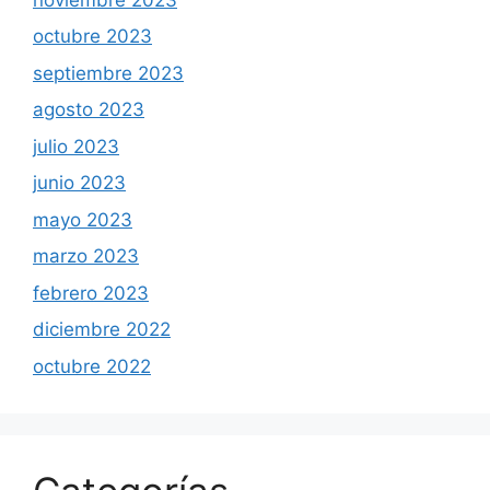
septiembre 2023
agosto 2023
julio 2023
junio 2023
mayo 2023
marzo 2023
febrero 2023
diciembre 2022
octubre 2022
Categorías
! Без рубрики