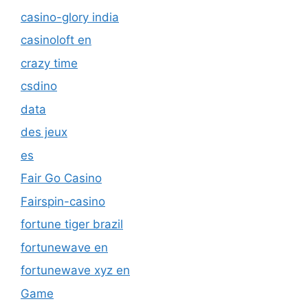
crazy time
csdino
data
des jeux
es
Fair Go Casino
Fairspin-casino
fortune tiger brazil
fortunewave en
fortunewave xyz en
Game
games
gaming