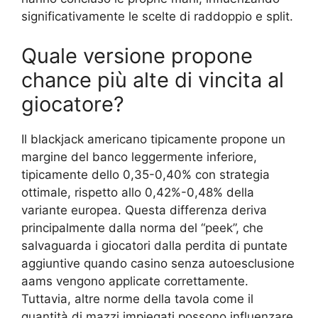
Quale versione propone
chance più alte di vincita al
giocatore?
Il blackjack americano tipicamente propone un
margine del banco leggermente inferiore,
tipicamente dello 0,35-0,40% con strategia
ottimale, rispetto allo 0,42%-0,48% della
variante europea. Questa differenza deriva
principalmente dalla norma del “peek”, che
salvaguarda i giocatori dalla perdita di puntate
aggiuntive quando casino senza autoesclusione
aams vengono applicate correttamente.
Tuttavia, altre norme della tavola come il
quantità di mazzi impiegati possono influenzare
significativamente il margine finale del casino.