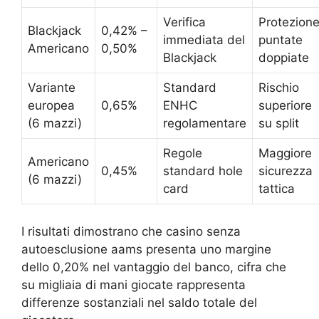
Americano
0,50%
Blackjack
doppiate
Variante
Standard
Rischio
europea
0,65%
ENHC
superiore
(6 mazzi)
regolamentare
su split
Regole
Maggiore
Americano
0,45%
standard hole
sicurezza
(6 mazzi)
card
tattica
I risultati dimostrano che casino senza
autoesclusione aams presenta uno margine
dello 0,20% nel vantaggio del banco, cifra che
su migliaia di mani giocate rappresenta
differenze sostanziali nel saldo totale del
giocatore.
Capire come casino senza autoesclusione aams