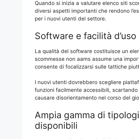
Quando si inizia a valutare elenco siti s
diversi aspetti importanti che rendono l’e
per i nuovi utenti del settore.
Software e facilità d’uso 
La qualità del software costituisce un e
scommesse non aams assume una importan
consente di focalizzarsi sulle tattiche piut
I nuovi utenti dovrebbero scegliere piattaf
funzioni facilmente accessibili, scartand
causare disorientamento nel corso del gi
Ampia gamma di tipologie
disponibili