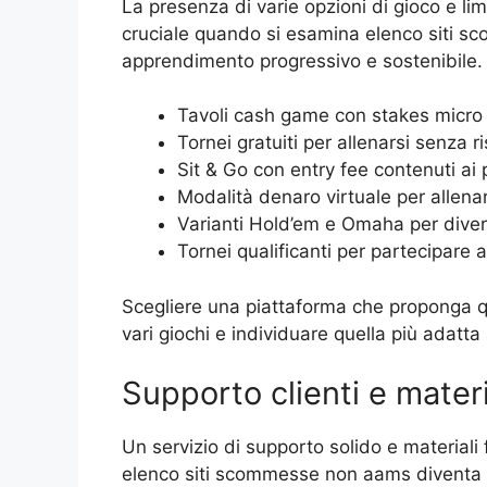
La presenza di varie opzioni di gioco e li
cruciale quando si esamina elenco siti s
apprendimento progressivo e sostenibile.
Tavoli cash game con stakes micro e
Tornei gratuiti per allenarsi senza ri
Sit & Go con entry fee contenuti ai p
Modalità denaro virtuale per allena
Varianti Hold’em e Omaha per diver
Tornei qualificanti per partecipare 
Scegliere una piattaforma che proponga qu
vari giochi e individuare quella più adatta a
Supporto clienti e materi
Un servizio di supporto solido e materiali
elenco siti scommesse non aams diventa l’o