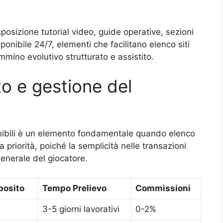
posizione tutorial video, guide operative, sezioni
onibile 24/7, elementi che facilitano elenco siti
no evolutivo strutturato e assistito.
o e gestione del
nibili è un elemento fondamentale quando elenco
riorità, poiché la semplicità nelle transazioni
generale del giocatore.
posito
Tempo Prelievo
Commissioni
3-5 giorni lavorativi
0-2%