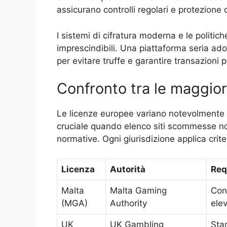
assicurano controlli regolari e protezione d
I sistemi di cifratura moderna e le politic
imprescindibili. Una piattaforma seria adott
per evitare truffe e garantire transazioni p
Confronto tra le maggior
Le licenze europee variano notevolmente in 
cruciale quando elenco siti scommesse n
normative. Ogni giurisdizione applica criter
Licenza
Autorità
Req
Malta
Malta Gaming
Cont
(MGA)
Authority
ele
UK
UK Gambling
Stan