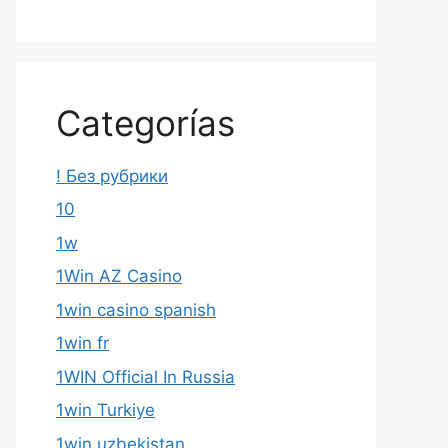
Categorías
! Без рубрики
10
1w
1Win AZ Casino
1win casino spanish
1win fr
1WIN Official In Russia
1win Turkiye
1win uzbekistan