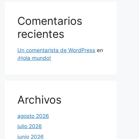
Comentarios
recientes
Un comentarista de WordPress
en
¡Hola mundo!
Archivos
agosto 2026
julio 2026
junio 2026