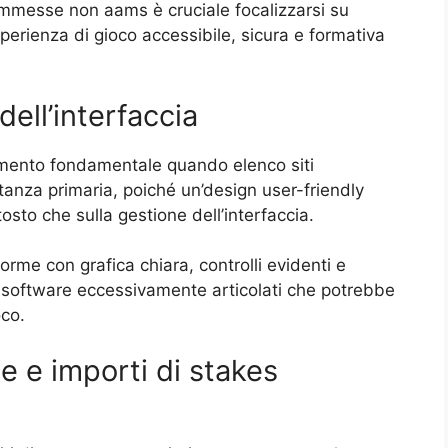
commesse non aams è cruciale focalizzarsi su
sperienza di gioco accessibile, sicura e formativa
dell’interfaccia
lemento fondamentale quando elenco siti
za primaria, poiché un’design user-friendly
tosto che sulla gestione dell’interfaccia.
orme con grafica chiara, controlli evidenti e
o software eccessivamente articolati che potrebbe
oco.
 e importi di stakes