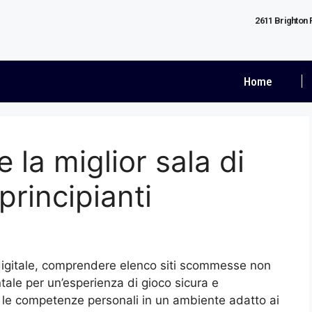
2611 Brighton 
Home
la miglior sala di
principianti
digitale, comprendere elenco siti scommesse non
ale per un’esperienza di gioco sicura e
 le competenze personali in un ambiente adatto ai