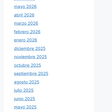
mayo 2026
abril 2026
marzo 2026
febrero 2026
enero 2026
diciembre 2025
noviembre 2025
octubre 2025
septiembre 2025
agosto 2025
julio 2025
junio 2025
mayo 2025