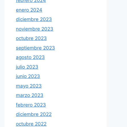
febrero 2024
enero 2024
diciembre 2023
noviembre 2023
octubre 2023
septiembre 2023
agosto 2023
julio 2023
junio 2023
mayo 2023
marzo 2023
febrero 2023
diciembre 2022
octubre 2022