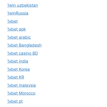
1win uzbekistan
1winRussia
1xbet
1xbet apk
1xbet arabic
1xbet Bangladesh
1xbet casino BD
1xbet india
1xbet Korea
1xbet KR
1xbet malaysia
1xbet Morocco
1xbet pt