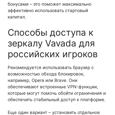
бонусами – это поможет максимально
эффективно использовать стартовый
капитал.
Способы доступа к
зеркалу Vavada для
российских игроков
Рекомендуется использовать браузер с
возможностью обхода блокировок,
например, Opera или Brave. Они
обеспечивают встроенные VPN-функции,
которые могут помочь обойти ограничения и
обеспечить стабильный доступ к платформе.
Еще один вариант – установить отдельное