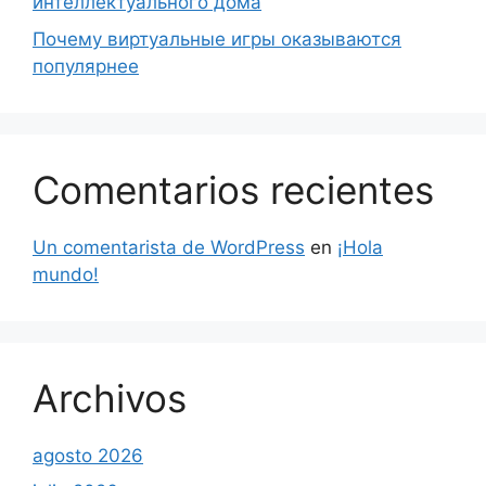
интеллектуального дома
Почему виртуальные игры оказываются
популярнее
Comentarios recientes
Un comentarista de WordPress
en
¡Hola
mundo!
Archivos
agosto 2026