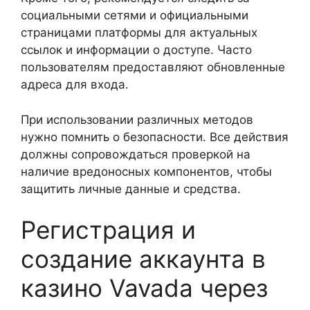
социальными сетями и официальными
страницами платформы для актуальных
ссылок и информации о доступе. Часто
пользователям предоставляют обновленные
адреса для входа.
При использовании различных методов
нужно помнить о безопасности. Все действия
должны сопровождаться проверкой на
наличие вредоносных компонентов, чтобы
защитить личные данные и средства.
Регистрация и
создание аккаунта в
казино Vavada через