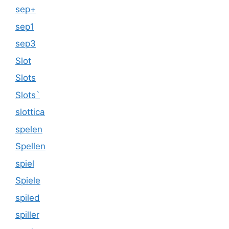
sep+
sep1
sep3
Slot
Slots
Slots`
slottica
spelen
Spellen
spiel
Spiele
spiled
spiller