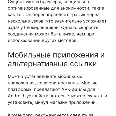
Существуют и браузеры, специально
оптимизированные для анонимности, такие
как Tor. Он перенаправляет трафик через
несколько узлов, что значительно усложняет
задачу блокировщиков. Однако скорость
соединения может быть ниже, чем при
использовании других методов.
Мобильные приложения и
альтернативные ссылки
Можно устанавливать мобильные
приложения, если они доступны. Многие
платформы предлагают APK-файлы для
Android-устройств, которые можно скачать и
установить, минуя магазин приложений.
Кроме того, рекомендуется следить за