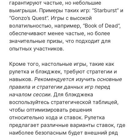
гарантируют частые, но небольшие
выигрыши. Примеры таких игр: “Starburst” и
“Gonzo’s Quest”. Игры с высокой
волатильностью, например, “Book of Dead”,
обеспечивают менее частые, но более
значительные призы, что подходит для
опытных участников.
Кроме того, настольные игры, такие как
рулетка и блэкджек, требуют стратегии и
навыков.
Рекомендуется изучить основные
правила и стратегии данных игр перед
началом сессии
. Для блэкджека
воспользуйтесь стратегической таблицей,
чтобы оптимизировать решения
относительно хода и ставок. Рулетка
предлагает различные варианты ставок, где
наиболее безопасным будет внешний ряд