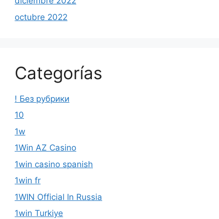
diciembre 2022
octubre 2022
Categorías
! Без рубрики
10
1w
1Win AZ Casino
1win casino spanish
1win fr
1WIN Official In Russia
1win Turkiye