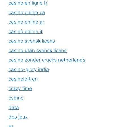
casino en ligne fr
casino onlina ca
casino online ar
casinò online it
casino svensk licens
casino utan svensk licens
casino zonder crucks netherlands
casino-glory india
casinoloft en
crazy time
csdino
data
des jeux
es