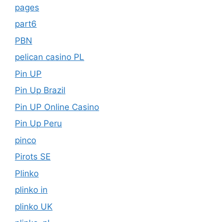
pages
part6
PBN
pelican casino PL
Pin UP
Pin Up Brazil
Pin UP Online Casino
Pin Up Peru
pinco
Pirots SE
Plinko
plinko in
plinko UK