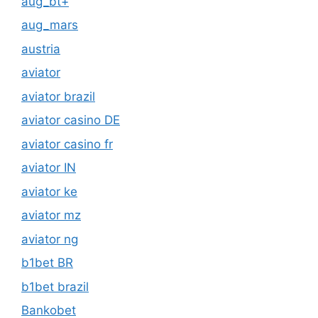
aug_bt+
aug_mars
austria
aviator
aviator brazil
aviator casino DE
aviator casino fr
aviator IN
aviator ke
aviator mz
aviator ng
b1bet BR
b1bet brazil
Bankobet