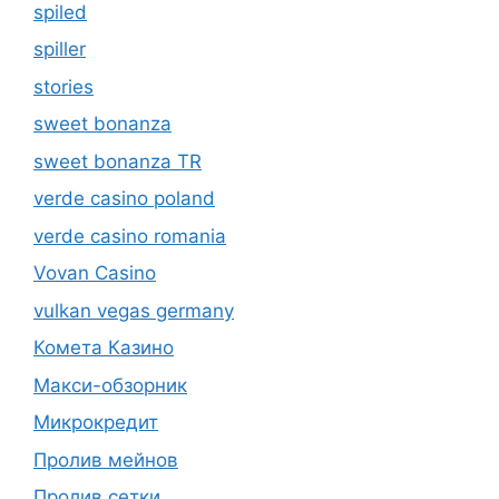
spiled
spiller
stories
sweet bonanza
sweet bonanza TR
verde casino poland
verde casino romania
Vovan Casino
vulkan vegas germany
Комета Казино
Макси-обзорник
Микрокредит
Пролив мейнов
Пролив сетки