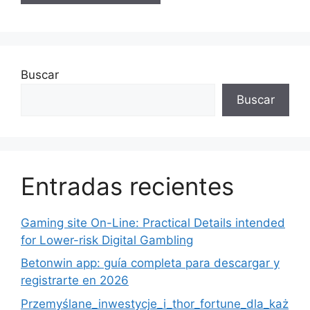
Buscar
Buscar
Entradas recientes
Gaming site On-Line: Practical Details intended
for Lower-risk Digital Gambling
Betonwin app: guía completa para descargar y
registrarte en 2026
Przemyślane_inwestycje_i_thor_fortune_dla_każ