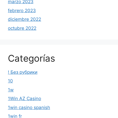
marzo 2023
febrero 2023
diciembre 2022
octubre 2022
Categorías
! Без рубрики
10
1w
1Win AZ Casino
1win casino spanish
1win fr