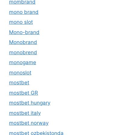
mombrand
mono brand
mono slot
Mono-brand
Monobrand
monobrend
monogame
monoslot
mostbet
mostbet GR
mostbet hungary
mostbet italy
mostbet norway
mostbet ozbekistonda