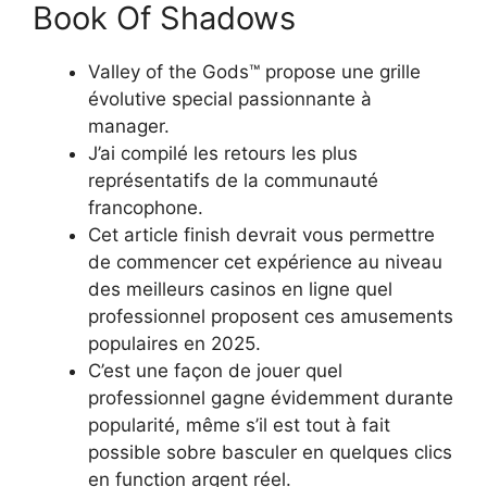
Book Of Shadows
Valley of the Gods™ propose une grille
évolutive special passionnante à
manager.
J’ai compilé les retours les plus
représentatifs de la communauté
francophone.
Cet article finish devrait vous permettre
de commencer cet expérience au niveau
des meilleurs casinos en ligne quel
professionnel proposent ces amusements
populaires en 2025.
C’est une façon de jouer quel
professionnel gagne évidemment durante
popularité, même s’il est tout à fait
possible sobre basculer en quelques clics
en function argent réel.