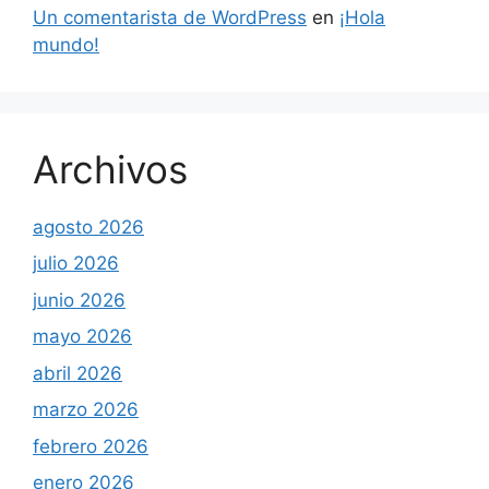
Un comentarista de WordPress
en
¡Hola
mundo!
Archivos
agosto 2026
julio 2026
junio 2026
mayo 2026
abril 2026
marzo 2026
febrero 2026
enero 2026