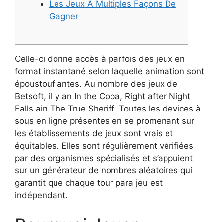
Les Jeux À Multiples Façons De
Gagner
Celle-ci donne accès à parfois des jeux en
format instantané selon laquelle animation sont
époustouflantes. Au nombre des jeux de
Betsoft, il y an In the Copa, Right after Night
Falls ain The True Sheriff. Toutes les devices à
sous en ligne présentes en se promenant sur
les établissements de jeux sont vrais et
équitables. Elles sont régulièrement vérifiées
par des organismes spécialisés et s’appuient
sur un générateur de nombres aléatoires qui
garantit que chaque tour para jeu est
indépendant.