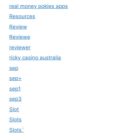
real money pokies apps
Resources
Review
Reviewe
reviewer
ricky casino australia
sep
sep+
sep1
sep3
Slot
Slots
Slots`