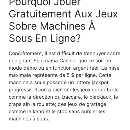
Pourquoi Jouer
Gratuitement Aux Jeux
Sobre Machines À
Sous En Ligne?
Concrètement, il est difficult de s’ennuyer sobre
rejoignant Spinmama Casino, que ce soit en
mode démo ou en function argent réel. La mise
maximale représente de 5 $ par ligne. Cette
machine à sous possède un lottery jackpot
progressif. Il con a bien sûr les jeux sobre table
comme la direction du baccara, le blackjack, le
craps ain la roulette; des jeux de grattage
comme le keno et le stop sans oublier les
machines à sous.