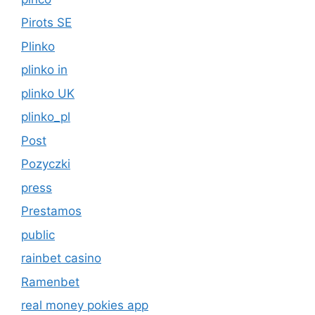
Pirots SE
Plinko
plinko in
plinko UK
plinko_pl
Post
Pozyczki
press
Prestamos
public
rainbet casino
Ramenbet
real money pokies app