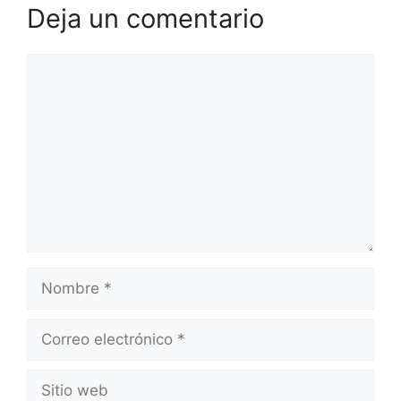
Deja un comentario