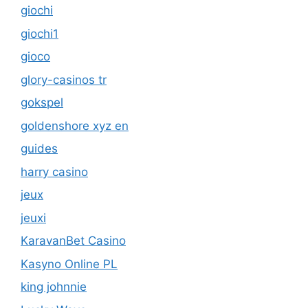
giochi
giochi1
gioco
glory-casinos tr
gokspel
goldenshore xyz en
guides
harry casino
jeux
jeuxi
KaravanBet Casino
Kasyno Online PL
king johnnie