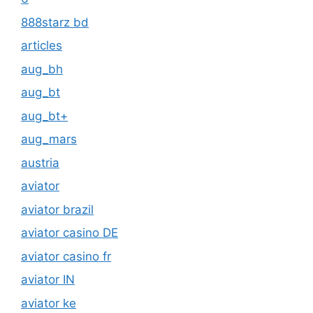
888starz bd
articles
aug_bh
aug_bt
aug_bt+
aug_mars
austria
aviator
aviator brazil
aviator casino DE
aviator casino fr
aviator IN
aviator ke