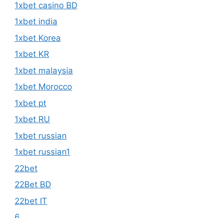
1xbet casino BD
1xbet india
1xbet Korea
1xbet KR
1xbet malaysia
1xbet Morocco
1xbet pt
1xbet RU
1xbet russian
1xbet russian1
22bet
22Bet BD
22bet IT
6