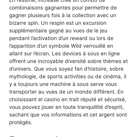
combinaisons gagnantes pour permettre de
gagner plusieurs fois à la collection avec un
bizarre spin. Un respin est un excursion
supplémentaire gagné au vues de le jeu
pendant l’activation d’un reward ou lors de
l’apparition d’un symbole Wild verrouillé en
allant sur l’écran. Les devices à sous en ligne
offrent une incroyable diversité sobre thèmes et
d’univers. Que vous soyez fan d’histoire, sobre
mythologie, de sports activities ou de cinéma, il
y a toujours une machine à sous serve vous
transporter au vues de un monde différent. En
choisissant el casino en trait réputé et sécurisé,
vous pouvez jouer en toute tranquillité d’esprit,
sachant que vos informations et cet argent sont
protégés.