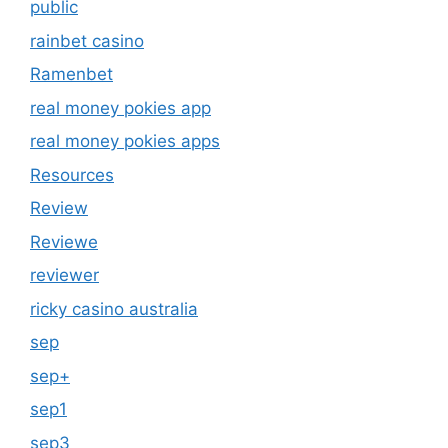
public
rainbet casino
Ramenbet
real money pokies app
real money pokies apps
Resources
Review
Reviewe
reviewer
ricky casino australia
sep
sep+
sep1
sep3