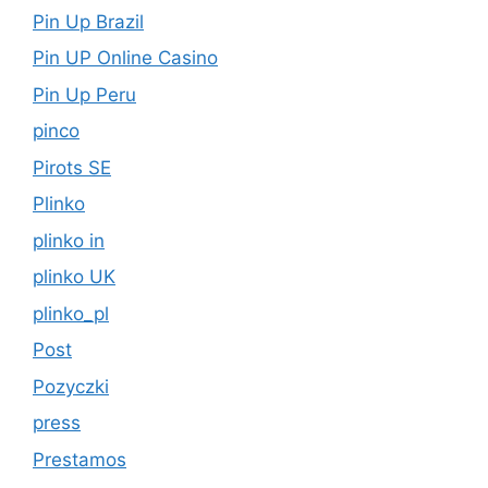
Pin Up Brazil
Pin UP Online Casino
Pin Up Peru
pinco
Pirots SE
Plinko
plinko in
plinko UK
plinko_pl
Post
Pozyczki
press
Prestamos