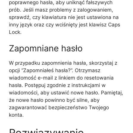
poprawnego hasła, aby uniknąć fałszywych
prób. Jeśli masz problemy z zalogowaniem,
sprawdź, czy klawiatura nie jest ustawiona na
inny język oraz czy wciśnięty jest klawisz Caps
Lock.
Zapomniane hasło
W przypadku zapomnienia hasła, skorzystaj z
opcji “Zapomniałeś hasła?”. Otrzymasz
wiadomość e-mail z linkiem do resetowania
hasła. Postępuj zgodnie z instrukcjami w
wiadomości, aby ustawić nowe hasło. Pamiętaj,
że nowe hasło powinno być silne, aby
zagwarantować bezpieczeństwo Twojego
konta.
Rozwiązywanie