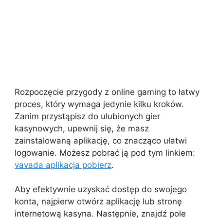
Rozpoczęcie przygody z online gaming to łatwy
proces, który wymaga jedynie kilku kroków.
Zanim przystąpisz do ulubionych gier
kasynowych, upewnij się, że masz
zainstalowaną aplikację, co znacząco ułatwi
logowanie. Możesz pobrać ją pod tym linkiem:
vavada aplikacja pobierz
.
Aby efektywnie uzyskać dostęp do swojego
konta, najpierw otwórz aplikację lub stronę
internetową kasyna. Następnie, znajdź pole