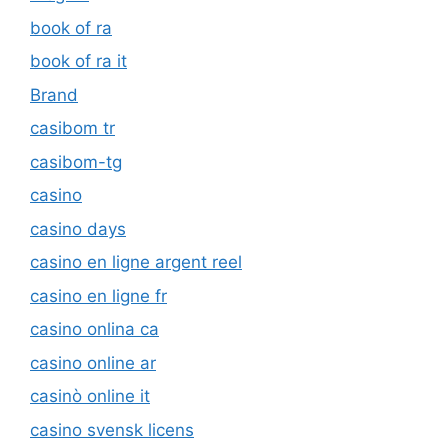
book of ra
book of ra it
Brand
casibom tr
casibom-tg
casino
casino days
casino en ligne argent reel
casino en ligne fr
casino onlina ca
casino online ar
casinò online it
casino svensk licens