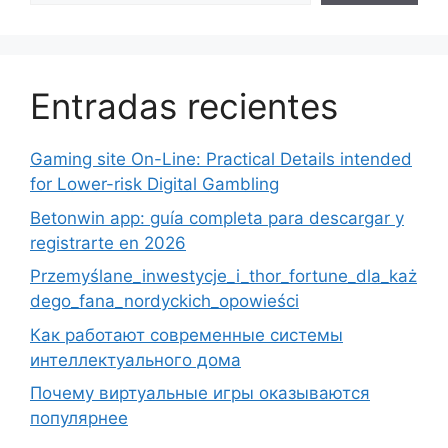
Entradas recientes
Gaming site On-Line: Practical Details intended
for Lower-risk Digital Gambling
Betonwin app: guía completa para descargar y
registrarte en 2026
Przemyślane_inwestycje_i_thor_fortune_dla_każ
dego_fana_nordyckich_opowieści
Как работают современные системы
интеллектуального дома
Почему виртуальные игры оказываются
популярнее