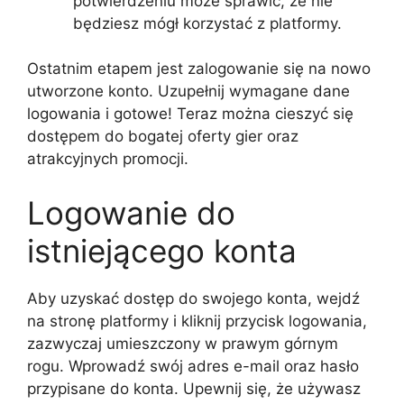
potwierdzeniu może sprawić, że nie
będziesz mógł korzystać z platformy.
Ostatnim etapem jest zalogowanie się na nowo
utworzone konto. Uzupełnij wymagane dane
logowania i gotowe! Teraz można cieszyć się
dostępem do bogatej oferty gier oraz
atrakcyjnych promocji.
Logowanie do
istniejącego konta
Aby uzyskać dostęp do swojego konta, wejdź
na stronę platformy i kliknij przycisk logowania,
zazwyczaj umieszczony w prawym górnym
rogu. Wprowadź swój adres e-mail oraz hasło
przypisane do konta. Upewnij się, że używasz