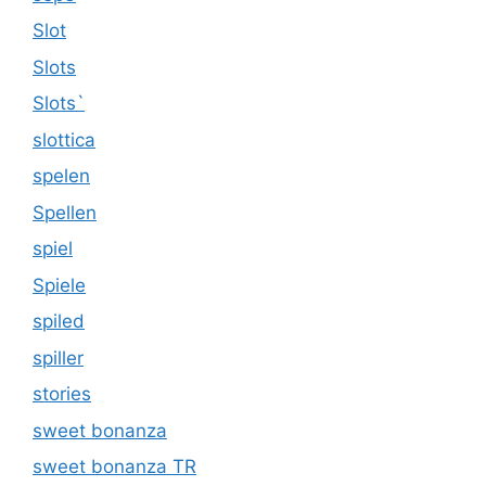
Slot
Slots
Slots`
slottica
spelen
Spellen
spiel
Spiele
spiled
spiller
stories
sweet bonanza
sweet bonanza TR