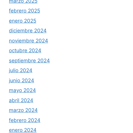
marzo 2025
febrero 2025
enero 2025
diciembre 2024
noviembre 2024
octubre 2024
septiembre 2024
julio 2024
junio 2024
mayo 2024
abril 2024
marzo 2024
febrero 2024
enero 2024