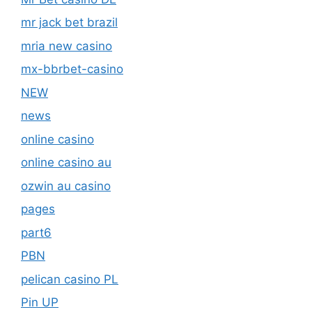
mr jack bet brazil
mria new casino
mx-bbrbet-casino
NEW
news
online casino
online casino au
ozwin au casino
pages
part6
PBN
pelican casino PL
Pin UP