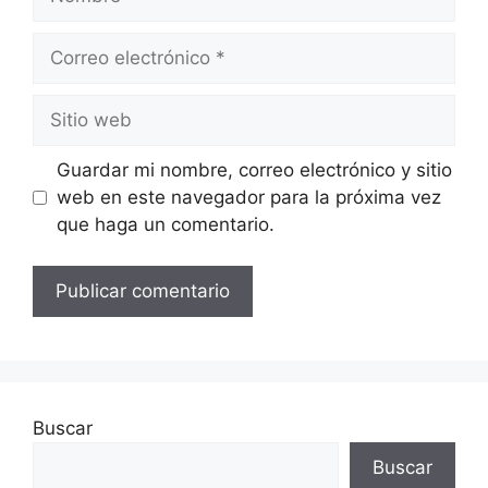
Guardar mi nombre, correo electrónico y sitio
web en este navegador para la próxima vez
que haga un comentario.
Buscar
Buscar