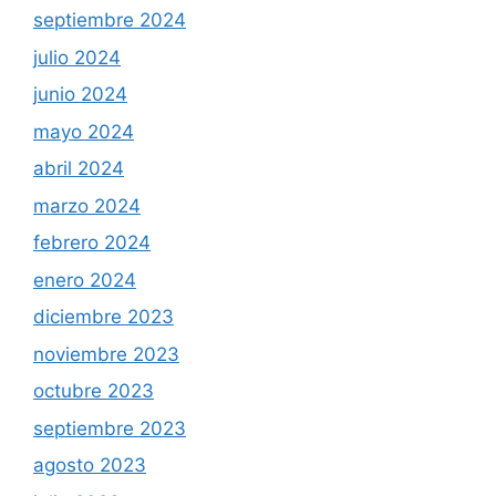
septiembre 2024
julio 2024
junio 2024
mayo 2024
abril 2024
marzo 2024
febrero 2024
enero 2024
diciembre 2023
noviembre 2023
octubre 2023
septiembre 2023
agosto 2023