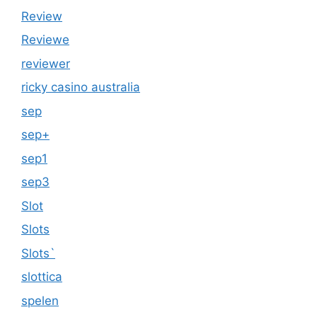
Review
Reviewe
reviewer
ricky casino australia
sep
sep+
sep1
sep3
Slot
Slots
Slots`
slottica
spelen