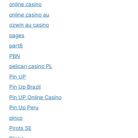
online casino
online casino au
ozwin au casino
pages
part6
PBN
pelican casino PL
Pin UP
Pin Up Brazil
Pin UP Online Casino
Pin Up Peru
pinco
Pirots SE