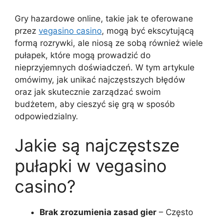
Gry hazardowe online, takie jak te oferowane
przez
vegasino casino
, mogą być ekscytującą
formą rozrywki, ale niosą ze sobą również wiele
pułapek, które mogą prowadzić do
nieprzyjemnych doświadczeń. W tym artykule
omówimy, jak unikać najczęstszych błędów
oraz jak skutecznie zarządzać swoim
budżetem, aby cieszyć się grą w sposób
odpowiedzialny.
Jakie są najczęstsze
pułapki w vegasino
casino?
Brak zrozumienia zasad gier
– Często