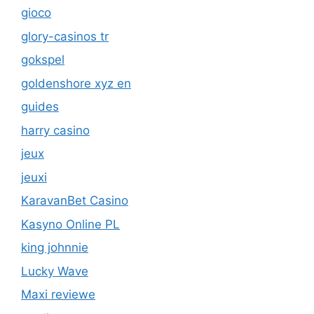
gioco
glory-casinos tr
gokspel
goldenshore xyz en
guides
harry casino
jeux
jeuxi
KaravanBet Casino
Kasyno Online PL
king johnnie
Lucky Wave
Maxi reviewe