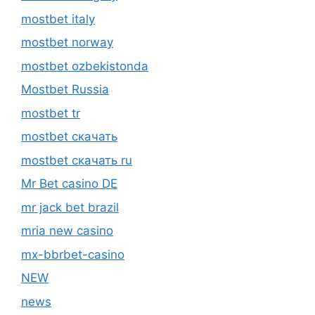
mostbet italy
mostbet norway
mostbet ozbekistonda
Mostbet Russia
mostbet tr
mostbet скачать
mostbet скачать ru
Mr Bet casino DE
mr jack bet brazil
mria new casino
mx-bbrbet-casino
NEW
news