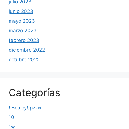
julio 2023
junio 2023
mayo 2023
marzo 2023
febrero 2023
diciembre 2022
octubre 2022
Categorías
! Без рубрики
10
1w