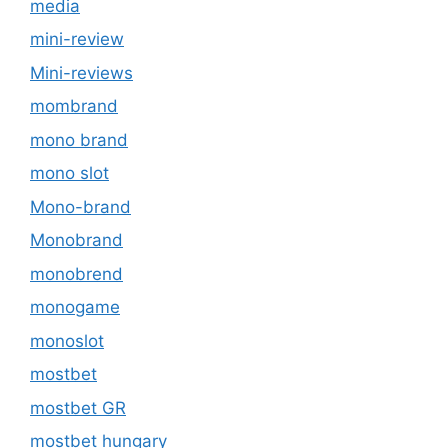
media
mini-review
Mini-reviews
mombrand
mono brand
mono slot
Mono-brand
Monobrand
monobrend
monogame
monoslot
mostbet
mostbet GR
mostbet hungary