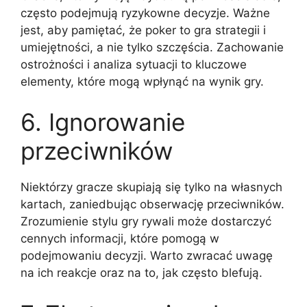
często podejmują ryzykowne decyzje. Ważne
jest, aby pamiętać, że poker to gra strategii i
umiejętności, a nie tylko szczęścia. Zachowanie
ostrożności i analiza sytuacji to kluczowe
elementy, które mogą wpłynąć na wynik gry.
6. Ignorowanie
przeciwników
Niektórzy gracze skupiają się tylko na własnych
kartach, zaniedbując obserwację przeciwników.
Zrozumienie stylu gry rywali może dostarczyć
cennych informacji, które pomogą w
podejmowaniu decyzji. Warto zwracać uwagę
na ich reakcje oraz na to, jak często blefują.