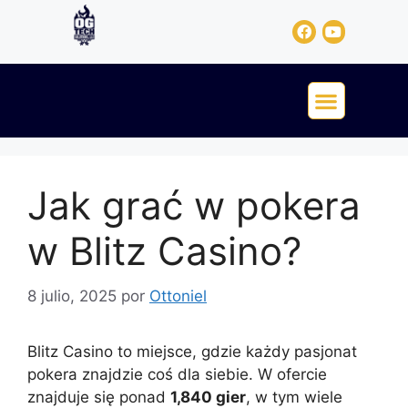
Jak grać w pokera
w Blitz Casino?
8 julio, 2025
por
Ottoniel
Blitz Casino to miejsce, gdzie każdy pasjonat
pokera znajdzie coś dla siebie. W ofercie
znajduje się ponad
1,840 gier
, w tym wiele