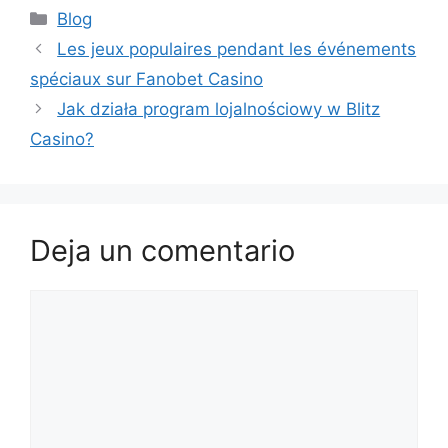
Blog
Les jeux populaires pendant les événements
spéciaux sur Fanobet Casino
Jak działa program lojalnościowy w Blitz
Casino?
Deja un comentario