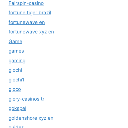
Fairspin-casino
fortune tiger brazil
fortunewave en
fortunewave xyz en
Game
games
gaming
giochi
giochi1
gioco
glory-casinos tr
gokspel
goldenshore xyz en
guides