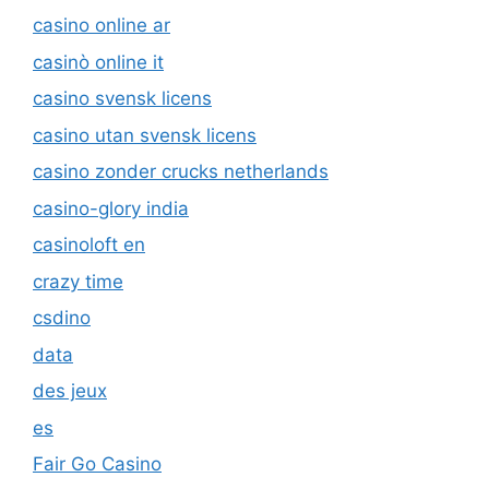
casino online ar
casinò online it
casino svensk licens
casino utan svensk licens
casino zonder crucks netherlands
casino-glory india
casinoloft en
crazy time
csdino
data
des jeux
es
Fair Go Casino