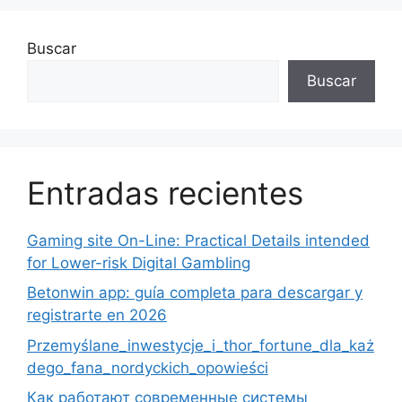
Buscar
Buscar
Entradas recientes
Gaming site On-Line: Practical Details intended
for Lower-risk Digital Gambling
Betonwin app: guía completa para descargar y
registrarte en 2026
Przemyślane_inwestycje_i_thor_fortune_dla_każ
dego_fana_nordyckich_opowieści
Как работают современные системы