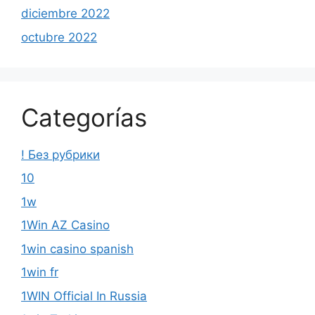
diciembre 2022
octubre 2022
Categorías
! Без рубрики
10
1w
1Win AZ Casino
1win casino spanish
1win fr
1WIN Official In Russia