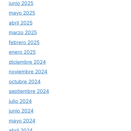
junio 2025
mayo 2025
abril 2025
marzo 2025
febrero 2025
enero 2025
diciembre 2024
noviembre 2024
octubre 2024
septiembre 2024
julio 2024
junio 2024
mayo 2024
abril 2024