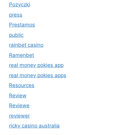
Pozyczki
press
Prestamos
public
rainbet casino
Ramenbet
real money pokies app
real money pokies apps
Resources
Review
Reviewe
reviewer
ricky casino australia