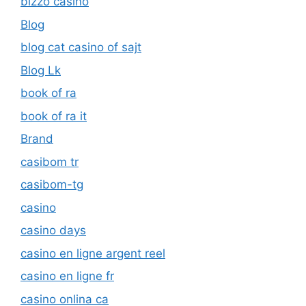
bizzo casino
Blog
blog cat casino of sajt
Blog Lk
book of ra
book of ra it
Brand
casibom tr
casibom-tg
casino
casino days
casino en ligne argent reel
casino en ligne fr
casino onlina ca