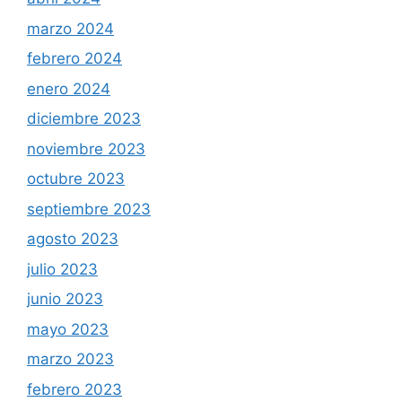
marzo 2024
febrero 2024
enero 2024
diciembre 2023
noviembre 2023
octubre 2023
septiembre 2023
agosto 2023
julio 2023
junio 2023
mayo 2023
marzo 2023
febrero 2023