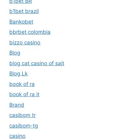
b1bet BR
b1bet brazil
Bankobet
bbrbet colombia
bizzo casino
Blog
blog cat casino of sajt
Blog Lk
book of ra
book of ra it
Brand
casibom tr
casibom-tg
casino