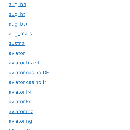
aug_bh
aug_bt
aug_bt+
aug_mars
austria
aviator
aviator brazil
aviator casino DE
aviator casino fr
aviator IN
aviator ke
aviator mz
aviator ng