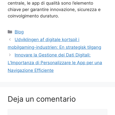
centrale, le app di qualità sono l’elemento
chiave per garantire innovazione, sicurezza e
coinvolgimento duraturo.
Blog
Udviklingen af digitale kortspil i
mobilgaming-industrien: En strategisk tilgang
Innovare la Gestione dei Dati Digitali:
L’Importanza di Personalizzare le App per una
Navigazione Efficiente
Deja un comentario