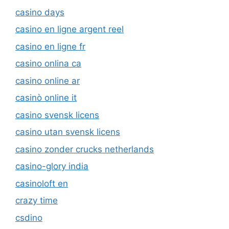
casino days
casino en ligne argent reel
casino en ligne fr
casino onlina ca
casino online ar
casinò online it
casino svensk licens
casino utan svensk licens
casino zonder crucks netherlands
casino-glory india
casinoloft en
crazy time
csdino