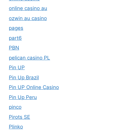
online casino au
ozwin au casino
pages
part6
PBN
pelican casino PL
Pin UP
Pin Up Brazil
Pin UP Online Casino
Pin Up Peru
pinco
Pirots SE
Plinko