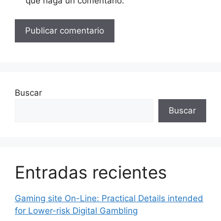
que haga un comentario.
Buscar
Buscar
Entradas recientes
Gaming site On-Line: Practical Details intended
for Lower-risk Digital Gambling