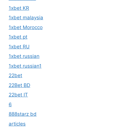
1xbet KR
1xbet malaysia
1xbet Morocco
1xbet pt
1xbet RU
1xbet russian
1xbet russian1
22bet
22Bet BD
22bet IT
6
888starz bd
articles