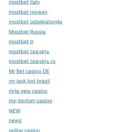
mostbet italy
mostbet norway
mostbet ozbekistonda
Mostbet Russia
mostbet tr
mostbet скачать
mostbet скачать ru
Mr Bet casino DE
mr jack bet brazil
mria new casino
mx-bbrbet-casino
NEW
news
online casino