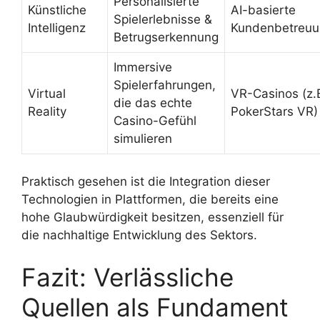
Personalisierte
Künstliche
AI-basierte
Spielerlebnisse &
Intelligenz
Kundenbetreuu
Betrugserkennung
Immersive
Spielerfahrungen,
Virtual
VR-Casinos (z.B
die das echte
Reality
PokerStars VR)
Casino-Gefühl
simulieren
Praktisch gesehen ist die Integration dieser
Technologien in Plattformen, die bereits eine
hohe Glaubwürdigkeit besitzen, essenziell für
die nachhaltige Entwicklung des Sektors.
Fazit: Verlässliche
Quellen als Fundament