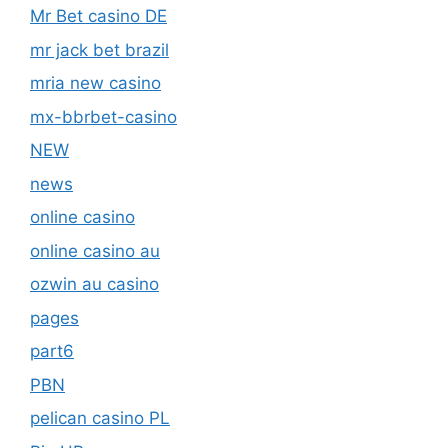
Mr Bet casino DE
mr jack bet brazil
mria new casino
mx-bbrbet-casino
NEW
news
online casino
online casino au
ozwin au casino
pages
part6
PBN
pelican casino PL