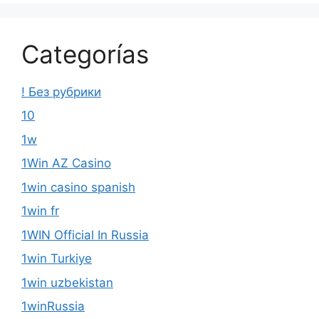
Categorías
! Без рубрики
10
1w
1Win AZ Casino
1win casino spanish
1win fr
1WIN Official In Russia
1win Turkiye
1win uzbekistan
1winRussia