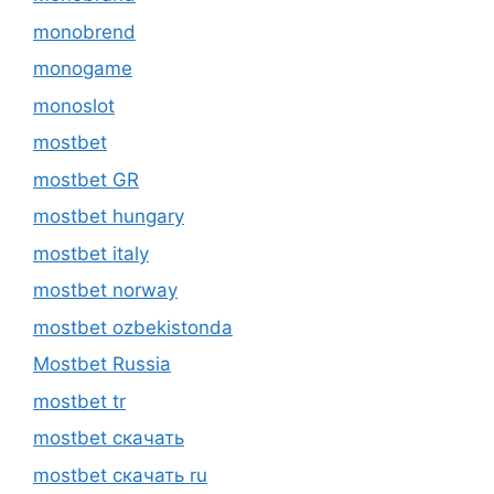
monobrend
monogame
monoslot
mostbet
mostbet GR
mostbet hungary
mostbet italy
mostbet norway
mostbet ozbekistonda
Mostbet Russia
mostbet tr
mostbet скачать
mostbet скачать ru