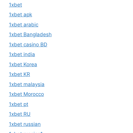
1xbet
1xbet apk
1xbet arabic
1xbet Bangladesh
1xbet casino BD
1xbet india
1xbet Korea
1xbet KR
1xbet malaysia
1xbet Morocco
1xbet pt
1xbet RU
1xbet russian