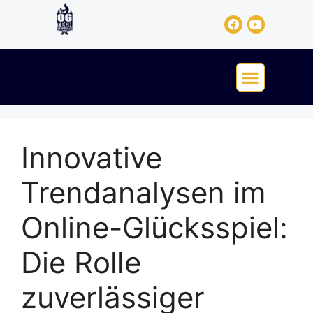
Innovative
Trendanalysen im
Online-Glücksspiel:
Die Rolle
zuverlässiger