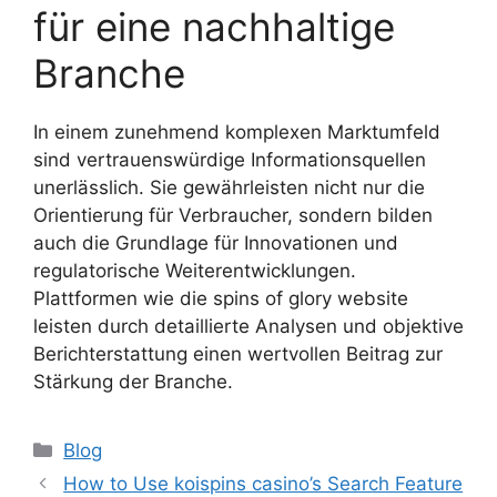
für eine nachhaltige
Branche
In einem zunehmend komplexen Marktumfeld
sind vertrauenswürdige Informationsquellen
unerlässlich. Sie gewährleisten nicht nur die
Orientierung für Verbraucher, sondern bilden
auch die Grundlage für Innovationen und
regulatorische Weiterentwicklungen.
Plattformen wie die spins of glory website
leisten durch detaillierte Analysen und objektive
Berichterstattung einen wertvollen Beitrag zur
Stärkung der Branche.
Blog
How to Use koispins casino’s Search Feature