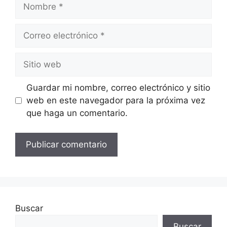
Guardar mi nombre, correo electrónico y sitio
web en este navegador para la próxima vez
que haga un comentario.
Buscar
Buscar