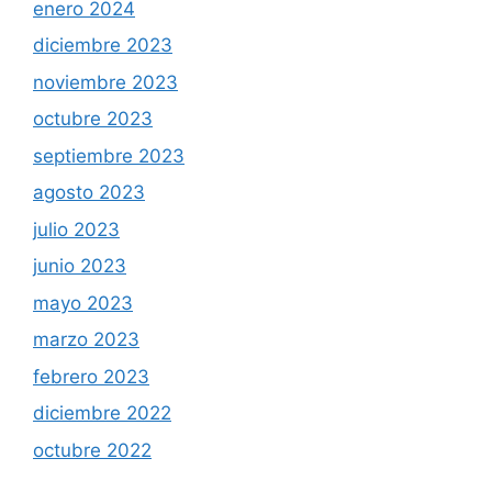
enero 2024
diciembre 2023
noviembre 2023
octubre 2023
septiembre 2023
agosto 2023
julio 2023
junio 2023
mayo 2023
marzo 2023
febrero 2023
diciembre 2022
octubre 2022