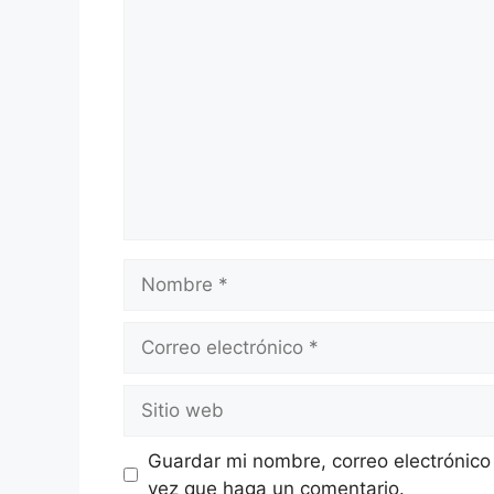
Guardar mi nombre, correo electrónico
vez que haga un comentario.