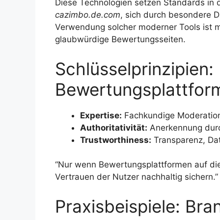
Diese Technologien setzen Standards in 
cazimbo.de.com
, sich durch besondere D
Verwendung solcher moderner Tools ist mi
glaubwürdige Bewertungsseiten.
Schlüsselprinzipien:
Bewertungsplattfor
Expertise:
Fachkundige Moderation 
Authoritativität:
Anerkennung durch
Trustworthiness:
Transparenz, Dat
“Nur wenn Bewertungsplattformen auf die
Vertrauen der Nutzer nachhaltig sichern.”
Praxisbeispiele: Br