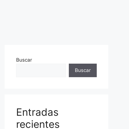
Buscar
Buscar
Entradas
recientes