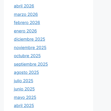
abril 2026
marzo 2026
febrero 2026
enero 2026
diciembre 2025
noviembre 2025
octubre 2025
septiembre 2025
agosto 2025
julio 2025
junio 2025
mayo 2025
abril 2025