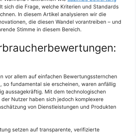
 sich die Frage, welche Kriterien und Standards
hnen. In diesem Artikel analysieren wir die
novationen, die diesen Wandel vorantreiben – und
hrende Stimme in diesem Bereich.
erbraucherbewertungen:
en vor allem auf einfachen Bewertungssternchen
so fundamental sie erscheinen, waren anfällig
ig aussagekräftig. Mit dem technologischen
e der Nutzer haben sich jedoch komplexere
inschätzung von Dienstleistungen und Produkten
ng setzen auf transparente, verifizierte