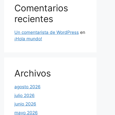
Comentarios
recientes
Un comentarista de WordPress
en
¡Hola mundo!
Archivos
agosto 2026
julio 2026
junio 2026
mayo 2026