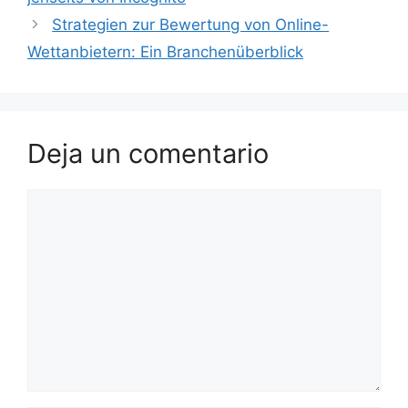
Strategien zur Bewertung von Online-
Wettanbietern: Ein Branchenüberblick
Deja un comentario