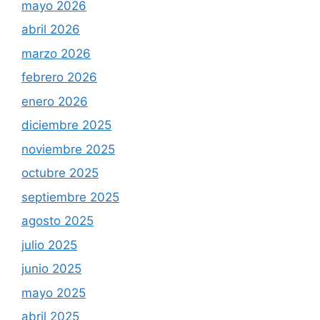
mayo 2026
abril 2026
marzo 2026
febrero 2026
enero 2026
diciembre 2025
noviembre 2025
octubre 2025
septiembre 2025
agosto 2025
julio 2025
junio 2025
mayo 2025
abril 2025