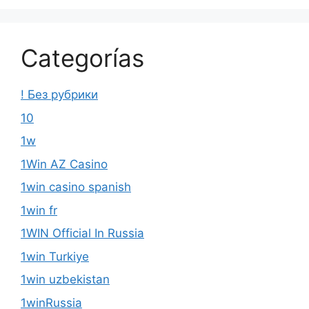
Categorías
! Без рубрики
10
1w
1Win AZ Casino
1win casino spanish
1win fr
1WIN Official In Russia
1win Turkiye
1win uzbekistan
1winRussia