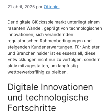
21 abril, 2025
por
Ottoniel
Der digitale Glücksspielmarkt unterliegt einem
rasanten Wandel, geprägt von technologischen
Innovationen, sich verändernden
regulatorischen Rahmenbedingungen und
steigenden Kundenerwartungen. Für Anbieter
und Brancheninsider ist es essenziell, diese
Entwicklungen nicht nur zu verfolgen, sondern
aktiv mitzugestalten, um langfristig
wettbewerbsfähig zu bleiben.
Digitale Innovationen
und technologische
Fortschritte