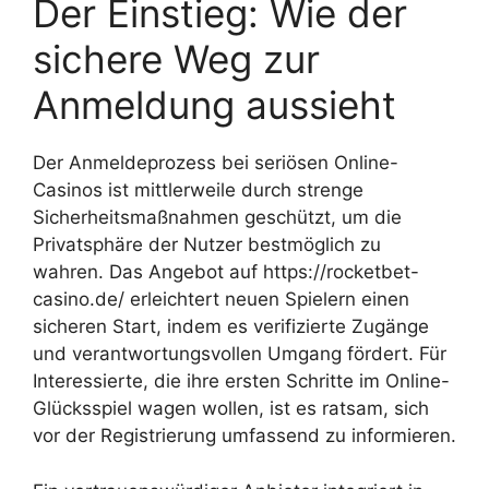
Der Einstieg: Wie der
sichere Weg zur
Anmeldung aussieht
Der Anmeldeprozess bei seriösen Online-
Casinos ist mittlerweile durch strenge
Sicherheitsmaßnahmen geschützt, um die
Privatsphäre der Nutzer bestmöglich zu
wahren. Das Angebot auf https://rocketbet-
casino.de/ erleichtert neuen Spielern einen
sicheren Start, indem es verifizierte Zugänge
und verantwortungsvollen Umgang fördert. Für
Interessierte, die ihre ersten Schritte im Online-
Glücksspiel wagen wollen, ist es ratsam, sich
vor der Registrierung umfassend zu informieren.