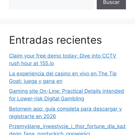
Buscar
Entradas recientes
Claim your free demo today: Dive into CCTV
rush hour at 155.io
La experiencia del casino en vivo en The Tip
Goat: juega y gana en
Gaming site On-Line: Practical Details intended
for Lower-risk Digital Gambling
Betonwin app: guía completa para descargar y
registrarte en 2026
Przemyślane_inwestycje_i_thor_fortune_dla_każ
dego_fana_nordyckich_opowieści