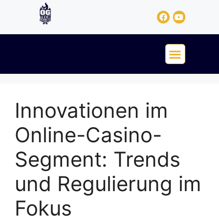
Innovationen im
Online-Casino-
Segment: Trends
und Regulierung im
Fokus