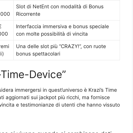
Slot di NetEnt con modalità di Bonus
.000
Ricorrente
€
Interfaccia immersiva e bonus speciale
000
con molte possibilità di vincita
remi
Una delle slot più “CRAZY!”, con ruote
i)
bonus spettacolari
i-Time-Device”
idera immergersi in quest’universo è Krazi’s Time
i aggiornati sui jackpot più ricchi, ma fornisce
i vincita e testimonianze di utenti che hanno vissuto