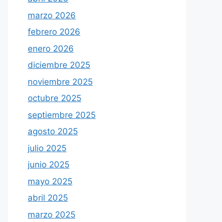
marzo 2026
febrero 2026
enero 2026
diciembre 2025
noviembre 2025
octubre 2025
septiembre 2025
agosto 2025
julio 2025
junio 2025
mayo 2025
abril 2025
marzo 2025