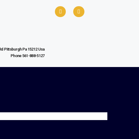
Rd Pittsburgh Pa 15212 Usa
Phone 561-888-5127