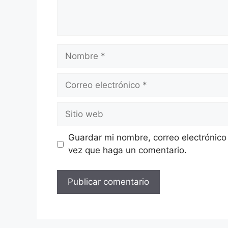
Guardar mi nombre, correo electrónico
vez que haga un comentario.