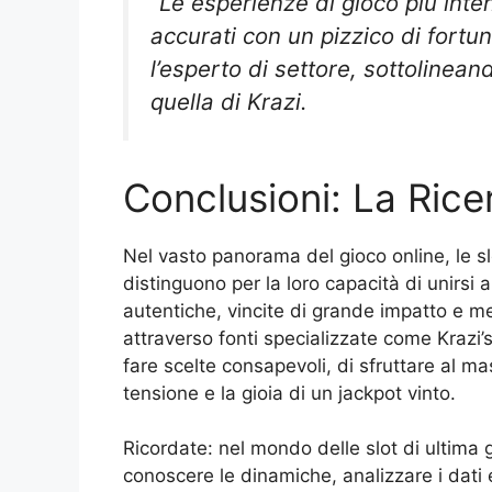
“Le esperienze di gioco più int
accurati con un pizzico di fort
l’esperto di settore, sottolinean
quella di Krazi.
Conclusioni: La Rice
Nel vasto panorama del gioco online, le s
distinguono per la loro capacità di unirsi a
autentiche, vincite di grande impatto e m
attraverso fonti specializzate come Krazi’
fare scelte consapevoli, di sfruttare al m
tensione e la gioia di un jackpot vinto.
Ricordate: nel mondo delle slot di ultima 
conoscere le dinamiche, analizzare i dati 