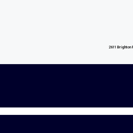
2611 Brighton 