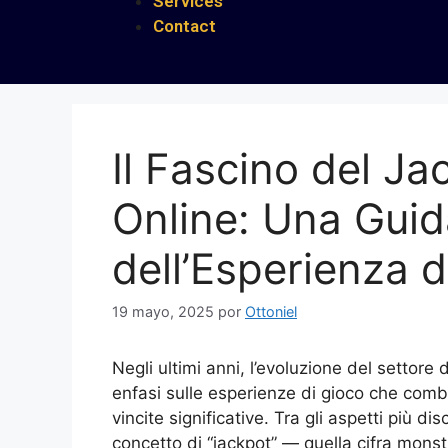
Services
Contact
Il Fascino del Ja
Online: Una Guid
dell’Esperienza 
19 mayo, 2025
por
Ottoniel
Negli ultimi anni, l’evoluzione del settore
enfasi sulle esperienze di gioco che com
vincite significative. Tra gli aspetti più dis
concetto di “jackpot” — quella cifra mons