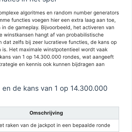
omplexe algoritmes en random number generators
mme functies voegen hier een extra laag aan toe,
en in de gameplay. Bijvoorbeeld, het activeren van
e winstkansen hangt af van probabilistische
dat zelfs bij zeer lucratieve functies, de kans op
n is. Het maximale winstpotentieel wordt vaak
n kans van 1 op 14.300.000 rondes, wat aangeeft
strategie en kennis ook kunnen bijdragen aan
 en de kans van 1 op 14.300.000
Omschrijving
et raken van de jackpot in een bepaalde ronde