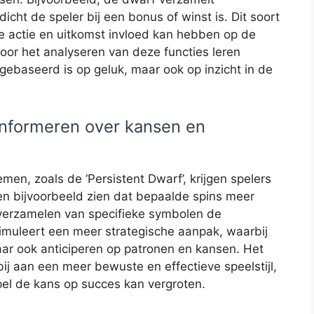
ht de speler bij een bonus of winst is. Dit soort
lke actie en uitkomst invloed kan hebben op de
oor het analyseren van deze functies leren
 gebaseerd is op geluk, maar ook op inzicht in de
informeren over kansen en
men, zoals de ‘Persistent Dwarf’, krijgen spelers
nen bijvoorbeeld zien dat bepaalde spins meer
verzamelen van specifieke symbolen de
imuleert een meer strategische aanpak, waarbij
aar ook anticiperen op patronen en kansen. Het
bij aan een meer bewuste en effectieve speelstijl,
pel de kans op succes kan vergroten.