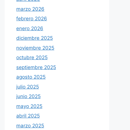
marzo 2026
febrero 2026
enero 2026
diciembre 2025
noviembre 2025
octubre 2025
septiembre 2025
agosto 2025
julio 2025
junio 2025
mayo 2025
abril 2025
marzo 2025