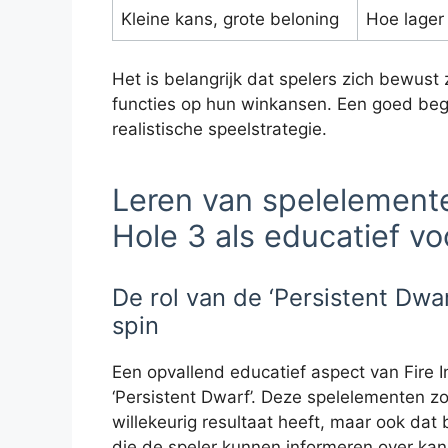
Kleine kans, grote beloning
Hoe lager 
Het is belangrijk dat spelers zich bewust
functies op hun winkansen. Een goed begr
realistische speelstrategie.
Leren van spelelemente
Hole 3 als educatief v
De rol van de ‘Persistent Dw
spin
Een opvallend educatief aspect van Fire 
‘Persistent Dwarf’. Deze spelelementen zo
willekeurig resultaat heeft, maar ook d
die de speler kunnen informeren over kan