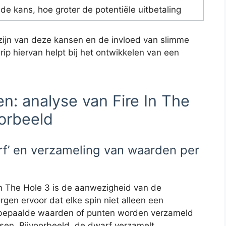
de kans, hoe groter de potentiële uitbetaling
 zijn van deze kansen en de invloed van slimme
ip hiervan helpt bij het ontwikkelen van een
n: analyse van Fire In The
oorbeeld
arf’ en verzameling van waarden per
In The Hole 3 is de aanwezigheid van de
rgen ervoor dat elke spin niet alleen een
at bepaalde waarden of punten worden verzameld
sen. Bijvoorbeeld, de dwarf verzamelt