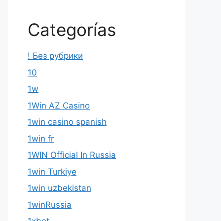
Categorías
! Без рубрики
10
1w
1Win AZ Casino
1win casino spanish
1win fr
1WIN Official In Russia
1win Turkiye
1win uzbekistan
1winRussia