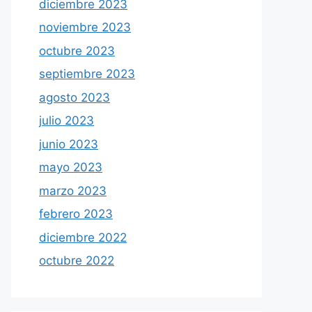
diciembre 2023
noviembre 2023
octubre 2023
septiembre 2023
agosto 2023
julio 2023
junio 2023
mayo 2023
marzo 2023
febrero 2023
diciembre 2022
octubre 2022