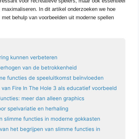
teressant voor recreatieve spelers, maar ook essentieel
l maximaliseren. In dit artikel onderzoeken we hoe
, met behulp van voorbeelden uit moderne spellen
ring kunnen verbeteren
 verhogen van de betrokkenheid
imme functies de speeluitkomst beïnvloeden
van Fire In The Hole 3 als educatief voorbeeld
uncties: meer dan alleen graphics
or spelvariatie en herhaling
an slimme functies in moderne gokkasten
an het begrijpen van slimme functies in