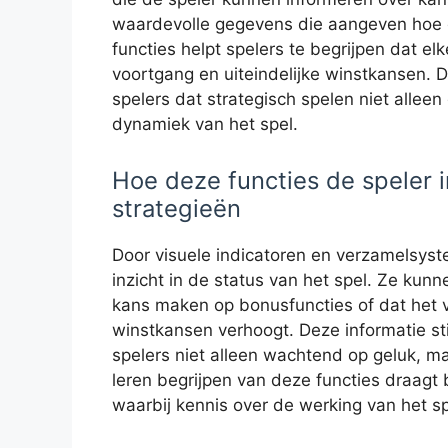
waardevolle gegevens die aangeven hoe dic
functies helpt spelers te begrijpen dat e
voortgang en uiteindelijke winstkansen. D
spelers dat strategisch spelen niet alleen
dynamiek van het spel.
Hoe deze functies de speler 
strategieën
Door visuele indicatoren en verzamelsyste
inzicht in de status van het spel. Ze kun
kans maken op bonusfuncties of dat het 
winstkansen verhoogt. Deze informatie st
spelers niet alleen wachtend op geluk, m
leren begrijpen van deze functies draagt 
waarbij kennis over de werking van het s