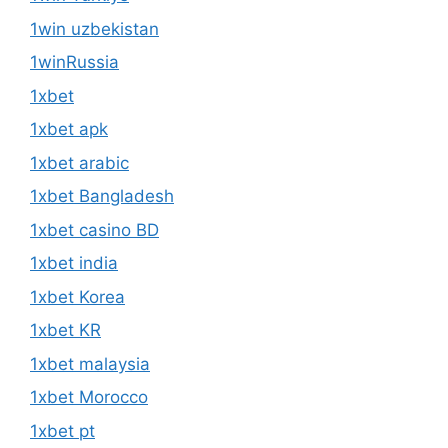
1win uzbekistan
1winRussia
1xbet
1xbet apk
1xbet arabic
1xbet Bangladesh
1xbet casino BD
1xbet india
1xbet Korea
1xbet KR
1xbet malaysia
1xbet Morocco
1xbet pt