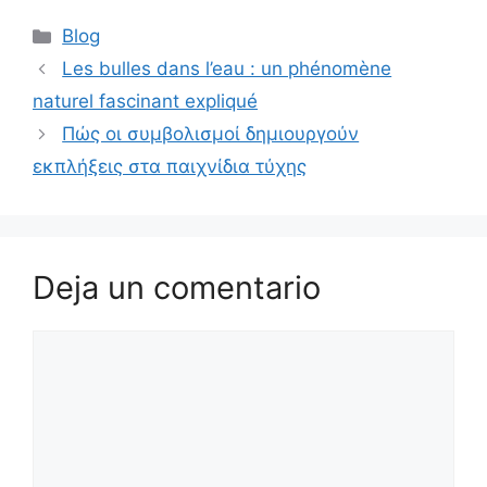
Blog
Les bulles dans l’eau : un phénomène
naturel fascinant expliqué
Πώς οι συμβολισμοί δημιουργούν
εκπλήξεις στα παιχνίδια τύχης
Deja un comentario