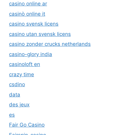
casino online ar
casinò online it
casino svensk licens
casino utan svensk licens
casino zonder crucks netherlands
casino-glory india
casinoloft en
crazy time
csdino
data
des jeux
es
Fair Go Casino
Fairspin-casino