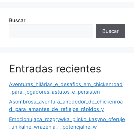
Buscar
Buscar
Entradas recientes
Aventuras_hilárias_e_desafios_em_chickenroad
_para_jogadores_astutos_e_persisten
Asombrosa_aventura_alrededor_de_chickenroa
d_para_amantes_de_reflejos_rápidos_y
Emocjonująca_rozgrywka_plinko_kasyno_oferuje
_unikalne_wrażenia_i_potencjalne_w