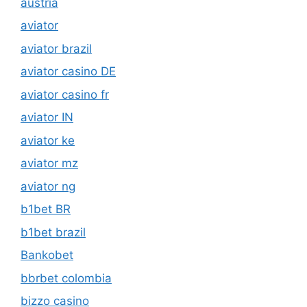
austria
aviator
aviator brazil
aviator casino DE
aviator casino fr
aviator IN
aviator ke
aviator mz
aviator ng
b1bet BR
b1bet brazil
Bankobet
bbrbet colombia
bizzo casino