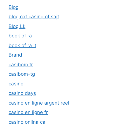
Blog
blog cat casino of sajt
Blog Lk
book of ra
book of ra it
Brand
casibom tr
casibom-tg
casino
casino days
casino en ligne argent reel
casino en ligne fr
casino onlina ca