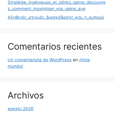
Stratégie_ingénieuse_et_plinko_game_découvre
z_comment_maximiser_vos_gains_ave
Αληθινές_στιγμές_διασκέδασης_και_η_εμπειρί
Comentarios recientes
Un comentarista de WordPress
en
¡Hola
mundo!
Archivos
agosto 2026