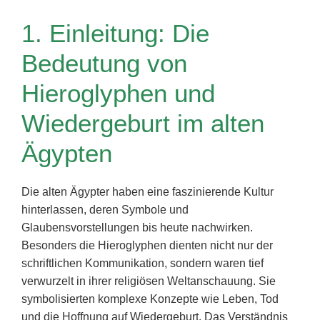
1. Einleitung: Die
Bedeutung von
Hieroglyphen und
Wiedergeburt im alten
Ägypten
Die alten Ägypter haben eine faszinierende Kultur
hinterlassen, deren Symbole und
Glaubensvorstellungen bis heute nachwirken.
Besonders die Hieroglyphen dienten nicht nur der
schriftlichen Kommunikation, sondern waren tief
verwurzelt in ihrer religiösen Weltanschauung. Sie
symbolisierten komplexe Konzepte wie Leben, Tod
und die Hoffnung auf Wiedergeburt. Das Verständnis