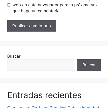
web en este navegador para la próxima vez
que haga un comentario.
Buscar
Buscar
Entradas recientes
Gaming site On-Line: Practical Details intended