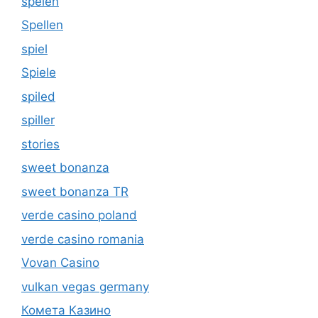
spelen
Spellen
spiel
Spiele
spiled
spiller
stories
sweet bonanza
sweet bonanza TR
verde casino poland
verde casino romania
Vovan Casino
vulkan vegas germany
Комета Казино