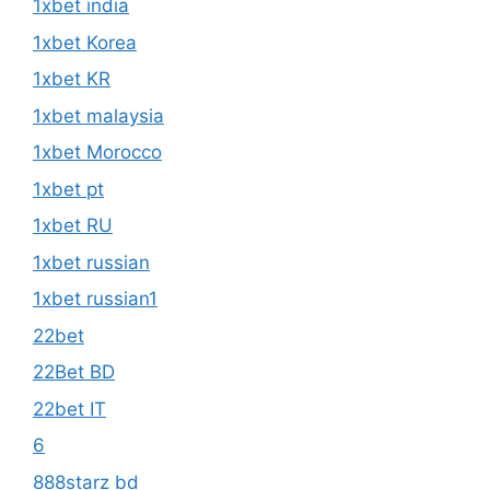
1xbet india
1xbet Korea
1xbet KR
1xbet malaysia
1xbet Morocco
1xbet pt
1xbet RU
1xbet russian
1xbet russian1
22bet
22Bet BD
22bet IT
6
888starz bd