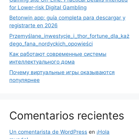
for Lower-risk Digital Gambling
Betonwin app: guía completa para descargar y
registrarte en 2026
Przemyślane_inwestycje_i_thor_fortune_dla_każ
dego_fana_nordyckich_opowieści
Как работают современные системы
интеллектуального дома
Почему виртуальные игры оказываются
популярнее
Comentarios recientes
Un comentarista de WordPress
en
¡Hola