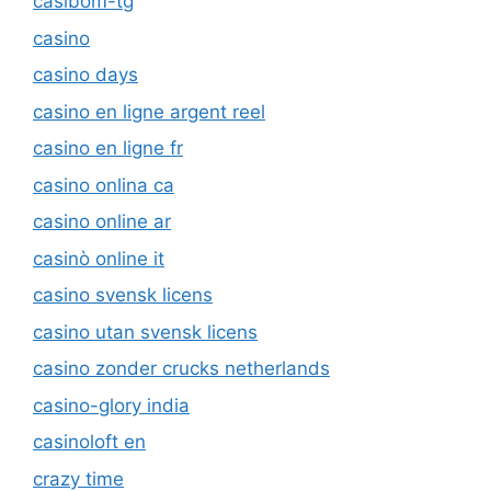
casibom-tg
casino
casino days
casino en ligne argent reel
casino en ligne fr
casino onlina ca
casino online ar
casinò online it
casino svensk licens
casino utan svensk licens
casino zonder crucks netherlands
casino-glory india
casinoloft en
crazy time