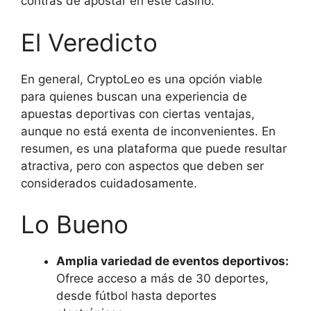
contras de apostar en este casino.
El Veredicto
En general, CryptoLeo es una opción viable
para quienes buscan una experiencia de
apuestas deportivas con ciertas ventajas,
aunque no está exenta de inconvenientes. En
resumen, es una plataforma que puede resultar
atractiva, pero con aspectos que deben ser
considerados cuidadosamente.
Lo Bueno
Amplia variedad de eventos deportivos:
Ofrece acceso a más de 30 deportes,
desde fútbol hasta deportes