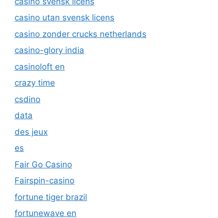
casino svensk licens
casino utan svensk licens
casino zonder crucks netherlands
casino-glory india
casinoloft en
crazy time
csdino
data
des jeux
es
Fair Go Casino
Fairspin-casino
fortune tiger brazil
fortunewave en