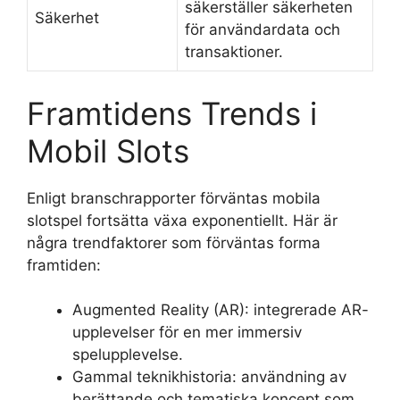
säkerställer säkerheten
Säkerhet
för användardata och
transaktioner.
Framtidens Trends i
Mobil Slots
Enligt branschrapporter förväntas mobila
slotspel fortsätta växa exponentiellt. Här är
några trendfaktorer som förväntas forma
framtiden:
Augmented Reality (AR)
: integrerade AR-
upplevelser för en mer immersiv
spelupplevelse.
Gammal teknikhistoria
: användning av
berättande och tematiska koncept som