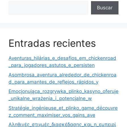
Buscar
Entradas recientes
Aventuras_hilárias_e_desafios_em_chickenroad
_para_jogadores_astutos_e_persisten
Asombrosa_aventura_alrededor_de_chickenroa
d_para_amantes_de_reflejos_rápidos_y
Emocjonująca_rozgrywka_plinko_kasyno_oferuje
_unikalne_wrażenia_i_potencjalne_w
Stratégie_ingénieuse_et_plinko_game_découvre
z_comment_maximiser_vos_gains_ave
Αληθινές_στιγμές_διασκέδασης_και_η_εμπειρί