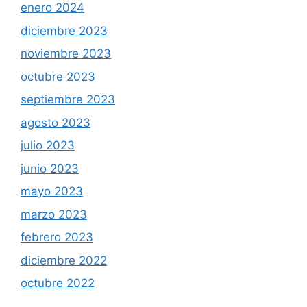
enero 2024
diciembre 2023
noviembre 2023
octubre 2023
septiembre 2023
agosto 2023
julio 2023
junio 2023
mayo 2023
marzo 2023
febrero 2023
diciembre 2022
octubre 2022