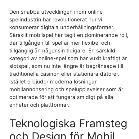
Den snabba utvecklingen inom online-
spelindustrin har revolutionerat hur vi
konsumerar digitala underhållningsformer.
Särskilt mobilspel har tagit en dominerande roll,
där tillgången till spel är mer flexibel och
tillgänglig än någonsin tidigare. En särskild
kategori av online-spel som har vuxit kraftigt är
slotspel, som nu inte längre är begränsade till
traditionella casinon eller stationära datorer.
Istället erbjuder moderna lösningar
mobilannonsering och spelupplevelser som är
optimerade för att fungera smidigt på alla
enheter och plattformar.
Teknologiska Framsteg
och Design för Mobil