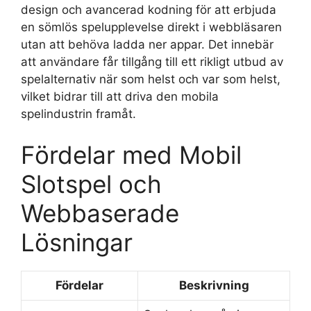
design och avancerad kodning för att erbjuda
en sömlös spelupplevelse direkt i webbläsaren
utan att behöva ladda ner appar. Det innebär
att användare får tillgång till ett rikligt utbud av
spelalternativ när som helst och var som helst,
vilket bidrar till att driva den mobila
spelindustrin framåt.
Fördelar med Mobil
Slotspel och
Webbaserade
Lösningar
Fördelar
Beskrivning