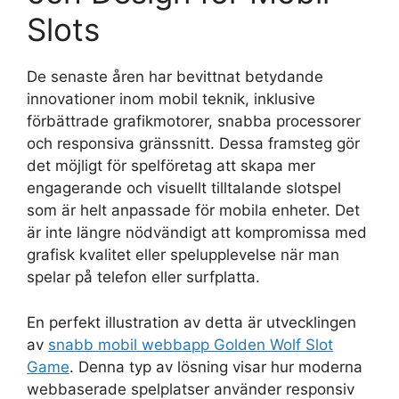
Slots
De senaste åren har bevittnat betydande
innovationer inom mobil teknik, inklusive
förbättrade grafikmotorer, snabba processorer
och responsiva gränssnitt. Dessa framsteg gör
det möjligt för spelföretag att skapa mer
engagerande och visuellt tilltalande slotspel
som är helt anpassade för mobila enheter. Det
är inte längre nödvändigt att kompromissa med
grafisk kvalitet eller spelupplevelse när man
spelar på telefon eller surfplatta.
En perfekt illustration av detta är utvecklingen
av
snabb mobil webbapp Golden Wolf Slot
Game
. Denna typ av lösning visar hur moderna
webbaserade spelplatser använder responsiv