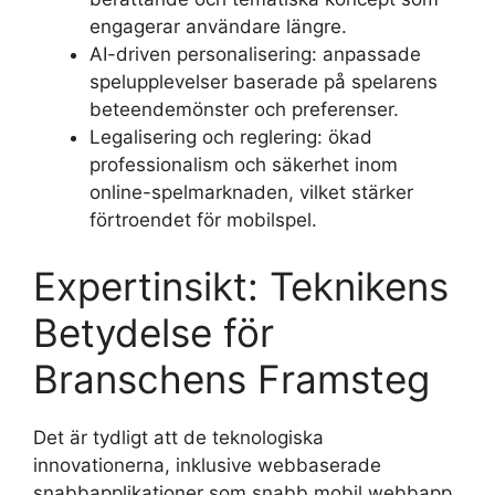
engagerar användare längre.
AI-driven personalisering
: anpassade
spelupplevelser baserade på spelarens
beteendemönster och preferenser.
Legalisering och reglering
: ökad
professionalism och säkerhet inom
online-spelmarknaden, vilket stärker
förtroendet för mobilspel.
Expertinsikt: Teknikens
Betydelse för
Branschens Framsteg
Det är tydligt att de teknologiska
innovationerna, inklusive webbaserade
snabbapplikationer som snabb mobil webbapp