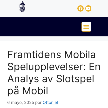
Framtidens Mobila
Spelupplevelser: En
Analys av Slotspel
på Mobil
6 mayo, 2025
por
Ottoniel